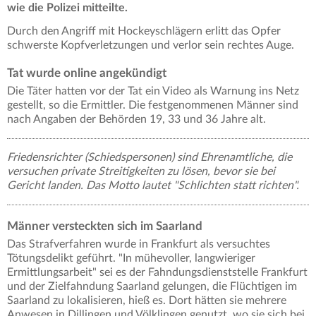
wie die Polizei mitteilte.
Durch den Angriff mit Hockeyschlägern erlitt das Opfer
schwerste Kopfverletzungen und verlor sein rechtes Auge.
Tat wurde online angekündigt
Die Täter hatten vor der Tat ein Video als Warnung ins Netz
gestellt, so die Ermittler. Die festgenommenen Männer sind
nach Angaben der Behörden 19, 33 und 36 Jahre alt.
Friedensrichter (Schiedspersonen) sind Ehrenamtliche, die
versuchen private Streitigkeiten zu lösen, bevor sie bei
Gericht landen. Das Motto lautet "Schlichten statt richten".
Männer versteckten sich im Saarland
Das Strafverfahren wurde in Frankfurt als versuchtes
Tötungsdelikt geführt. "In mühevoller, langwieriger
Ermittlungsarbeit" sei es der Fahndungsdienststelle Frankfurt
und der Zielfahndung Saarland gelungen, die Flüchtigen im
Saarland zu lokalisieren, hieß es. Dort hätten sie mehrere
Anwesen in Dillingen und Völklingen genutzt, wo sie sich bei