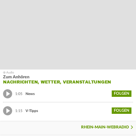
Zum Anhören
NACHRICHTEN, WETTER, VERANSTALTUNGEN
FOLGEN
1:05
News
FOLGEN
1:15
V-Tipps
RHEIN-MAIN-WEBRADIO