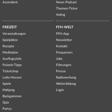
Aszendent
News-Podcast
Themen-Ticker
Voting
FREIZEIT
FFH-WELT
Veranstaltungen
FFH-App
Spielplätze
Newsletter
Rezepte
Kontakt
Meditation
Frequenzen
Ausflugsziele
Jobs
Freizeit-Tipps
Führungen
Ticketshop
Presse
Lotto Hessen
Radiowerbung
Spiele
Weiterbildung
Mahjong
Login
Backgammon
Quiz
Partys