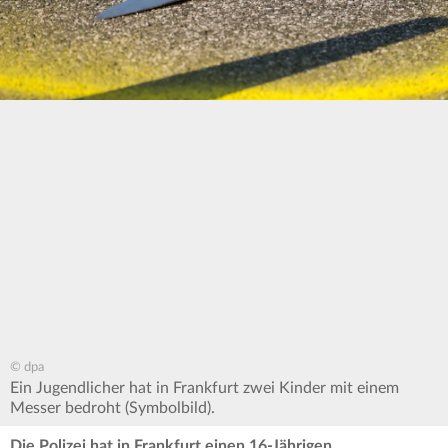
© dpa
Ein Jugendlicher hat in Frankfurt zwei Kinder mit einem
Messer bedroht (Symbolbild).
Die Polizei hat in Frankfurt einen 16-Jährigen