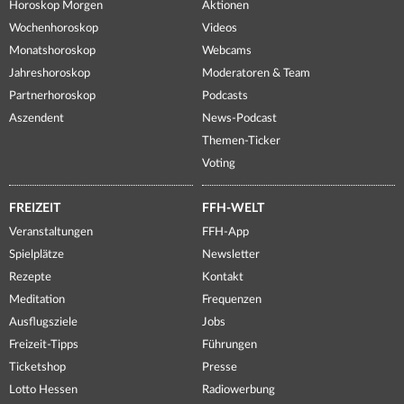
Horoskop Morgen
Aktionen
Wochenhoroskop
Videos
Monatshoroskop
Webcams
Jahreshoroskop
Moderatoren & Team
Partnerhoroskop
Podcasts
Aszendent
News-Podcast
Themen-Ticker
Voting
FREIZEIT
FFH-WELT
Veranstaltungen
FFH-App
Spielplätze
Newsletter
Rezepte
Kontakt
Meditation
Frequenzen
Ausflugsziele
Jobs
Freizeit-Tipps
Führungen
Ticketshop
Presse
Lotto Hessen
Radiowerbung