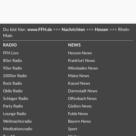
Du bist hier:
www.FFH.de
>>>
Nachrichten
>>>
Hessen
>>>
Rhein-
Main
RADIO
NEWS
FFH Live
Hessen News
80er Radio
Frankfurt News
90er Radio
Wiesbaden News
2000er Radio
Mainz News
Rock Radio
Kassel News
Oldie Radio
Darmstadt News
Schlager Radio
Offenbach News
Party Radio
Gießen News
Lounge Radio
Fulda News
Weihnachtsradio
Bayern News
Meditationsradio
Sport