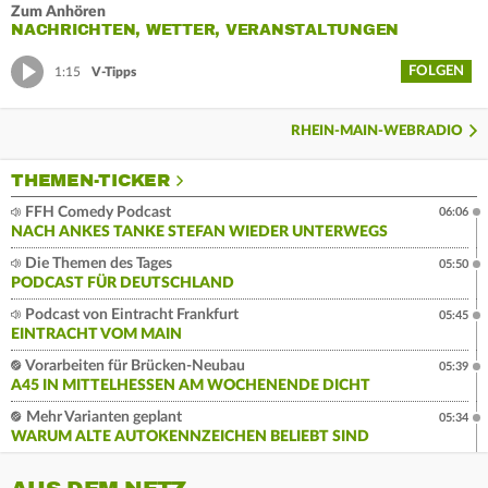
Zum Anhören
NACHRICHTEN, WETTER, VERANSTALTUNGEN
FOLGEN
1:15
V-Tipps
RHEIN-MAIN-WEBRADIO
THEMEN-TICKER
FFH Comedy Podcast
06:06
NACH ANKES TANKE STEFAN WIEDER UNTERWEGS
Die Themen des Tages
05:50
PODCAST FÜR DEUTSCHLAND
Podcast von Eintracht Frankfurt
05:45
EINTRACHT VOM MAIN
Vorarbeiten für Brücken-Neubau
05:39
A45 IN MITTELHESSEN AM WOCHENENDE DICHT
Mehr Varianten geplant
05:34
WARUM ALTE AUTOKENNZEICHEN BELIEBT SIND