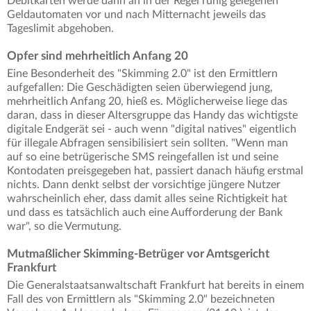
Debitkarten werde dann an in der Regel ruhig gelegenen
Geldautomaten vor und nach Mitternacht jeweils das
Tageslimit abgehoben.
Opfer sind mehrheitlich Anfang 20
Eine Besonderheit des "Skimming 2.0" ist den Ermittlern
aufgefallen: Die Geschädigten seien überwiegend jung,
mehrheitlich Anfang 20, hieß es. Möglicherweise liege das
daran, dass in dieser Altersgruppe das Handy das wichtigste
digitale Endgerät sei - auch wenn "digital natives" eigentlich
für illegale Abfragen sensibilisiert sein sollten. "Wenn man
auf so eine betrügerische SMS reingefallen ist und seine
Kontodaten preisgegeben hat, passiert danach häufig erstmal
nichts. Dann denkt selbst der vorsichtige jüngere Nutzer
wahrscheinlich eher, dass damit alles seine Richtigkeit hat
und dass es tatsächlich auch eine Aufforderung der Bank
war", so die Vermutung.
Mutmaßlicher Skimming-Betrüger vor Amtsgericht
Frankfurt
Die Generalstaatsanwaltschaft Frankfurt hat bereits in einem
Fall des von Ermittlern als "Skimming 2.0" bezeichneten