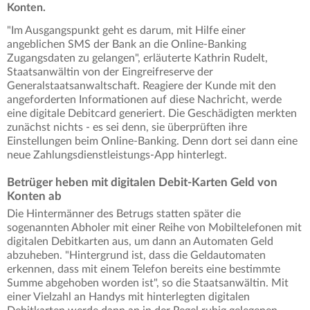
Konten.
"Im Ausgangspunkt geht es darum, mit Hilfe einer
angeblichen SMS der Bank an die Online-Banking
Zugangsdaten zu gelangen", erläuterte Kathrin Rudelt,
Staatsanwältin von der Eingreifreserve der
Generalstaatsanwaltschaft. Reagiere der Kunde mit den
angeforderten Informationen auf diese Nachricht, werde
eine digitale Debitcard generiert. Die Geschädigten merkten
zunächst nichts - es sei denn, sie überprüften ihre
Einstellungen beim Online-Banking. Denn dort sei dann eine
neue Zahlungsdienstleistungs-App hinterlegt.
Betrüger heben mit digitalen Debit-Karten Geld von
Konten ab
Die Hintermänner des Betrugs statten später die
sogenannten Abholer mit einer Reihe von Mobiltelefonen mit
digitalen Debitkarten aus, um dann an Automaten Geld
abzuheben. "Hintergrund ist, dass die Geldautomaten
erkennen, dass mit einem Telefon bereits eine bestimmte
Summe abgehoben worden ist", so die Staatsanwältin. Mit
einer Vielzahl an Handys mit hinterlegten digitalen