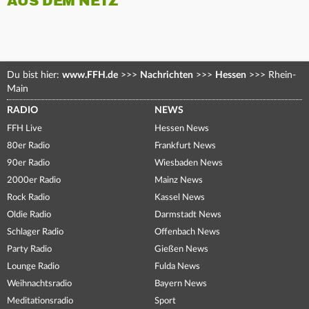
AUS DEM NETZ
Du bist hier:
www.FFH.de
>>>
Nachrichten
>>>
Hessen
>>>
Rhein-
Main
RADIO
NEWS
FFH Live
Hessen News
80er Radio
Frankfurt News
90er Radio
Wiesbaden News
2000er Radio
Mainz News
Rock Radio
Kassel News
Oldie Radio
Darmstadt News
Schlager Radio
Offenbach News
Party Radio
Gießen News
Lounge Radio
Fulda News
Weihnachtsradio
Bayern News
Meditationsradio
Sport