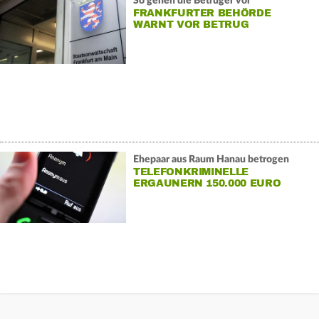
So gehen die Betrüger vor
FRANKFURTER BEHÖRDE
WARNT VOR BETRUG
Ehepaar aus Raum Hanau betrogen
TELEFONKRIMINELLE
ERGAUNERN 150.000 EURO