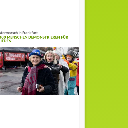
termarsch in Frankfurt
.400 MENSCHEN DEMONSTRIEREN FÜR
RIEDEN