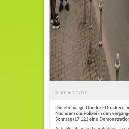
© HIT RADIO FFH
Die ehemalige Dondorf-Druckerei in 
Nachdem die Polizei in den vergan
Sonntag (17.12.) eine Demonstratio
Acht Besetzer sind verblieben, sie 