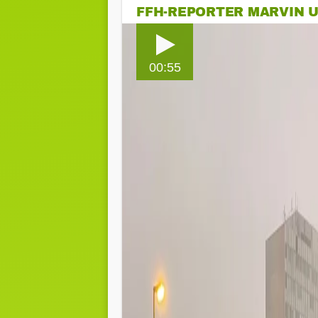
FFH-REPORTER MARVIN U
00:55