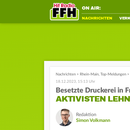
ON AIR:
NACHRICHTEN
VER
Nachrichten
>
Rhein-Main
,
Top-Meldungen
>
18.12.2023, 15:13 Uhr
Besetzte Druckerei in F
AKTIVISTEN LEH
Redaktion
Simon Volkmann