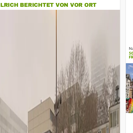
LRICH BERICHTET VON VOR ORT
Na
5
F