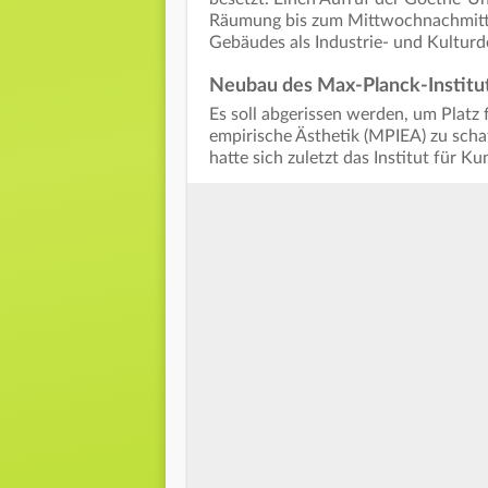
Räumung bis zum Mittwochnachmittag
Gebäudes als Industrie- und Kultur
Neubau des Max-Planck-Institut
Es soll abgerissen werden, um Platz
empirische Ästhetik (MPIEA) zu sch
hatte sich zuletzt das Institut für 