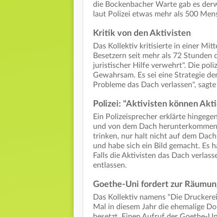
die Bockenbacher Warte gab es derwei
laut Polizei etwas mehr als 500 Mens
Kritik von den Aktivisten
Das Kollektiv kritisierte in einer Mi
Besetzern seit mehr als 72 Stunden
juristischer Hilfe verwehrt". Die po
Gewahrsam. Es sei eine Strategie de
Probleme das Dach verlassen", sagte 
Polizei: "Aktivisten können Akt
Ein Polizeisprecher erklärte hingege
und von dem Dach herunterkommen. "
trinken, nur halt nicht auf dem Dach
und habe sich ein Bild gemacht. Es h
Falls die Aktivisten das Dach verla
entlassen.
Goethe-Uni fordert zur Räumun
Das Kollektiv namens "Die Druckere
Mal in diesem Jahr die ehemalige Do
besetzt. Einen Aufruf der Goethe-Univ