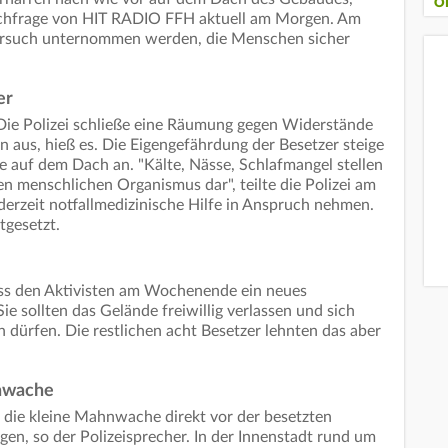
O
Nachfrage von HIT RADIO FFH aktuell am Morgen. Am
Versuch unternommen werden, die Menschen sicher
er
. Die Polizei schließe eine Räumung gegen Widerstände
n aus, hieß es. Die Eigengefährdung der Besetzer steige
e auf dem Dach an. "Kälte, Nässe, Schlafmangel stellen
n menschlichen Organismus dar", teilte die Polizei am
erzeit notfallmedizinische Hilfe in Anspruch nehmen.
tgesetzt.
ass den Aktivisten am Wochenende ein neues
 sollten das Gelände freiwillig verlassen und sich
 dürfen. Die restlichen acht Besetzer lehnten das aber
nwache
n die kleine Mahnwache direkt vor der besetzten
en, so der Polizeisprecher. In der Innenstadt rund um