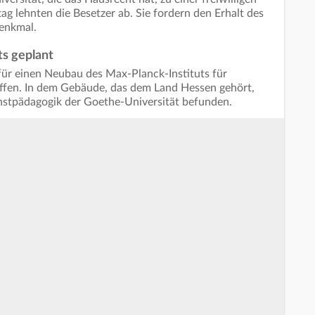
 lehnten die Besetzer ab. Sie fordern den Erhalt des
denkmal.
s geplant
 für einen Neubau des Max-Planck-Instituts für
affen. In dem Gebäude, das dem Land Hessen gehört,
Kunstpädagogik der Goethe-Universität befunden.