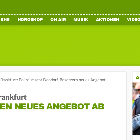
KEHR
HOROSKOP
ON AIR
MUSIK
AKTIONEN
VIDE
A
Frankfurt: Polizei macht Dondorf-Besetzern neues Angebot
rankfurt
NEN NEUES ANGEBOT AB