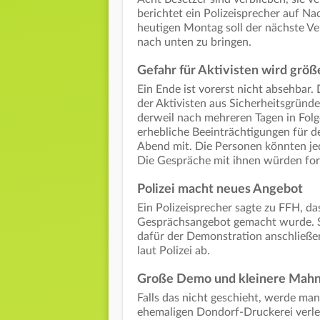
berichtet ein Polizeisprecher auf 
heutigen Montag soll der nächste 
nach unten zu bringen.
Gefahr für Aktivisten wird größ
Ein Ende ist vorerst nicht absehbar
der Aktivisten aus Sicherheitsgründe
derweil nach mehreren Tagen in Folg
erhebliche Beeinträchtigungen für de
Abend mit. Die Personen könnten jed
Die Gespräche mit ihnen würden for
Polizei macht neues Angebot
Ein Polizeisprecher sagte zu FFH, d
Gesprächsangebot gemacht wurde. Sie
dafür der Demonstration anschließen
laut Polizei ab.
Große Demo und kleinere Mah
Falls das nicht geschieht, werde ma
ehemaligen Dondorf-Druckerei verleg