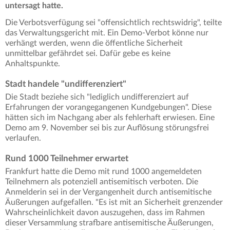
untersagt hatte.
Die Verbotsverfügung sei "offensichtlich rechtswidrig", teilte
das Verwaltungsgericht mit. Ein Demo-Verbot könne nur
verhängt werden, wenn die öffentliche Sicherheit
unmittelbar gefährdet sei. Dafür gebe es keine
Anhaltspunkte.
Stadt handele "undifferenziert"
Die Stadt beziehe sich "lediglich undifferenziert auf
Erfahrungen der vorangegangenen Kundgebungen". Diese
hätten sich im Nachgang aber als fehlerhaft erwiesen. Eine
Demo am 9. November sei bis zur Auflösung störungsfrei
verlaufen.
Rund 1000 Teilnehmer erwartet
Frankfurt hatte die Demo mit rund 1000 angemeldeten
Teilnehmern als potenziell antisemitisch verboten. Die
Anmelderin sei in der Vergangenheit durch antisemitische
Äußerungen aufgefallen. "Es ist mit an Sicherheit grenzender
Wahrscheinlichkeit davon auszugehen, dass im Rahmen
dieser Versammlung strafbare antisemitische Äußerungen,