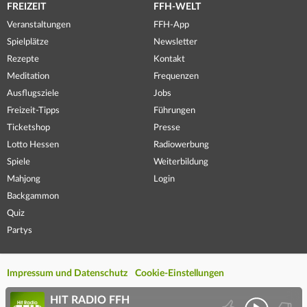
FREIZEIT
FFH-WELT
Veranstaltungen
FFH-App
Spielplätze
Newsletter
Rezepte
Kontakt
Meditation
Frequenzen
Ausflugsziele
Jobs
Freizeit-Tipps
Führungen
Ticketshop
Presse
Lotto Hessen
Radiowerbung
Spiele
Weiterbildung
Mahjong
Login
Backgammon
Quiz
Partys
Impressum und Datenschutz
Cookie-Einstellungen
HIT RADIO FFH