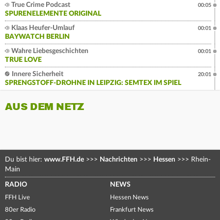
True Crime Podcast
00:05
SPURENELEMENTE ORIGINAL
Klaas Heufer-Umlauf
00:01
BAYWATCH BERLIN
Wahre Liebesgeschichten
00:01
TRUE LOVE
Innere Sicherheit
20:01
SPRENGSTOFF-DROHNE IN LEIPZIG: SEMTEX IM SPIEL
AUS DEM NETZ
Du bist hier:
www.FFH.de
>>>
Nachrichten
>>>
Hessen
>>>
Rhein-
Main
RADIO
NEWS
FFH Live
Hessen News
80er Radio
Frankfurt News