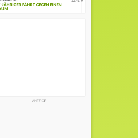
koholfahrt
12:42
7-JÄHRIGER FÄHRT GEGEN EINEN
AUM