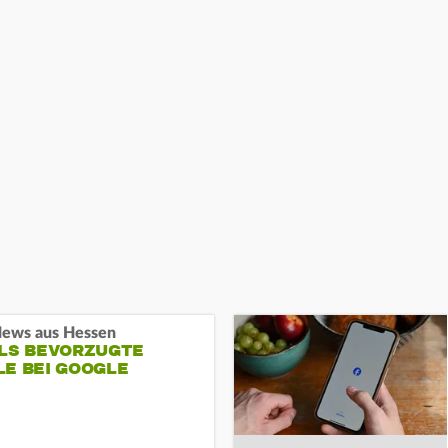
ews aus Hessen
ALS BEVORZUGTE
LE BEI GOOGLE