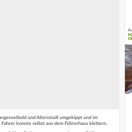
Au
M
G
angenselbold und Altenstadt umgekippt und im
Fahrer konnte selbst aus dem Führerhaus klettern.