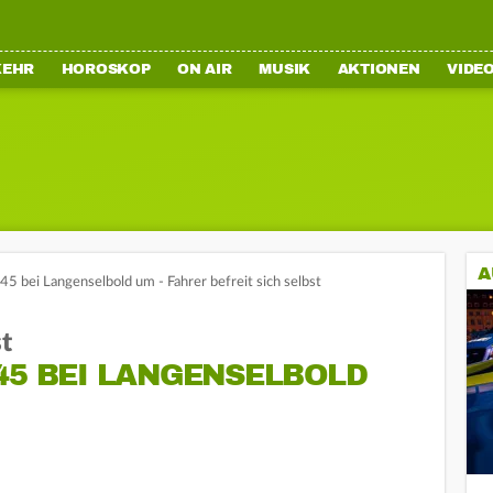
KEHR
HOROSKOP
ON AIR
MUSIK
AKTIONEN
VIDE
A
5 bei Langenselbold um - Fahrer befreit sich selbst
st
45 BEI LANGENSELBOLD