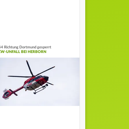
4 Richtung Dortmund gesperrt
KW-UNFALL BEI HERBORN