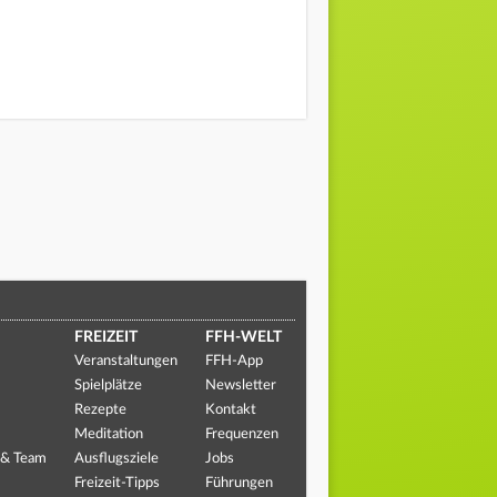
FREIZEIT
FFH-WELT
Veranstaltungen
FFH-App
Spielplätze
Newsletter
Rezepte
Kontakt
Meditation
Frequenzen
 & Team
Ausflugsziele
Jobs
Freizeit-Tipps
Führungen