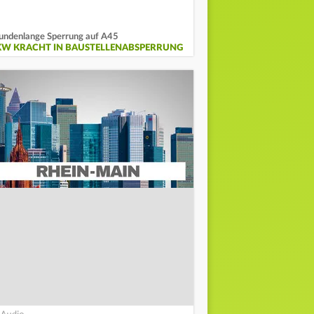
undenlange Sperrung auf A45
KW KRACHT IN BAUSTELLENABSPERRUNG