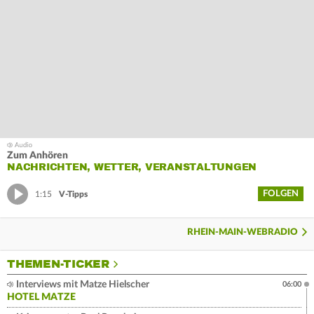
Zum Anhören
NACHRICHTEN, WETTER, VERANSTALTUNGEN
FOLGEN
1:15
V-Tipps
RHEIN-MAIN-WEBRADIO
THEMEN-TICKER
Interviews mit Matze Hielscher
06:00
HOTEL MATZE