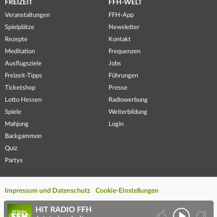
FREIZEIT
FFH-WELT
Veranstaltungen
FFH-App
Spielplätze
Newsletter
Rezepte
Kontakt
Meditation
Frequenzen
Ausflugsziele
Jobs
Freizeit-Tipps
Führungen
Ticketshop
Presse
Lotto Hessen
Radiowerbung
Spiele
Weiterbildung
Mahjong
Login
Backgammon
Quiz
Partys
Impressum und Datenschutz
Cookie-Einstellungen
HIT RADIO FFH