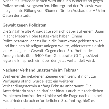
Neben Hausfriedensbruch wird ihr auch Widerstand gegen
Polizeibeamte vorgeworfen. Hintergrund der Proteste war
die geplante Fällung von Bäumen für den Ausbau der A66 im
Osten der Stadt.
Gewalt gegen Polizisten
Die 29 Jahre alte Angeklagte soll sich dabei auf einem Baum
in acht Metern Höhe festgekrallt haben. Einem
Polizeibeamten, der zu ihr in die Baumkrone geklettert war
und ihr einen Abseilgurt anlegen wollte, widersetzte sie sich
laut Anklage mit Gewalt. Gegen einen Strafbefehl des
Amtsgerichts über 5400 Euro Geldstrafe (90 Tagessätze)
legte sie Einspruch ein, über den jetzt verhandelt wird.
Nächster Verhandlungstermin im Februar
Weil einer der geladenen Zeugen dem Gericht nicht zur
Verfügung stand, wurde jetzt ein weiterer
Verhandlungstermin Anfang Februar anberaumt. Die
Amtsrichterin sah sich darüber hinaus auch mit rechtlichen
Problemen konfrontiert: Unklar sei die Frage nach dem bei
Hausfriedensbruch erforderlichen Strafantrag, hieß es.