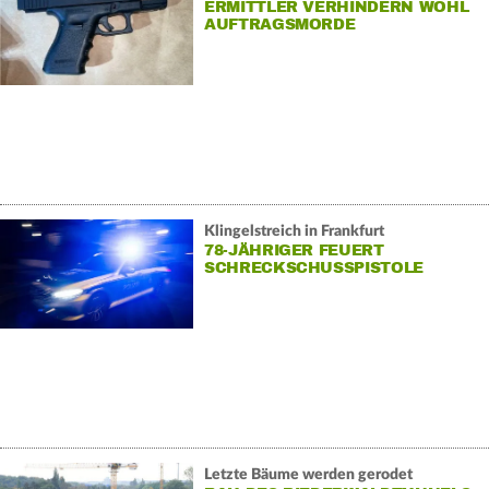
ERMITTLER VERHINDERN WOHL
AUFTRAGSMORDE
Klingelstreich in Frankfurt
78-JÄHRIGER FEUERT
SCHRECKSCHUSSPISTOLE
Letzte Bäume werden gerodet