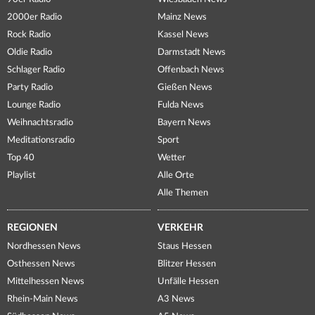
2000er Radio
Mainz News
Rock Radio
Kassel News
Oldie Radio
Darmstadt News
Schlager Radio
Offenbach News
Party Radio
Gießen News
Lounge Radio
Fulda News
Weihnachtsradio
Bayern News
Meditationsradio
Sport
Top 40
Wetter
Playlist
Alle Orte
Alle Themen
REGIONEN
VERKEHR
Nordhessen News
Staus Hessen
Osthessen News
Blitzer Hessen
Mittelhessen News
Unfälle Hessen
Rhein-Main News
A3 News