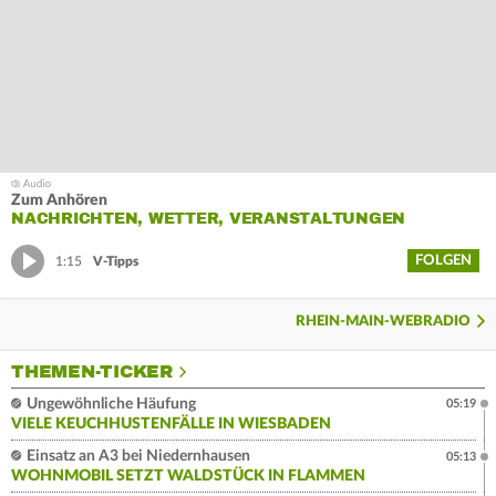
Zum Anhören
NACHRICHTEN, WETTER, VERANSTALTUNGEN
FOLGEN
1:15
V-Tipps
RHEIN-MAIN-WEBRADIO
THEMEN-TICKER
Ungewöhnliche Häufung
05:19
VIELE KEUCHHUSTENFÄLLE IN WIESBADEN
Einsatz an A3 bei Niedernhausen
05:13
WOHNMOBIL SETZT WALDSTÜCK IN FLAMMEN