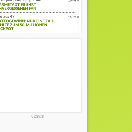
Vorplatz wird umgestaltet
16:44
ARMSTADT 98 EHRT
NVERGESSENEN FAN
6 aus 49
15:49
OTTOGEWINN: NUR EINE ZAHL
EHLTE ZUM 50-MILLIONEN-
ACKPOT