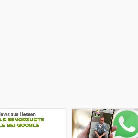
ews aus Hessen
ALS BEVORZUGTE
LE BEI GOOGLE