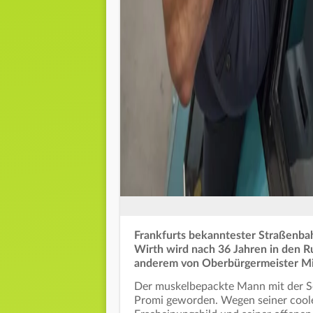
Frankfurts bekanntester Straßenbah
Wirth wird nach 36 Jahren in den 
anderem von Oberbürgermeister Mi
Der muskelbepackte Mann mit der So
Promi geworden. Wegen seiner cool