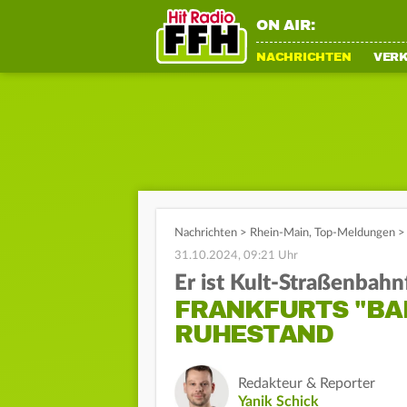
ON AIR:
NACHRICHTEN
VER
Nachrichten
>
Rhein-Main
,
Top-Meldungen
>
31.10.2024, 09:21 Uhr
Er ist Kult-Straßenbahn
FRANKFURTS "BA
RUHESTAND
Redakteur & Reporter
Yanik Schick