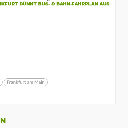
KFURT DÜNNT BUS- & BAHN-FAHRPLAN AUS
Frankfurt am Main
IN