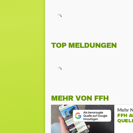
TOP MELDUNGEN
MEHR VON FFH
Mehr N
FFH 
QUEL