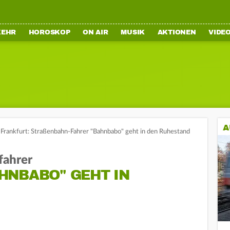
KEHR
HOROSKOP
ON AIR
MUSIK
AKTIONEN
VIDE
A
Frankfurt: Straßenbahn-Fahrer "Bahnbabo" geht in den Ruhestand
fahrer
HNBABO" GEHT IN