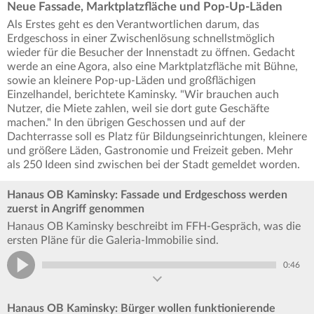
Neue Fassade, Marktplatzfläche und Pop-Up-Läden
Als Erstes geht es den Verantwortlichen darum, das
Erdgeschoss in einer Zwischenlösung schnellstmöglich
wieder für die Besucher der Innenstadt zu öffnen. Gedacht
werde an eine Agora, also eine Marktplatzfläche mit Bühne,
sowie an kleinere Pop-up-Läden und großflächigen
Einzelhandel, berichtete Kaminsky. "Wir brauchen auch
Nutzer, die Miete zahlen, weil sie dort gute Geschäfte
machen." In den übrigen Geschossen und auf der
Dachterrasse soll es Platz für Bildungseinrichtungen, kleinere
und größere Läden, Gastronomie und Freizeit geben. Mehr
als 250 Ideen sind zwischen bei der Stadt gemeldet worden.
Hanaus OB Kaminsky: Fassade und Erdgeschoss werden
zuerst in Angriff genommen
Hanaus OB Kaminsky beschreibt im FFH-Gespräch, was die
ersten Pläne für die Galeria-Immobilie sind.
0:46
Hanaus OB Kaminsky: Bürger wollen funktionierende