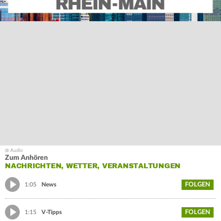
Zum Anhören
NACHRICHTEN, WETTER, VERANSTALTUNGEN
FOLGEN
1:05
News
FOLGEN
1:15
V-Tipps