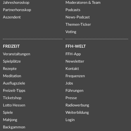
Jahreshoroskop
Moderatoren & Team
Partnerhoroskop
Podcasts
Aszendent
News-Podcast
Themen-Ticker
Voting
FREIZEIT
FFH-WELT
Veranstaltungen
FFH-App
Spielplätze
Newsletter
Rezepte
Kontakt
Meditation
Frequenzen
Ausflugsziele
Jobs
Freizeit-Tipps
Führungen
Ticketshop
Presse
Lotto Hessen
Radiowerbung
Spiele
Weiterbildung
Mahjong
Login
Backgammon