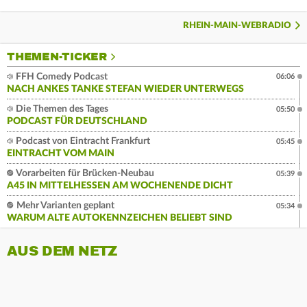
RHEIN-MAIN-WEBRADIO
THEMEN-TICKER
FFH Comedy Podcast
06:06
NACH ANKES TANKE STEFAN WIEDER UNTERWEGS
Die Themen des Tages
05:50
PODCAST FÜR DEUTSCHLAND
Podcast von Eintracht Frankfurt
05:45
EINTRACHT VOM MAIN
Vorarbeiten für Brücken-Neubau
05:39
A45 IN MITTELHESSEN AM WOCHENENDE DICHT
Mehr Varianten geplant
05:34
WARUM ALTE AUTOKENNZEICHEN BELIEBT SIND
AUS DEM NETZ