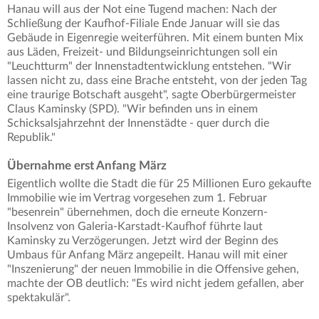
Hanau will aus der Not eine Tugend machen: Nach der
Schließung der Kaufhof-Filiale Ende Januar will sie das
Gebäude in Eigenregie weiterführen. Mit einem bunten Mix
aus Läden, Freizeit- und Bildungseinrichtungen soll ein
"Leuchtturm" der Innenstadtentwicklung entstehen. "Wir
lassen nicht zu, dass eine Brache entsteht, von der jeden Tag
eine traurige Botschaft ausgeht", sagte Oberbürgermeister
Claus Kaminsky (SPD). "Wir befinden uns in einem
Schicksalsjahrzehnt der Innenstädte - quer durch die
Republik."
Übernahme erst Anfang März
Eigentlich wollte die Stadt die für 25 Millionen Euro gekaufte
Immobilie wie im Vertrag vorgesehen zum 1. Februar
"besenrein" übernehmen, doch die erneute Konzern-
Insolvenz von Galeria-Karstadt-Kaufhof führte laut
Kaminsky zu Verzögerungen. Jetzt wird der Beginn des
Umbaus für Anfang März angepeilt. Hanau will mit einer
"Inszenierung" der neuen Immobilie in die Offensive gehen,
machte der OB deutlich: "Es wird nicht jedem gefallen, aber
spektakulär".