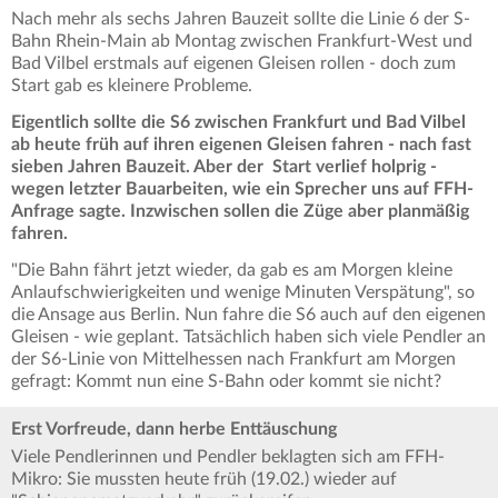
Nach mehr als sechs Jahren Bauzeit sollte die Linie 6 der S-
Bahn Rhein-Main ab Montag zwischen Frankfurt-West und
Bad Vilbel erstmals auf eigenen Gleisen rollen - doch zum
Start gab es kleinere Probleme.
Eigentlich sollte die S6 zwischen Frankfurt und Bad Vilbel
ab heute früh auf ihren eigenen Gleisen fahren - nach fast
sieben Jahren Bauzeit. Aber der Start verlief holprig -
wegen letzter Bauarbeiten, wie ein Sprecher uns auf FFH-
Anfrage sagte. Inzwischen sollen die Züge aber planmäßig
fahren.
"Die Bahn fährt jetzt wieder, da gab es am Morgen kleine
Anlaufschwierigkeiten und wenige Minuten Verspätung", so
die Ansage aus Berlin. Nun fahre die S6 auch auf den eigenen
Gleisen - wie geplant. Tatsächlich haben sich viele Pendler an
der S6-Linie von Mittelhessen nach Frankfurt am Morgen
gefragt: Kommt nun eine S-Bahn oder kommt sie nicht?
Erst Vorfreude, dann herbe Enttäuschung
Viele Pendlerinnen und Pendler beklagten sich am FFH-
Mikro: Sie mussten heute früh (19.02.) wieder auf