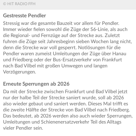
© HIT RADIO FFH
Gestresste Pendler
Stressig war die gesamte Bauzeit vor allem für Pendler.
Immer wieder fielen sowohl die Züge der S6-Linie, als auch
die Regional- und Fernzüge auf der Strecke aus. Zuletzt
fuhren die Züge seit Jahresbeginn sieben Wochen lang nicht,
denn die Strecke war voll gesperrt. Notlösungen für die
Pendler waren zumeist Umleitungen der Züge über Hanau
und Friedberg oder der Bus-Ersatzverkehr von Frankfurt
nach Bad Vilbel mit großen Umwegen und langen
Verzögerungen.
Erneute Sperrungen ab 2026
Da mit der Strecke zwischen Frankfurt und Bad Vilbel jetzt
nur der halbe Teil der Strecke saniert wurde, soll ab 2026
also wieder gebaut und saniert werden. Dieses Mal trifft es
die zweite Hälfte der Strecke von Bad Vilbel nach Friedberg.
Das bedeutet, ab 2026 werden also auch wieder Sperrungen,
Umleitungen und Schienenersatzverkehr Teil des Alltags
vieler Pendler sein.