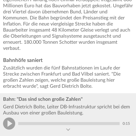
Millionen Euro hat das Bauvorhaben jetzt gekostet. Ungefähr
drei Viertel davon übernehmen Bund, Länder und
Kommunen. Die Bahn begründet den Preisanstieg mit der
Inflation. Für die neue viergleisige Strecke haben die
Bauarbeiter insgesamt 48 Kilometer Gleise verlegt und auch
die Oberleitungen und Signalsysteme ausgetauscht und
erneuert. 180.000 Tonnen Schotter wurden insgesamt
verbaut.
Bahnhöfe saniert
Zusätzlich wurden die fünf Bahnstationen im Laufe der
Strecke zwischen Frankfurt und Bad Vilbel saniert. "Die
großen Zahlen zeigen, welche große Bauleistung hier
erbracht wurde", sagt Gerd Dietrich Bolte.
Bahn: "Das sind schon große Zahlen"
Gerd Dietrich Bolte, Leiter DB-Infrastruktur spricht bei dem
Ausbau von einer großen Bauleistung.
0:15