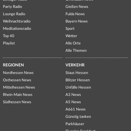
Party Radio
Gießen News
Lounge Radio
Fulda News
Weihnachtsradio
Bayern News
Meditationsradio
Sport
Top 40
Wetter
Playlist
Alle Orte
Alle Themen
REGIONEN
VERKEHR
Nordhessen News
Staus Hessen
Osthessen News
Blitzer Hessen
Mittelhessen News
Unfälle Hessen
Rhein-Main News
A3 News
Südhessen News
A5 News
A661 News
Günstig tanken
Parkhäuser