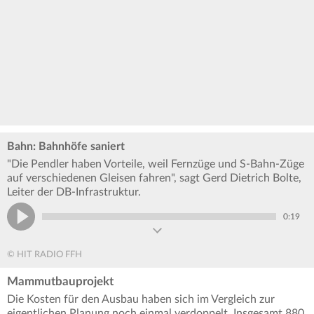
Bahn: Bahnhöfe saniert
"Die Pendler haben Vorteile, weil Fernzüge und S-Bahn-Züge
auf verschiedenen Gleisen fahren", sagt Gerd Dietrich Bolte,
Leiter der DB-Infrastruktur.
0:19
© HIT RADIO FFH
Mammutbauprojekt
Die Kosten für den Ausbau haben sich im Vergleich zur
eigentlichen Planung noch einmal verdoppelt. Insgesamt 880