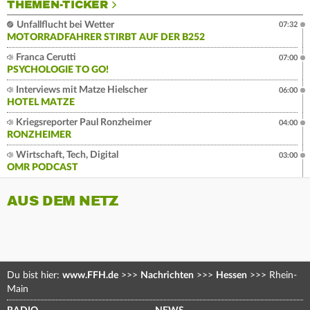
THEMEN-TICKER
Unfallflucht bei Wetter
07:32
MOTORRADFAHRER STIRBT AUF DER B252
Franca Cerutti
07:00
PSYCHOLOGIE TO GO!
Interviews mit Matze Hielscher
06:00
HOTEL MATZE
Kriegsreporter Paul Ronzheimer
04:00
RONZHEIMER
Wirtschaft, Tech, Digital
03:00
OMR PODCAST
AUS DEM NETZ
Du bist hier:
www.FFH.de
>>>
Nachrichten
>>>
Hessen
>>>
Rhein-
Main