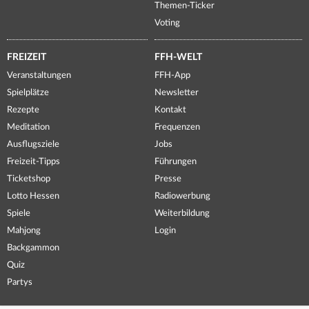
Themen-Ticker
Voting
FREIZEIT
FFH-WELT
Veranstaltungen
FFH-App
Spielplätze
Newsletter
Rezepte
Kontakt
Meditation
Frequenzen
Ausflugsziele
Jobs
Freizeit-Tipps
Führungen
Ticketshop
Presse
Lotto Hessen
Radiowerbung
Spiele
Weiterbildung
Mahjong
Login
Backgammon
Quiz
Partys