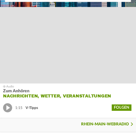
Zum Anhören
NACHRICHTEN, WETTER, VERANSTALTUNGEN
FOLGEN
1:15
V-Tipps
RHEIN-MAIN-WEBRADIO