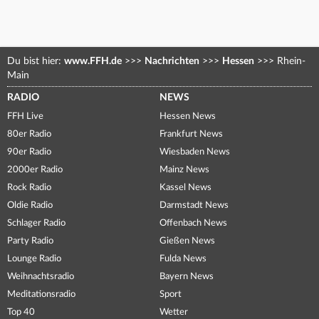
Du bist hier:
www.FFH.de
>>>
Nachrichten
>>>
Hessen
>>>
Rhein-
Main
RADIO
NEWS
FFH Live
Hessen News
80er Radio
Frankfurt News
90er Radio
Wiesbaden News
2000er Radio
Mainz News
Rock Radio
Kassel News
Oldie Radio
Darmstadt News
Schlager Radio
Offenbach News
Party Radio
Gießen News
Lounge Radio
Fulda News
Weihnachtsradio
Bayern News
Meditationsradio
Sport
Top 40
Wetter