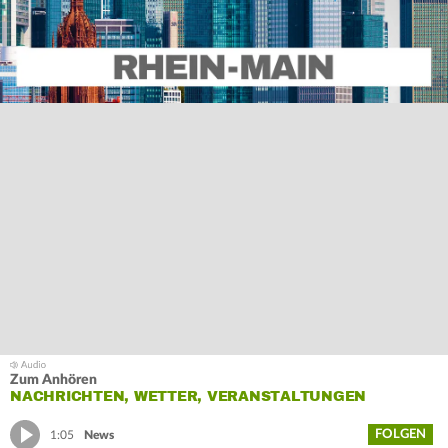
Zum Anhören
NACHRICHTEN, WETTER, VERANSTALTUNGEN
FOLGEN
1:05
News