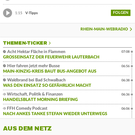
FOLGEN
1:15
V-Tipps
RHEIN-MAIN-WEBRADIO
THEMEN-TICKER
Acht Hektar Fläche in Flammen
07:08
GROSSEINSATZ DER FEUERWEHR LAUTERBACH
Hier fahren jetzt mehr Busse
06:56
MAIN-KINZIG-KREIS BAUT BUS-ANGEBOT AUS
Waldbrand bei Bad Schwalbach
06:38
WAS DEN EINSATZ SO GEFÄHRLICH MACHT
Wirtschaft, Politik & Finanzen
06:36
HANDELSBLATT MORNING BRIEFING
FFH Comedy Podcast
06:06
NACH ANKES TANKE STEFAN WIEDER UNTERWEGS
AUS DEM NETZ