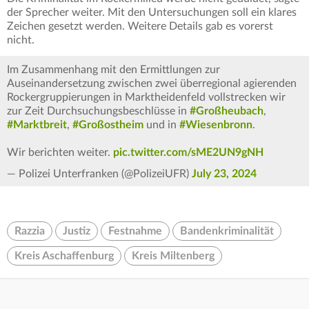
der Sprecher weiter. Mit den Untersuchungen soll ein klares
Zeichen gesetzt werden. Weitere Details gab es vorerst
nicht.
Im Zusammenhang mit den Ermittlungen zur
Auseinandersetzung zwischen zwei überregional agierenden
Rockergruppierungen in Marktheidenfeld vollstrecken wir
zur Zeit Durchsuchungsbeschlüsse in
#Großheubach
,
#Marktbreit
,
#Großostheim
und in
#Wiesenbronn
.
Wir berichten weiter.
pic.twitter.com/sME2UN9gNH
— Polizei Unterfranken (@PolizeiUFR)
July 23, 2024
Razzia
Justiz
Festnahme
Bandenkriminalität
Kreis Aschaffenburg
Kreis Miltenberg