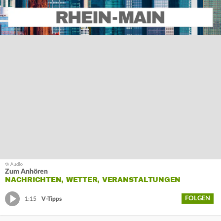
Zum Anhören
NACHRICHTEN, WETTER, VERANSTALTUNGEN
FOLGEN
1:15
V-Tipps