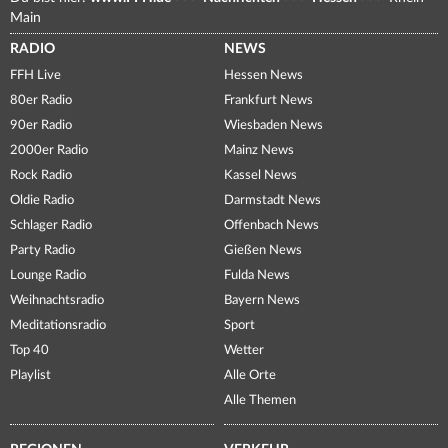
Main
RADIO
NEWS
FFH Live
Hessen News
80er Radio
Frankfurt News
90er Radio
Wiesbaden News
2000er Radio
Mainz News
Rock Radio
Kassel News
Oldie Radio
Darmstadt News
Schlager Radio
Offenbach News
Party Radio
Gießen News
Lounge Radio
Fulda News
Weihnachtsradio
Bayern News
Meditationsradio
Sport
Top 40
Wetter
Playlist
Alle Orte
Alle Themen