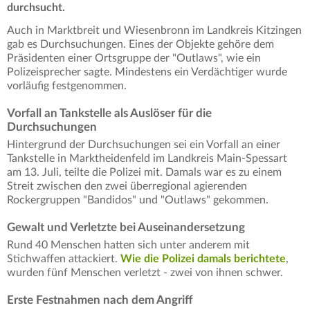
durchsucht.
Auch in Marktbreit und Wiesenbronn im Landkreis Kitzingen
gab es Durchsuchungen. Eines der Objekte gehöre dem
Präsidenten einer Ortsgruppe der "Outlaws", wie ein
Polizeisprecher sagte. Mindestens ein Verdächtiger wurde
vorläufig festgenommen.
Vorfall an Tankstelle als Auslöser für die
Durchsuchungen
Hintergrund der Durchsuchungen sei ein Vorfall an einer
Tankstelle in Marktheidenfeld im Landkreis Main-Spessart
am 13. Juli, teilte die Polizei mit. Damals war es zu einem
Streit zwischen den zwei überregional agierenden
Rockergruppen "Bandidos" und "Outlaws" gekommen.
Gewalt und Verletzte bei Auseinandersetzung
Rund 40 Menschen hatten sich unter anderem mit
Stichwaffen attackiert.
Wie die Polizei damals berichtete
,
wurden fünf Menschen verletzt - zwei von ihnen schwer.
Erste Festnahmen nach dem Angriff