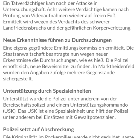
Ein Tatverdächtiger kam nach der Attacke in
Untersuchungshaft. Acht weitere Verdächtige kamen nach
Prüfung von Videoaufnahmen wieder auf freien Fuß.
Ermittelt wird wegen des Verdachts des schweren
Landfriedensbruchs und der gefährlichen Körperverletzung.
Neue Erkenntnisse führen zu Durchsuchungen
Eine eigens gegründete Ermittlungskommission ermittelt. Die
Staatsanwaltschaft beantragte nun wegen neuer
Erkenntnisse die Durchsuchungen, wie es hieß. Die Polizei
erhofft sich, neue Beweismittel zu finden. In Marktheidenfeld
wurden den Angaben zufolge mehrere Gegenstände
sichergestellt.
Unterstützung durch Spezialeinheiten
Unterstützt wurde die Polizei unter anderem von der
Bereitschaftspolizei und einem Unterstützungskommando
(USK). Das USK ist eine Spezialeinheit und hilft der Polizei
unter anderem bei Einsätzen mit Gewaltpotenzialen.
Polizei setzt auf Abschreckung
Die Kriminalität im Rockermilieu werde nicht geduldet, sagte