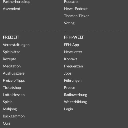
Partnerhoroskop
Podcasts
Aszendent
News-Podcast
Themen-Ticker
Voting
FREIZEIT
FFH-WELT
Veranstaltungen
FFH-App
Spielplätze
Newsletter
Rezepte
Kontakt
Meditation
Frequenzen
Ausflugsziele
Jobs
Freizeit-Tipps
Führungen
Ticketshop
Presse
Lotto Hessen
Radiowerbung
Spiele
Weiterbildung
Mahjong
Login
Backgammon
Quiz