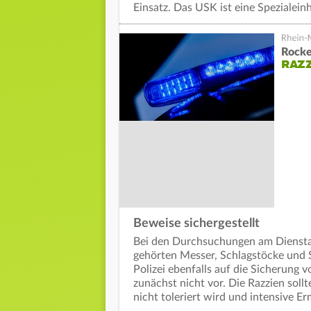
Einsatz. Das USK ist eine Spezialeinh
Rocke
RAZZ
Beweise sichergestellt
Bei den Durchsuchungen am Diensta
gehörten Messer, Schlagstöcke und S
Polizei ebenfalls auf die Sicherung v
zunächst nicht vor. Die Razzien soll
nicht toleriert wird und intensive Er