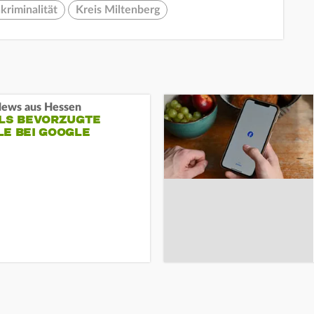
riminalität
Kreis Miltenberg
ews aus Hessen
ALS BEVORZUGTE
LE BEI GOOGLE