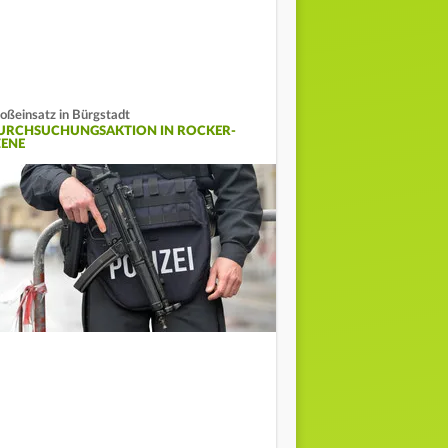
oßeinsatz in Bürgstadt
URCHSUCHUNGSAKTION IN ROCKER-
ZENE