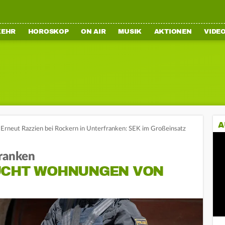
KEHR
HOROSKOP
ON AIR
MUSIK
AKTIONEN
VIDE
A
Erneut Razzien bei Rockern in Unterfranken: SEK im Großeinsatz
franken
UCHT WOHNUNGEN VON