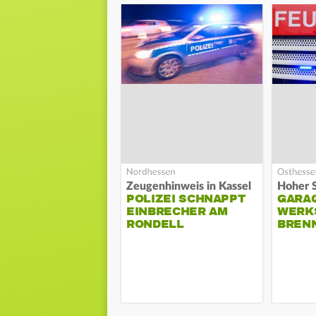
Zeugenhinweis in Kassel
POLIZEI SCHNAPPT
GARA
EINBRECHER AM
WERK
RONDELL
BREN