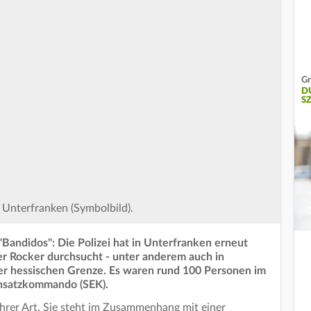
Gr
D
S
 Unterfranken (Symbolbild).
Bandidos": Die Polizei hat in Unterfranken erneut
 Rocker durchsucht - unter anderem auch in
r hessischen Grenze. Es waren rund 100 Personen im
einsatzkommando (SEK).
ihrer Art. Sie steht im Zusammenhang mit einer