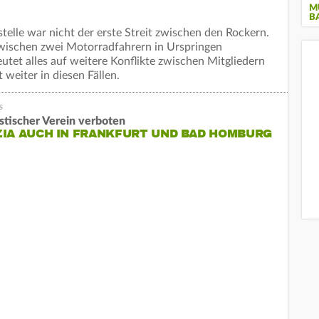
M
B
telle war nicht der erste Streit zwischen den Rockern.
zwischen zwei Motorradfahrern in Urspringen
utet alles auf weitere Konflikte zwischen Mitgliedern
t weiter in diesen Fällen.
istischer Verein verboten
IA AUCH IN FRANKFURT UND BAD HOMBURG