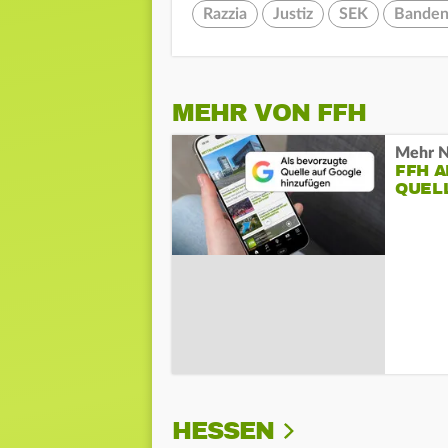
Razzia
Justiz
SEK
Bandenk
MEHR VON FFH
Mehr N
FFH 
QUEL
HESSEN