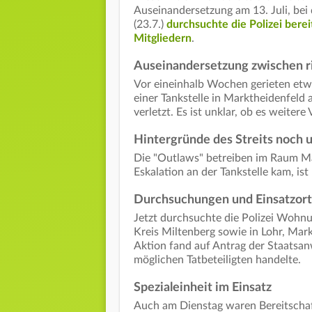
Auseinandersetzung am 13. Juli, be
(23.7.)
durchsuchte die Polizei ber
Mitgliedern
.
Auseinandersetzung zwischen r
Vor eineinhalb Wochen gerieten etw
einer Tankstelle in Marktheidenfel
verletzt. Es ist unklar, ob es weitere 
Hintergründe des Streits noch u
Die "Outlaws" betreiben im Raum Ma
Eskalation an der Tankstelle kam, ist
Durchsuchungen und Einsatzor
Jetzt durchsuchte die Polizei Woh
Kreis Miltenberg
sowie in Lohr, Mar
Aktion fand auf Antrag der Staatsanw
möglichen Tatbeteiligten handelte.
Spezialeinheit im Einsatz
Auch am Dienstag waren Bereitscha