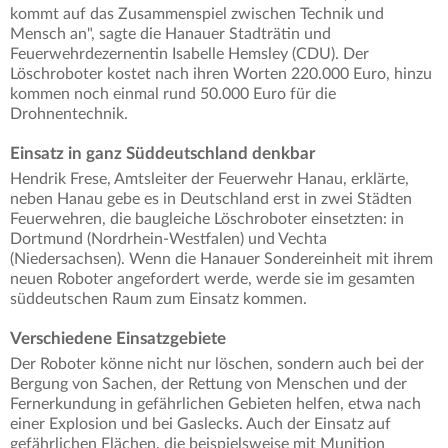
kommt auf das Zusammenspiel zwischen Technik und
Mensch an", sagte die Hanauer Stadträtin und
Feuerwehrdezernentin Isabelle Hemsley (CDU). Der
Löschroboter kostet nach ihren Worten 220.000 Euro, hinzu
kommen noch einmal rund 50.000 Euro für die
Drohnentechnik.
Einsatz in ganz Süddeutschland denkbar
Hendrik Frese, Amtsleiter der Feuerwehr Hanau, erklärte,
neben Hanau gebe es in Deutschland erst in zwei Städten
Feuerwehren, die baugleiche Löschroboter einsetzten: in
Dortmund (Nordrhein-Westfalen) und Vechta
(Niedersachsen). Wenn die Hanauer Sondereinheit mit ihrem
neuen Roboter angefordert werde, werde sie im gesamten
süddeutschen Raum zum Einsatz kommen.
Verschiedene Einsatzgebiete
Der Roboter könne nicht nur löschen, sondern auch bei der
Bergung von Sachen, der Rettung von Menschen und der
Fernerkundung in gefährlichen Gebieten helfen, etwa nach
einer Explosion und bei Gaslecks. Auch der Einsatz auf
gefährlichen Flächen, die beispielsweise mit Munition