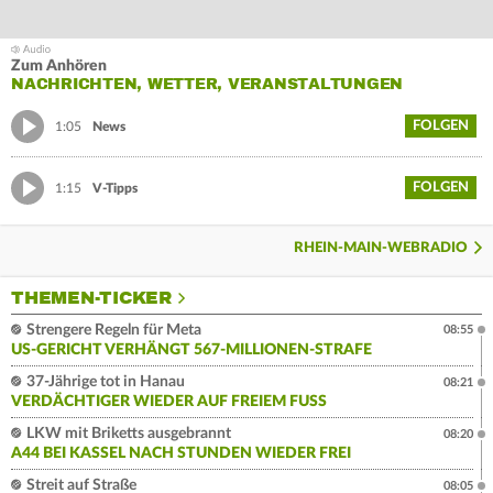
Zum Anhören
NACHRICHTEN, WETTER, VERANSTALTUNGEN
FOLGEN
1:05
News
FOLGEN
1:15
V-Tipps
RHEIN-MAIN-WEBRADIO
THEMEN-TICKER
Strengere Regeln für Meta
08:55
US-GERICHT VERHÄNGT 567-MILLIONEN-STRAFE
37-Jährige tot in Hanau
08:21
VERDÄCHTIGER WIEDER AUF FREIEM FUSS
LKW mit Briketts ausgebrannt
08:20
A44 BEI KASSEL NACH STUNDEN WIEDER FREI
Streit auf Straße
08:05