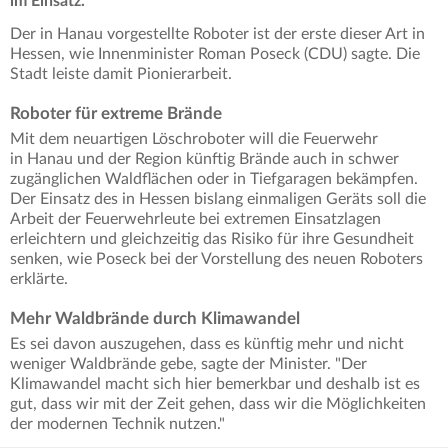
im Einsatz.
Der in Hanau vorgestellte Roboter ist der erste dieser Art in
Hessen, wie Innenminister Roman Poseck (CDU) sagte. Die
Stadt leiste damit Pionierarbeit.
Roboter für extreme Brände
Mit dem neuartigen Löschroboter will die Feuerwehr
in Hanau und der Region künftig Brände auch in schwer
zugänglichen Waldflächen oder in Tiefgaragen bekämpfen.
Der Einsatz des in Hessen bislang einmaligen Geräts soll die
Arbeit der Feuerwehrleute bei extremen Einsatzlagen
erleichtern und gleichzeitig das Risiko für ihre Gesundheit
senken, wie Poseck bei der Vorstellung des neuen Roboters
erklärte.
Mehr Waldbrände durch Klimawandel
Es sei davon auszugehen, dass es künftig mehr und nicht
weniger Waldbrände gebe, sagte der Minister. "Der
Klimawandel macht sich hier bemerkbar und deshalb ist es
gut, dass wir mit der Zeit gehen, dass wir die Möglichkeiten
der modernen Technik nutzen."