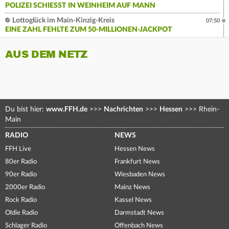
POLIZEI SCHIESST IN WEINHEIM AUF MANN
Lottoglück im Main-Kinzig-Kreis
07:50
EINE ZAHL FEHLTE ZUM 50-MILLIONEN-JACKPOT
AUS DEM NETZ
Du bist hier:
www.FFH.de
>>>
Nachrichten
>>>
Hessen
>>>
Rhein-
Main
RADIO
NEWS
FFH Live
Hessen News
80er Radio
Frankfurt News
90er Radio
Wiesbaden News
2000er Radio
Mainz News
Rock Radio
Kassel News
Oldie Radio
Darmstadt News
Schlager Radio
Offenbach News