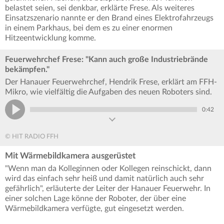
belastet seien, sei denkbar, erklärte Frese. Als weiteres
Einsatzszenario nannte er den Brand eines Elektrofahrzeugs
in einem Parkhaus, bei dem es zu einer enormen
Hitzeentwicklung komme.
Feuerwehrchef Frese: "Kann auch große Industriebrände
bekämpfen."
Der Hanauer Feuerwehrchef, Hendrik Frese, erklärt am FFH-
Mikro, wie vielfältig die Aufgaben des neuen Roboters sind.
0:42
© HIT RADIO FFH
Mit Wärmebildkamera ausgerüstet
"Wenn man da Kolleginnen oder Kollegen reinschickt, dann
wird das einfach sehr heiß und damit natürlich auch sehr
gefährlich", erläuterte der Leiter der Hanauer Feuerwehr. In
einer solchen Lage könne der Roboter, der über eine
Wärmebildkamera verfügte, gut eingesetzt werden.