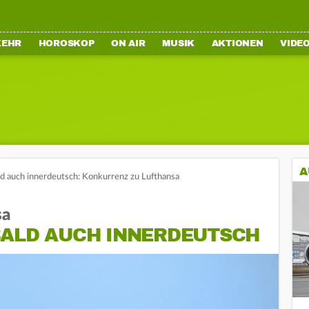
KEHR
HOROSKOP
ON AIR
MUSIK
AKTIONEN
VIDE
A
ld auch innerdeutsch: Konkurrenz zu Lufthansa
sa
BALD AUCH INNERDEUTSCH