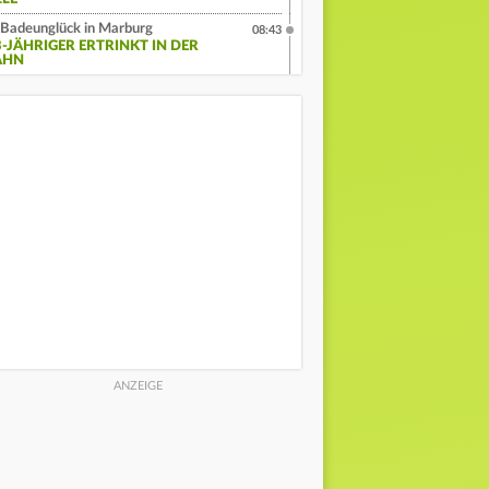
Badeunglück in Marburg
08:43
3-JÄHRIGER ERTRINKT IN DER
AHN