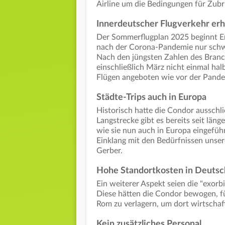
Airline um die Bedingungen für Zubri
Innerdeutscher Flugverkehr erh
Der Sommerflugplan 2025 beginnt En
nach der Corona-Pandemie nur schwa
Nach den jüngsten Zahlen des Bran
einschließlich März nicht einmal hal
Flügen angeboten wie vor der Pande
Städte-Trips auch in Europa
Historisch hatte die Condor ausschli
Langstrecke gibt es bereits seit lä
wie sie nun auch in Europa eingefüh
Einklang mit den Bedürfnissen unser
Gerber.
Hohe Standortkosten in Deutsc
Ein weiterer Aspekt seien die "exor
Diese hätten die Condor bewogen, f
Rom zu verlagern, um dort wirtschaf
Kein zusätzliches Personal