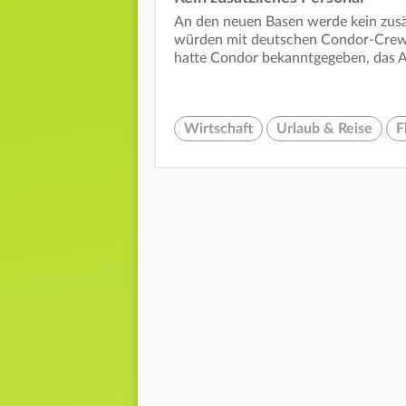
An den neuen Basen werde kein zusät
würden mit deutschen Condor-Crews 
hatte Condor bekanntgegeben, das 
Wirtschaft
Urlaub & Reise
F