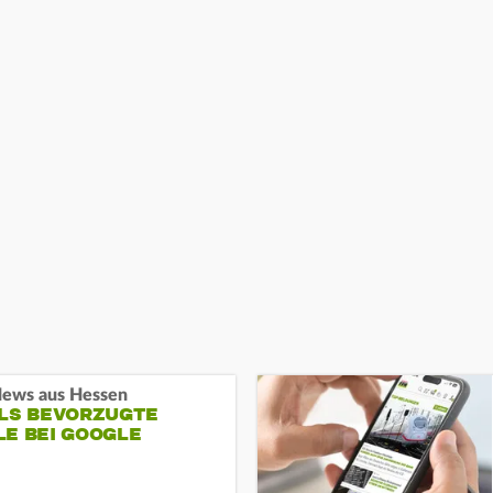
ews aus Hessen
ALS BEVORZUGTE
LE BEI GOOGLE