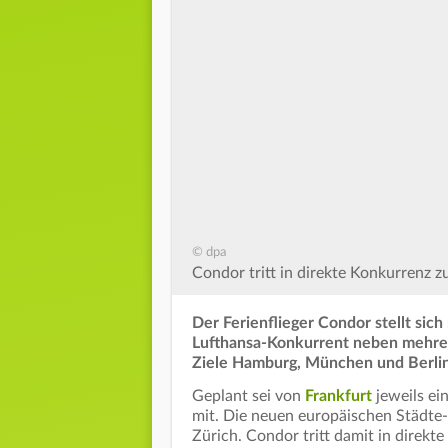
© dpa
Condor tritt in direkte Konkurrenz z
Der Ferienflieger Condor stellt si
Lufthansa-Konkurrent neben mehre
Ziele Hamburg, München und Berlin
Geplant sei von
Frankfurt
jeweils ein
mit. Die neuen europäischen Städte-
Zürich. Condor tritt damit in direk