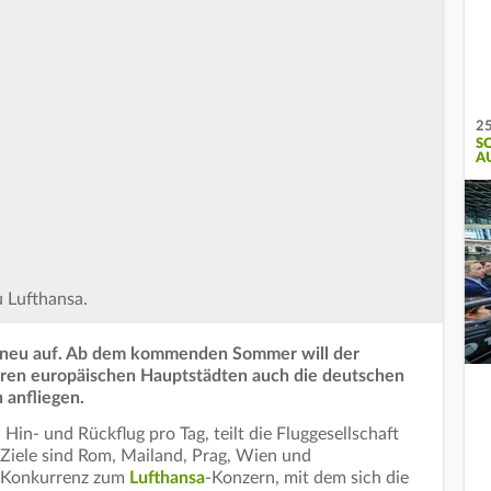
25
S
A
u Lufthansa.
ch neu auf. Ab dem kommenden Sommer will der
ren europäischen Hauptstädten auch die deutschen
 anfliegen.
 Hin- und Rückflug pro Tag, teilt die Fluggesellschaft
Ziele sind Rom, Mailand, Prag, Wien und
te Konkurrenz zum
Lufthansa
-Konzern, mit dem sich die