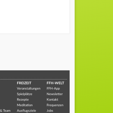
FREIZEIT
FFH-WELT
Veranstaltungen
FFH-App
Spielplätze
Newsletter
Rezepte
Kontakt
Meditation
Frequenzen
 & Team
Ausflugsziele
Jobs