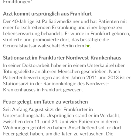
Ermittlungen".
Arzt kommt ursprünglich aus Frankfurt
Der 40-Jährige ist Palliativmediziner und hat Patienten mit
einer fortschreitenden Erkrankung und einer begrenzten
Lebenserwartung behandelt. Er wurde in Frankfurt geboren,
studierte und promovierte dort, das bestätigte die
Generalstaatsanwaltschaft Berlin dem
hr
.
Stationsarzt im Frankfurter Nordwest-Krankenhaus
In seiner Doktorarbeit habe er in einem Unterkapitel über
Tötungsdelikte an älteren Menschen geschrieben. Nach
Patientenbewertungen aus den Jahren 2011 und 2013 ist er
Stationsarzt in der Radioonkologie des Nordwest-
Krankenhauses in Frankfurt gewesen.
Feuer gelegt, um Taten zu vertuschen
Seit Anfang August sitzt der Frankfurter in
Untersuchungshaft. Ursprünglich stand er im Verdacht,
zwischen dem 11. und 24. Juni vier Patienten in deren
Wohnungen getötet zu haben. Anschließend soll er dort
Feuer gelegt haben, um die Taten zu vertuschen. Die