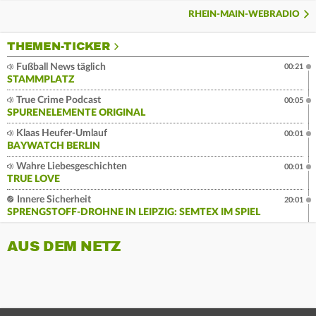
RHEIN-MAIN-WEBRADIO
THEMEN-TICKER
Fußball News täglich
00:21
STAMMPLATZ
True Crime Podcast
00:05
SPURENELEMENTE ORIGINAL
Klaas Heufer-Umlauf
00:01
BAYWATCH BERLIN
Wahre Liebesgeschichten
00:01
TRUE LOVE
Innere Sicherheit
20:01
SPRENGSTOFF-DROHNE IN LEIPZIG: SEMTEX IM SPIEL
AUS DEM NETZ