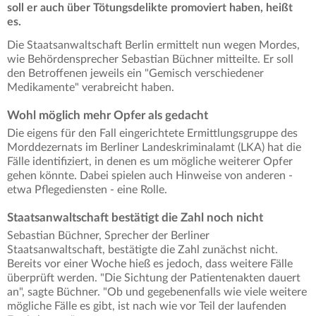
soll er auch über Tötungsdelikte promoviert haben, heißt
es.
Die Staatsanwaltschaft Berlin ermittelt nun wegen Mordes,
wie Behördensprecher Sebastian Büchner mitteilte. Er soll
den Betroffenen jeweils ein "Gemisch verschiedener
Medikamente" verabreicht haben.
Wohl möglich mehr Opfer als gedacht
Die eigens für den Fall eingerichtete Ermittlungsgruppe des
Morddezernats im Berliner Landeskriminalamt (LKA) hat die
Fälle identifiziert, in denen es um mögliche weiterer Opfer
gehen könnte. Dabei spielen auch Hinweise von anderen -
etwa Pflegediensten - eine Rolle.
Staatsanwaltschaft bestätigt die Zahl noch nicht
Sebastian Büchner, Sprecher der Berliner
Staatsanwaltschaft, bestätigte die Zahl zunächst nicht.
Bereits vor einer Woche hieß es jedoch, dass weitere Fälle
überprüft werden. "Die Sichtung der Patientenakten dauert
an", sagte Büchner. "Ob und gegebenenfalls wie viele weitere
mögliche Fälle es gibt, ist nach wie vor Teil der laufenden