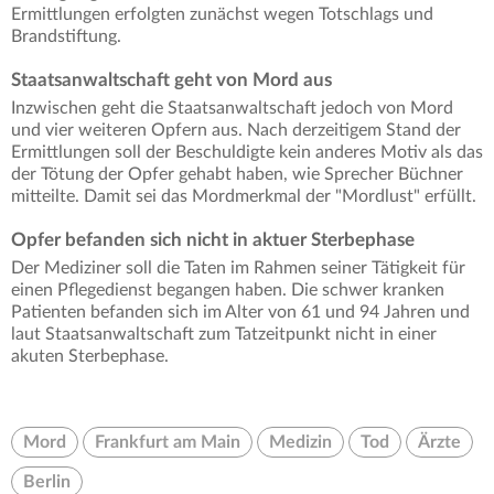
Ermittlungen erfolgten zunächst wegen Totschlags und
Brandstiftung.
Staatsanwaltschaft geht von Mord aus
Inzwischen geht die Staatsanwaltschaft jedoch von Mord
und vier weiteren Opfern aus. Nach derzeitigem Stand der
Ermittlungen soll der Beschuldigte kein anderes Motiv als das
der Tötung der Opfer gehabt haben, wie Sprecher Büchner
mitteilte. Damit sei das Mordmerkmal der "Mordlust" erfüllt.
Opfer befanden sich nicht in aktuer Sterbephase
Der Mediziner soll die Taten im Rahmen seiner Tätigkeit für
einen Pflegedienst begangen haben. Die schwer kranken
Patienten befanden sich im Alter von 61 und 94 Jahren und
laut Staatsanwaltschaft zum Tatzeitpunkt nicht in einer
akuten Sterbephase.
Mord
Frankfurt am Main
Medizin
Tod
Ärzte
Berlin