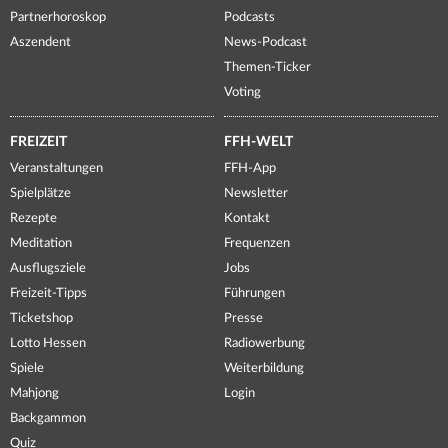
Partnerhoroskop
Podcasts
Aszendent
News-Podcast
Themen-Ticker
Voting
FREIZEIT
FFH-WELT
Veranstaltungen
FFH-App
Spielplätze
Newsletter
Rezepte
Kontakt
Meditation
Frequenzen
Ausflugsziele
Jobs
Freizeit-Tipps
Führungen
Ticketshop
Presse
Lotto Hessen
Radiowerbung
Spiele
Weiterbildung
Mahjong
Login
Backgammon
Quiz