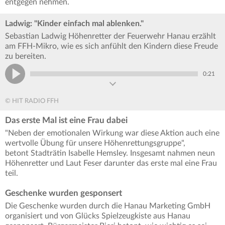
entgegen nehmen.
Ladwig: "Kinder einfach mal ablenken."
Sebastian Ladwig Höhenretter der Feuerwehr Hanau erzählt
am FFH-Mikro, wie es sich anfühlt den Kindern diese Freude
zu bereiten.
0:21
© HIT RADIO FFH
Das erste Mal ist eine Frau dabei
"Neben der emotionalen Wirkung war diese Aktion auch eine
wertvolle Übung für unsere Höhenrettungsgruppe",
betont Stadträtin Isabelle Hemsley. Insgesamt nahmen neun
Höhenretter und Laut Feser darunter das erste mal eine Frau
teil.
Geschenke wurden gesponsert
Die Geschenke wurden durch die Hanau Marketing GmbH
organisiert und von Glücks Spielzeugkiste aus Hanau