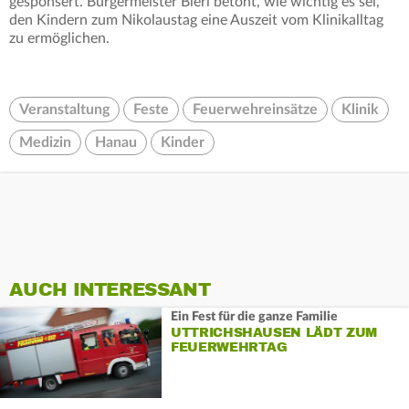
gesponsert. Bürgermeister Bieri betont, wie wichtig es sei,
den Kindern zum Nikolaustag eine Auszeit vom Klinikalltag
zu ermöglichen.
Veranstaltung
Feste
Feuerwehreinsätze
Klinik
Medizin
Hanau
Kinder
AUCH INTERESSANT
Ein Fest für die ganze Familie
UTTRICHSHAUSEN LÄDT ZUM
FEUERWEHRTAG