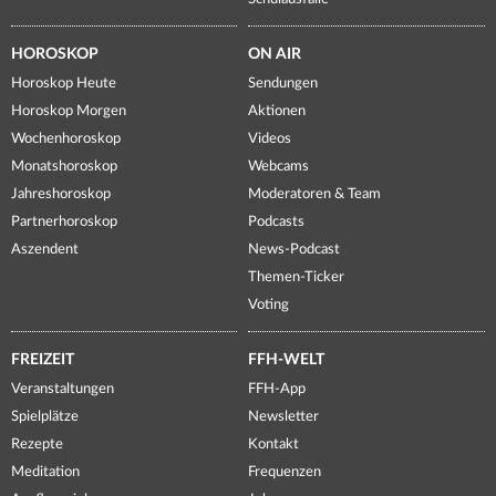
HOROSKOP
ON AIR
Horoskop Heute
Sendungen
Horoskop Morgen
Aktionen
Wochenhoroskop
Videos
Monatshoroskop
Webcams
Jahreshoroskop
Moderatoren & Team
Partnerhoroskop
Podcasts
Aszendent
News-Podcast
Themen-Ticker
Voting
FREIZEIT
FFH-WELT
Veranstaltungen
FFH-App
Spielplätze
Newsletter
Rezepte
Kontakt
Meditation
Frequenzen