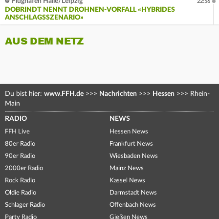
Flughafen Halle/Leipzig
22:56
DOBRINDT NENNT DROHNEN-VORFALL «HYBRIDES
ANSCHLAGSSZENARIO»
AUS DEM NETZ
Du bist hier:
www.FFH.de
>>>
Nachrichten
>>>
Hessen
>>>
Rhein-
Main
RADIO
NEWS
FFH Live
Hessen News
80er Radio
Frankfurt News
90er Radio
Wiesbaden News
2000er Radio
Mainz News
Rock Radio
Kassel News
Oldie Radio
Darmstadt News
Schlager Radio
Offenbach News
Party Radio
Gießen News