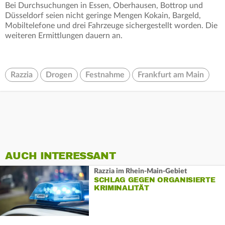
Bei Durchsuchungen in Essen, Oberhausen, Bottrop und
Düsseldorf seien nicht geringe Mengen Kokain, Bargeld,
Mobiltelefone und drei Fahrzeuge sichergestellt worden. Die
weiteren Ermittlungen dauern an.
Razzia
Drogen
Festnahme
Frankfurt am Main
AUCH INTERESSANT
Razzia im Rhein-Main-Gebiet
SCHLAG GEGEN ORGANISIERTE
KRIMINALITÄT