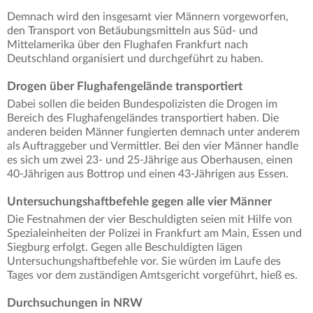
Demnach wird den insgesamt vier Männern vorgeworfen,
den Transport von Betäubungsmitteln aus Süd- und
Mittelamerika über den Flughafen Frankfurt nach
Deutschland organisiert und durchgeführt zu haben.
Drogen über Flughafengelände transportiert
Dabei sollen die beiden Bundespolizisten die Drogen im
Bereich des Flughafengeländes transportiert haben. Die
anderen beiden Männer fungierten demnach unter anderem
als Auftraggeber und Vermittler. Bei den vier Männer handle
es sich um zwei 23- und 25-Jährige aus Oberhausen, einen
40-Jährigen aus Bottrop und einen 43-Jährigen aus Essen.
Untersuchungshaftbefehle gegen alle vier Männer
Die Festnahmen der vier Beschuldigten seien mit Hilfe von
Spezialeinheiten der Polizei in Frankfurt am Main, Essen und
Siegburg erfolgt. Gegen alle Beschuldigten lägen
Untersuchungshaftbefehle vor. Sie würden im Laufe des
Tages vor dem zuständigen Amtsgericht vorgeführt, hieß es.
Durchsuchungen in NRW