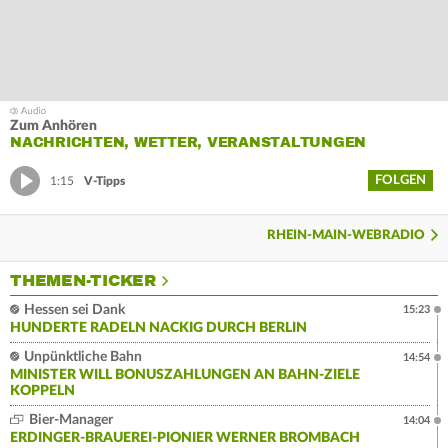
Zum Anhören
NACHRICHTEN, WETTER, VERANSTALTUNGEN
FOLGEN
1:15
V-Tipps
RHEIN-MAIN-WEBRADIO
THEMEN-TICKER
Hessen sei Dank
15:23
HUNDERTE RADELN NACKIG DURCH BERLIN
Unpünktliche Bahn
14:54
MINISTER WILL BONUSZAHLUNGEN AN BAHN-ZIELE
KOPPELN
Bier-Manager
14:04
ERDINGER-BRAUEREI-PIONIER WERNER BROMBACH