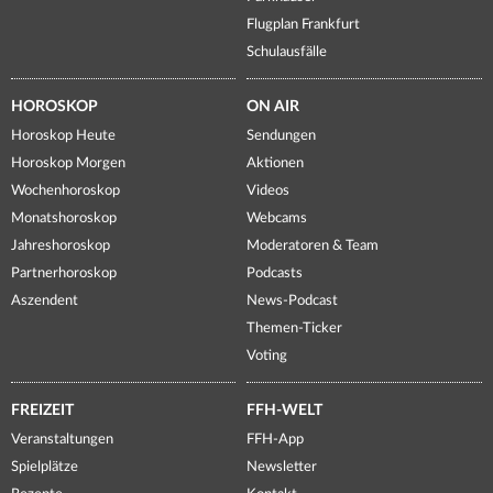
Flugplan Frankfurt
Schulausfälle
HOROSKOP
ON AIR
Horoskop Heute
Sendungen
Horoskop Morgen
Aktionen
Wochenhoroskop
Videos
Monatshoroskop
Webcams
Jahreshoroskop
Moderatoren & Team
Partnerhoroskop
Podcasts
Aszendent
News-Podcast
Themen-Ticker
Voting
FREIZEIT
FFH-WELT
Veranstaltungen
FFH-App
Spielplätze
Newsletter