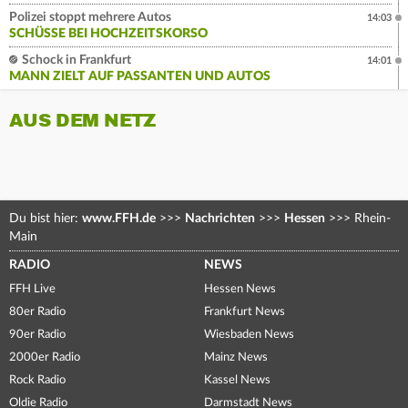
Polizei stoppt mehrere Autos
14:03
SCHÜSSE BEI HOCHZEITSKORSO
Schock in Frankfurt
14:01
MANN ZIELT AUF PASSANTEN UND AUTOS
AUS DEM NETZ
Du bist hier:
www.FFH.de
>>>
Nachrichten
>>>
Hessen
>>>
Rhein-
Main
RADIO
NEWS
FFH Live
Hessen News
80er Radio
Frankfurt News
90er Radio
Wiesbaden News
2000er Radio
Mainz News
Rock Radio
Kassel News
Oldie Radio
Darmstadt News