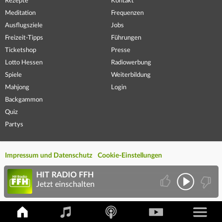
Rezepte
Kontakt
Meditation
Frequenzen
Ausflugsziele
Jobs
Freizeit-Tipps
Führungen
Ticketshop
Presse
Lotto Hessen
Radiowerbung
Spiele
Weiterbildung
Mahjong
Login
Backgammon
Quiz
Partys
Impressum und Datenschutz
Cookie-Einstellungen
HIT RADIO FFH
Jetzt einschalten