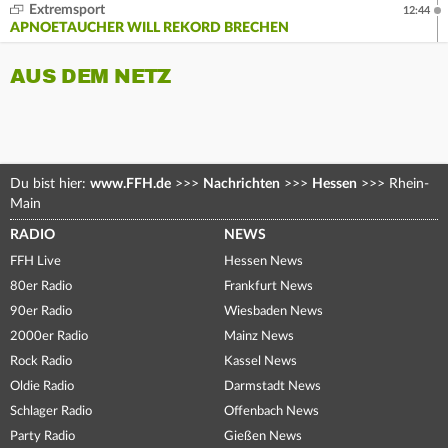
Extremsport
12:44
APNOETAUCHER WILL REKORD BRECHEN
AUS DEM NETZ
Du bist hier:
www.FFH.de
>>>
Nachrichten
>>>
Hessen
>>>
Rhein-
Main
RADIO
NEWS
FFH Live
Hessen News
80er Radio
Frankfurt News
90er Radio
Wiesbaden News
2000er Radio
Mainz News
Rock Radio
Kassel News
Oldie Radio
Darmstadt News
Schlager Radio
Offenbach News
Party Radio
Gießen News