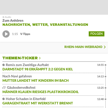
Zum Anhören
NACHRICHTEN, WETTER, VERANSTALTUNGEN
FOLGEN
1:15
V-Tipps
RHEIN-MAIN-WEBRADIO
THEMEN-TICKER
Remis zum Zweitliga-Auftakt
14:55
DARMSTADT 98 ERKÄMPFT 2:2 GEGEN KIEL
Nach Navi gefahren
14:13
MUTTER LANDET MIT KINDERN IM BACH
Gäubodenvolksfest
13:25
MÄNNER KLAUEN RIESIGES PLASTIKKROKODIL
Hoher Schaden in Eiterfeld
12:48
GARAGENTRAKT MIT WERKSTATT BRENNT