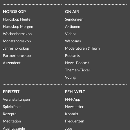
HOROSKOP
ON AIR
Horoskop Heute
Sendungen
Horoskop Morgen
Aktionen
Wochenhoroskop
Videos
Monatshoroskop
Webcams
Jahreshoroskop
Moderatoren & Team
Partnerhoroskop
Podcasts
Aszendent
News-Podcast
Themen-Ticker
Voting
FREIZEIT
FFH-WELT
Veranstaltungen
FFH-App
Spielplätze
Newsletter
Rezepte
Kontakt
Meditation
Frequenzen
Ausflugsziele
Jobs