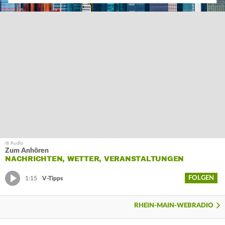
Zum Anhören
NACHRICHTEN, WETTER, VERANSTALTUNGEN
FOLGEN
1:15
V-Tipps
RHEIN-MAIN-WEBRADIO