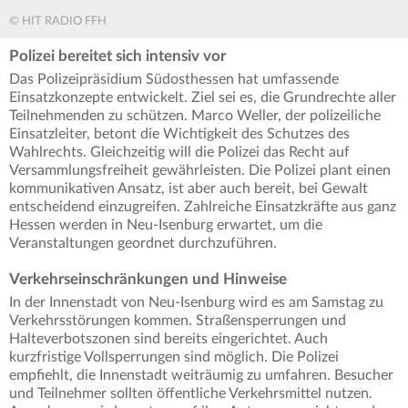
© HIT RADIO FFH
Polizei bereitet sich intensiv vor
Das Polizeipräsidium Südosthessen hat umfassende
Einsatzkonzepte entwickelt. Ziel sei es, die Grundrechte aller
Teilnehmenden zu schützen. Marco Weller, der polizeiliche
Einsatzleiter, betont die Wichtigkeit des Schutzes des
Wahlrechts. Gleichzeitig will die Polizei das Recht auf
Versammlungsfreiheit gewährleisten. Die Polizei plant einen
kommunikativen Ansatz, ist aber auch bereit, bei Gewalt
entscheidend einzugreifen. Zahlreiche Einsatzkräfte aus ganz
Hessen werden in Neu-Isenburg erwartet, um die
Veranstaltungen geordnet durchzuführen.
Verkehrseinschränkungen und Hinweise
In der Innenstadt von Neu-Isenburg wird es am Samstag zu
Verkehrsstörungen kommen. Straßensperrungen und
Halteverbotszonen sind bereits eingerichtet. Auch
kurzfristige Vollsperrungen sind möglich. Die Polizei
empfiehlt, die Innenstadt weiträumig zu umfahren. Besucher
und Teilnehmer sollten öffentliche Verkehrsmittel nutzen.