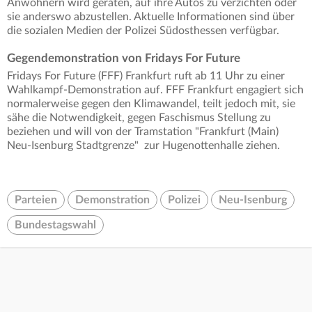
Anwohnern wird geraten, auf ihre Autos zu verzichten oder
sie anderswo abzustellen. Aktuelle Informationen sind über
die sozialen Medien der Polizei Südosthessen verfügbar.
Gegendemonstration von Fridays For Future
Fridays For Future (FFF) Frankfurt ruft ab 11 Uhr zu einer
Wahlkampf-Demonstration auf. FFF Frankfurt engagiert sich
normalerweise gegen den Klimawandel, teilt jedoch mit, sie
sähe die Notwendigkeit, gegen Faschismus Stellung zu
beziehen und will von der Tramstation "Frankfurt (Main)
Neu-Isenburg Stadtgrenze" zur Hugenottenhalle ziehen.
Parteien
Demonstration
Polizei
Neu-Isenburg
Bundestagswahl