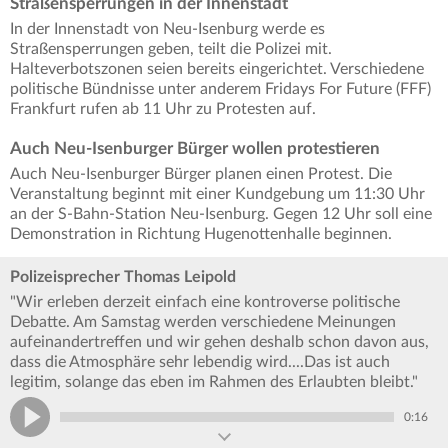
Straßensperrungen in der Innenstadt
In der Innenstadt von Neu-Isenburg werde es
Straßensperrungen geben, teilt die Polizei mit.
Halteverbotszonen seien bereits eingerichtet. Verschiedene
politische Bündnisse unter anderem Fridays For Future (FFF)
Frankfurt rufen ab 11 Uhr zu Protesten auf.
Auch Neu-Isenburger Bürger wollen protestieren
Auch Neu-Isenburger Bürger planen einen Protest. Die
Veranstaltung beginnt mit einer Kundgebung um 11:30 Uhr
an der S-Bahn-Station Neu-Isenburg. Gegen 12 Uhr soll eine
Demonstration in Richtung Hugenottenhalle beginnen.
Polizeisprecher Thomas Leipold
"Wir erleben derzeit einfach eine kontroverse politische
Debatte. Am Samstag werden verschiedene Meinungen
aufeinandertreffen und wir gehen deshalb schon davon aus,
dass die Atmosphäre sehr lebendig wird....Das ist auch
legitim, solange das eben im Rahmen des Erlaubten bleibt."
0:16