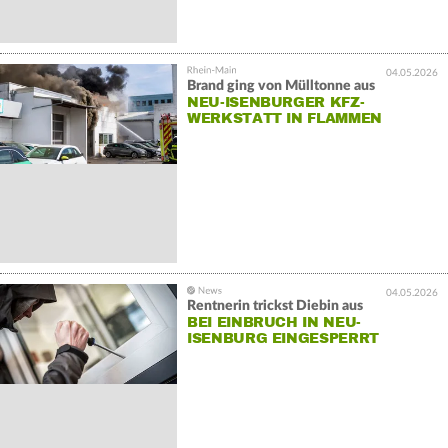
04.05.2026
Brand ging von Mülltonne aus
NEU-ISENBURGER KFZ-
WERKSTATT IN FLAMMEN
04.05.2026
Rentnerin trickst Diebin aus
BEI EINBRUCH IN NEU-
ISENBURG EINGESPERRT