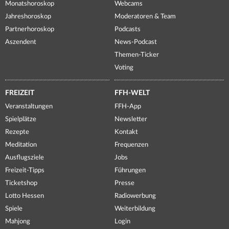
Monatshoroskop
Webcams
Jahreshoroskop
Moderatoren & Team
Partnerhoroskop
Podcasts
Aszendent
News-Podcast
Themen-Ticker
Voting
FREIZEIT
FFH-WELT
Veranstaltungen
FFH-App
Spielplätze
Newsletter
Rezepte
Kontakt
Meditation
Frequenzen
Ausflugsziele
Jobs
Freizeit-Tipps
Führungen
Ticketshop
Presse
Lotto Hessen
Radiowerbung
Spiele
Weiterbildung
Mahjong
Login