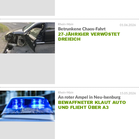
01.06.2026
Betrunkene Chaos-Fahrt
27-JÄHRIGER VERWÜSTET
DREIEICH
15.05.2026
An roter Ampel in Neu-Isenburg
BEWAFFNETER KLAUT AUTO
UND FLIEHT ÜBER A3