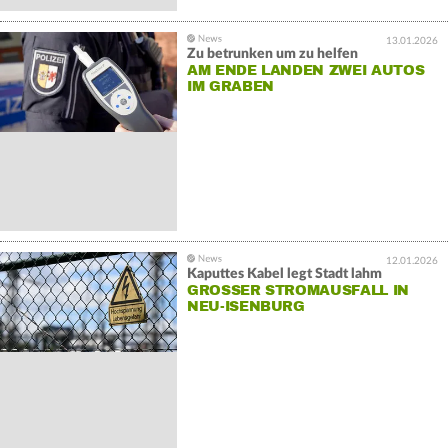
13.01.2026
Zu betrunken um zu helfen
AM ENDE LANDEN ZWEI AUTOS
IM GRABEN
12.01.2026
Kaputtes Kabel legt Stadt lahm
GROSSER STROMAUSFALL IN N
EU-ISENBURG