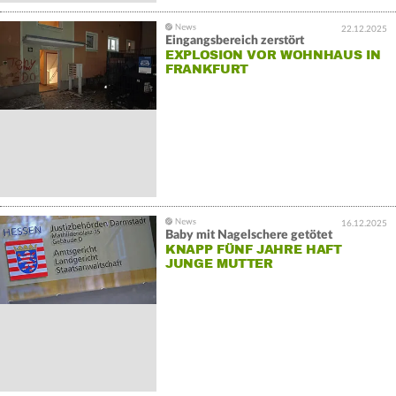
22.12.2025
Eingangsbereich zerstört
EXPLOSION VOR WOHNHAUS IN
FRANKFURT
16.12.2025
Baby mit Nagelschere getötet
KNAPP FÜNF JAHRE HAFT
JUNGE MUTTER