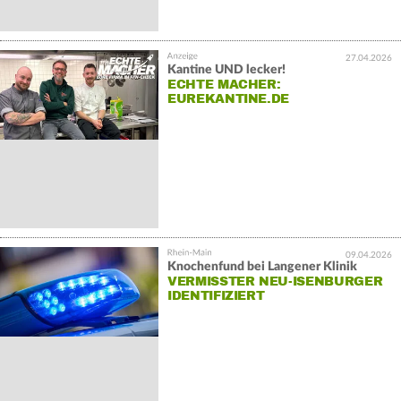
27.04.2026
Kantine UND lecker!
ECHTE MACHER:
EUREKANTINE.DE
09.04.2026
Knochenfund bei Langener Klinik
VERMISSTER NEU-ISENBURGER
IDENTIFIZIERT