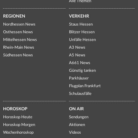
Alle Themen
REGIONEN
VERKEHR
Nordhessen News
Staus Hessen
Osthessen News
Blitzer Hessen
Mittelhessen News
Unfälle Hessen
Rhein-Main News
A3 News
Südhessen News
A5 News
A661 News
Günstig tanken
Parkhäuser
Flugplan Frankfurt
Schulausfälle
HOROSKOP
ON AIR
Horoskop Heute
Sendungen
Horoskop Morgen
Aktionen
Wochenhoroskop
Videos