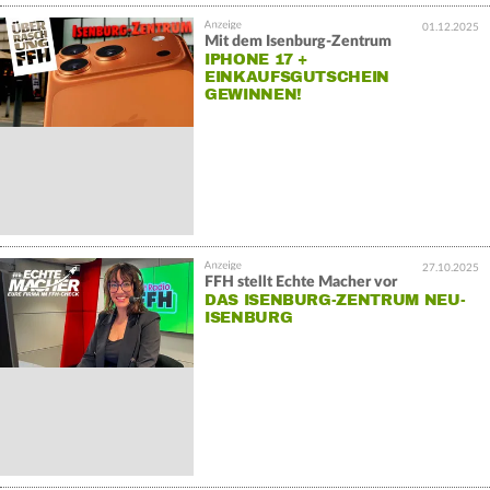
01.12.2025
Mit dem Isenburg-Zentrum
IPHONE 17 +
EINKAUFSGUTSCHEIN
GEWINNEN!
27.10.2025
FFH stellt Echte Macher vor
DAS ISENBURG-ZENTRUM NEU-
ISENBURG