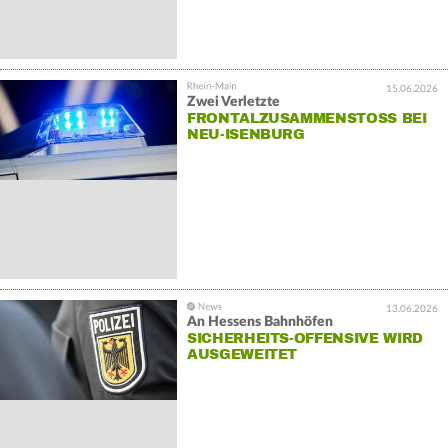
15.06.2026
Zwei Verletzte
FRONTALZUSAMMENSTOSS BEI N
EU-ISENBURG
13.06.2026
An Hessens Bahnhöfen
SICHERHEITS-OFFENSIVE WIRD
AUSGEWEITET