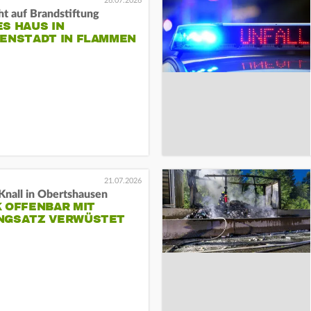
26.07.2026
t auf Brandstiftung
S HAUS IN
GENSTADT IN FLAMMEN
21.07.2026
Knall in Obertshausen
 OFFENBAR MIT
NGSATZ VERWÜSTET