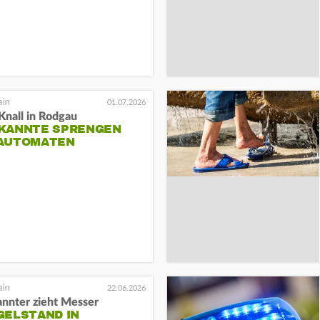
01.07.2026
Knall in Rodgau
KANNTE SPRENGEN
AUTOMATEN
22.06.2026
nnter zieht Messer
GELSTAND IN