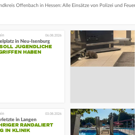
dkreis Offenbach in Hessen: Alle Einsätze von Polizei und Feu
06.08.2026
elplatz in Neu-Isenburg
 SOLL JUGENDLICHE
GRIFFEN HABEN
03.08.2026
rletzte in Langen
HRIGER RANDALIERT
G IN KLINIK