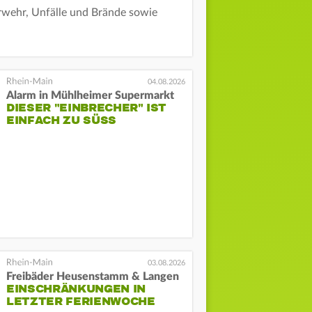
erwehr, Unfälle und Brände sowie
04.08.2026
Alarm in Mühlheimer Supermarkt
DIESER "EINBRECHER" IST
EINFACH ZU SÜSS
03.08.2026
Freibäder Heusenstamm & Langen
EINSCHRÄNKUNGEN IN
LETZTER FERIENWOCHE