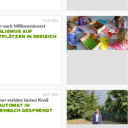
15.07.2026
n nach Millioneninvest
ALISMUS AUF
PLÄTZEN IN DREIEICH
08.07.2026
er melden lauten Knall
AUTOMAT IN
ZENBACH GESPRENGT