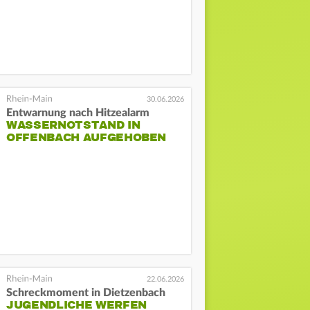
30.06.2026
Entwarnung nach Hitzealarm
WASSERNOTSTAND IN
OFFENBACH AUFGEHOBEN
22.06.2026
Schreckmoment in Dietzenbach
JUGENDLICHE WERFEN