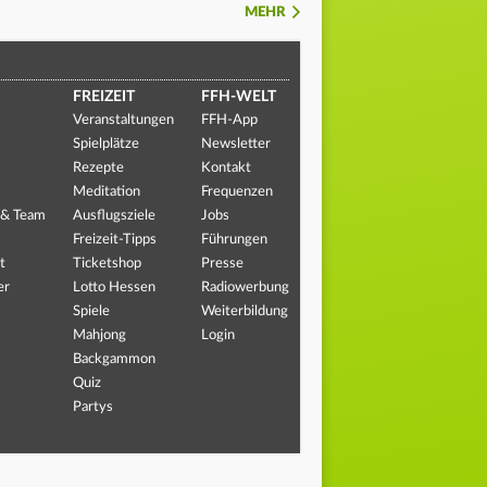
MEHR
FREIZEIT
FFH-WELT
Veranstaltungen
FFH-App
Spielplätze
Newsletter
Rezepte
Kontakt
Meditation
Frequenzen
 & Team
Ausflugsziele
Jobs
Freizeit-Tipps
Führungen
t
Ticketshop
Presse
er
Lotto Hessen
Radiowerbung
Spiele
Weiterbildung
Mahjong
Login
Backgammon
Quiz
Partys