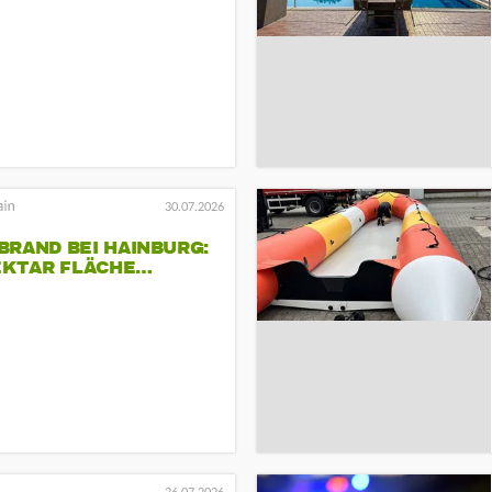
30.07.2026
RAND BEI HAINBURG:
HEKTAR FLÄCHE…