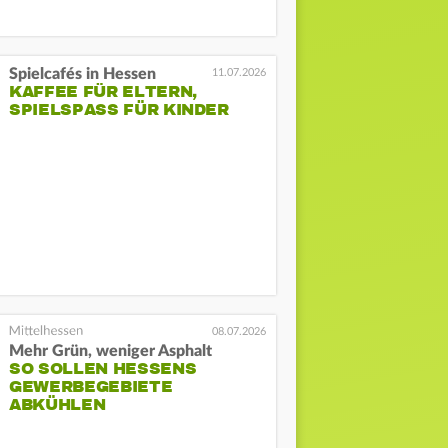
Spielcafés in Hessen
11.07.2026
KAFFEE FÜR ELTERN,
SPIELSPASS FÜR KINDER
08.07.2026
Mehr Grün, weniger Asphalt
SO SOLLEN HESSENS
GEWERBEGEBIETE
ABKÜHLEN