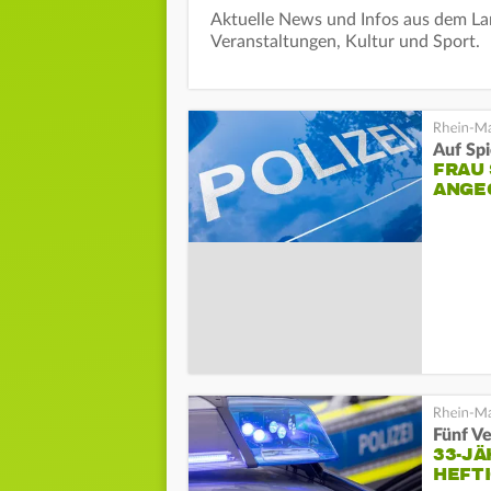
Aktuelle News und Infos aus dem Lan
Veranstaltungen, Kultur und Sport.
Auf Spi
FRAU
ANGE
Fünf Ve
33-JÄ
HEFTI