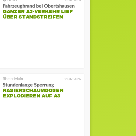
22.07.2026
Fahrzeugbrand bei Obertshausen
GANZER A3-VERKEHR LIEF
ÜBER STANDSTREIFEN
21.07.2026
Stundenlange Sperrung
RASIERSCHAUMDOSEN
EXPLODIEREN AUF A3