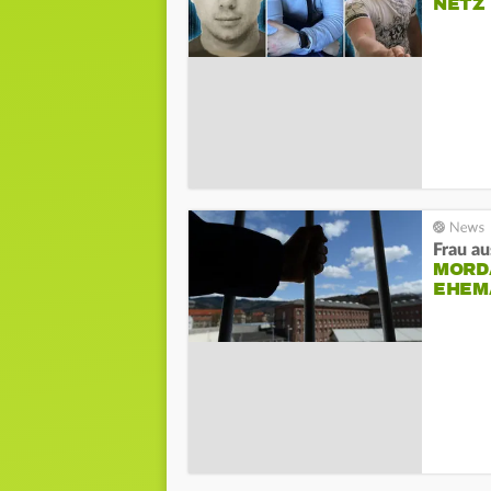
NETZ
Frau au
MORD
EHEM