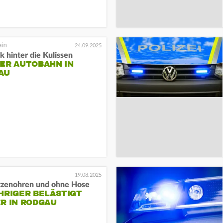
24.09.2025
ck hinter die Kulissen
ER AUTOBAHN IN
AU
19.08.2025
tzenohren und ohne Hose
HRIGER BELÄSTIGT
R IN RODGAU