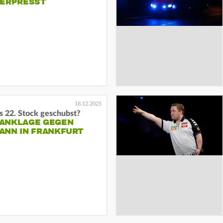
 ERPRESST
18.12.2025
s 22. Stock geschubst?
ANKLAGE GEGEN
ANN IN FRANKFURT