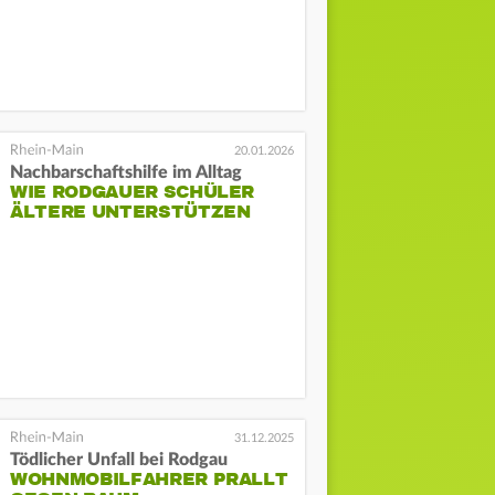
20.01.2026
Nachbarschaftshilfe im Alltag
WIE RODGAUER SCHÜLER
ÄLTERE UNTERSTÜTZEN
31.12.2025
Tödlicher Unfall bei Rodgau
WOHNMOBILFAHRER PRALLT