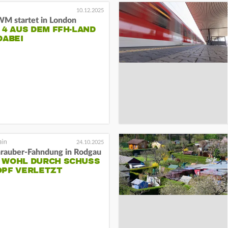
10.12.2025
WM startet in London
 4 AUS DEM FFH-LAND
DABEI
24.10.2025
rauber-Fahndung in Rodgau
 WOHL DURCH SCHUSS
OPF VERLETZT