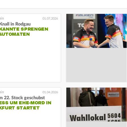
01.07.2026
Knall in Rodgau
KANNTE SPRENGEN
AUTOMATEN
01.04.2026
m 22. Stock geschubst
ESS UM EHE-MORD IN
KFURT STARTET