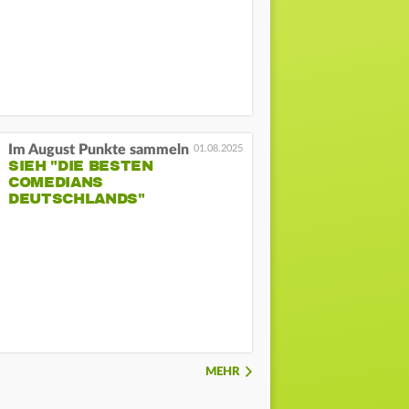
Im August Punkte sammeln
01.08.2025
SIEH "DIE BESTEN
COMEDIANS
DEUTSCHLANDS"
MEHR