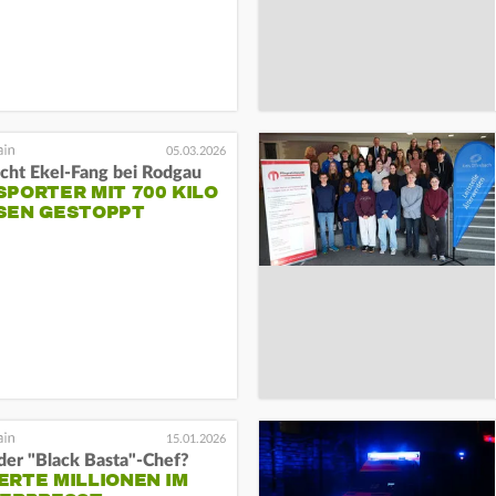
05.03.2026
acht Ekel-Fang bei Rodgau
PORTER MIT 700 KILO
SEN GESTOPPT
15.01.2026
der "Black Basta"-Chef?
ERTE MILLIONEN IM