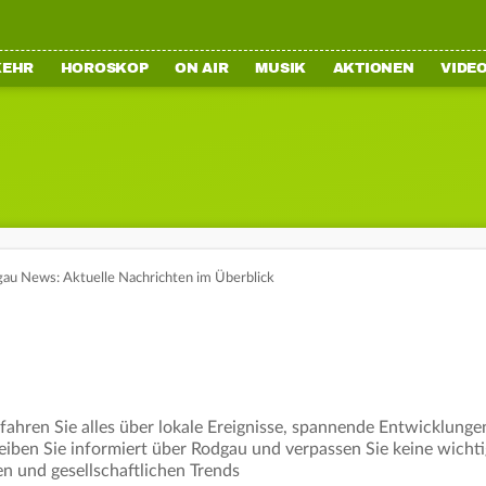
KEHR
HOROSKOP
ON AIR
MUSIK
AKTIONEN
VIDE
au News: Aktuelle Nachrichten im Überblick
ahren Sie alles über lokale Ereignisse, spannende Entwicklungen
leiben Sie informiert über Rodgau und verpassen Sie keine wicht
en und gesellschaftlichen Trends