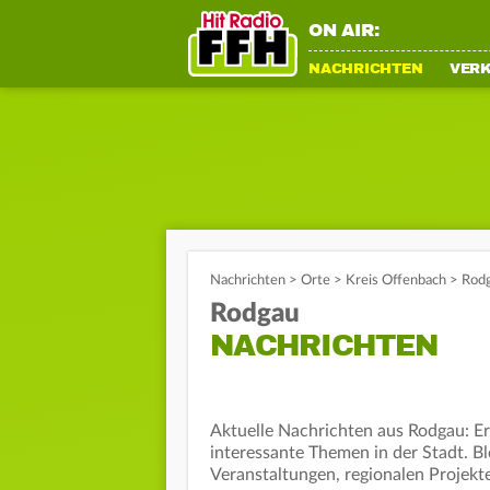
ON AIR:
NACHRICHTEN
VER
Nachrichten
>
Orte
>
Kreis Offenbach
>
Rodg
Rodgau
NACHRICHTEN
Aktuelle Nachrichten aus Rodgau: Erf
interessante Themen in der Stadt. B
Veranstaltungen, regionalen Projekt