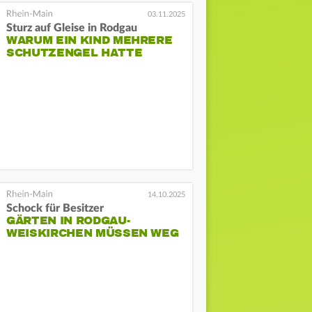
03.11.2025
Sturz auf Gleise in Rodgau
WARUM EIN KIND MEHRERE
SCHUTZENGEL HATTE
14.10.2025
Schock für Besitzer
GÄRTEN IN RODGAU-
WEISKIRCHEN MÜSSEN WEG