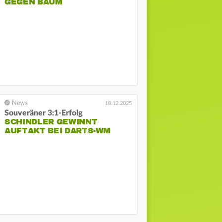
GEGEN BAUM
18.12.2025
Souveräner 3:1-Erfolg
SCHINDLER GEWINNT
AUFTAKT BEI DARTS-WM