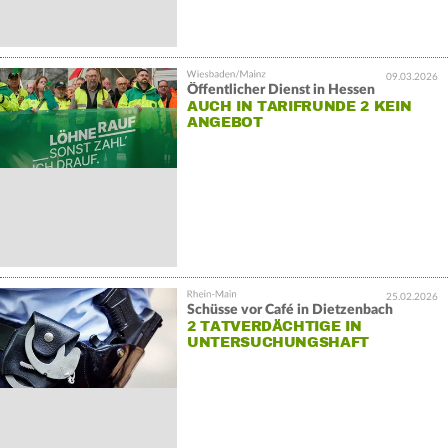
09.03.2026
Öffentlicher Dienst in Hessen
AUCH IN TARIFRUNDE 2 KEIN
ANGEBOT
25.02.2026
Schüsse vor Café in Dietzenbach
2 TATVERDÄCHTIGE IN
UNTERSUCHUNGSHAFT