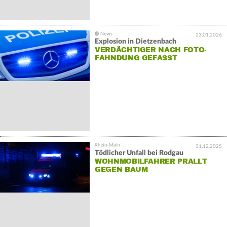
23.01.2026
Explosion in Dietzenbach
VERDÄCHTIGER NACH FOTO-
FAHNDUNG GEFASST
31.12.2025
Tödlicher Unfall bei Rodgau
WOHNMOBILFAHRER PRALLT
GEGEN BAUM