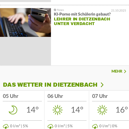
21.10.2025
KI-Porno mit Schülerin gebaut?
LEHRER IN DIETZENBACH
UNTER VERDACHT
MEHR
DAS WETTER IN DIETZENBACH
05 Uhr
06 Uhr
07 Uhr
14°
14°
16°
0 l/m² | 5%
0 l/m² | 5%
0 l/m² | 0%