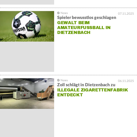
07.11.2025
Spieler bewusstlos geschlagen
GEWALT BEIM
AMATEURFUSSBALL IN D
IETZENBACH
06.11.2025
Zoll schlägt in Dietzenbach zu
ILLEGALE ZIGARETTENFABRIK
ENTDECKT