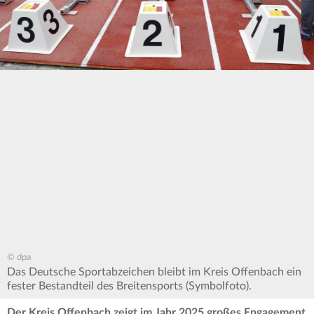
© dpa
Das Deutsche Sportabzeichen bleibt im Kreis Offenbach ein
fester Bestandteil des Breitensports (Symbolfoto).
Der Kreis Offenbach zeigt im Jahr 2025 großes Engagement