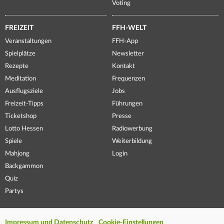
Voting
FREIZEIT
FFH-WELT
Veranstaltungen
FFH-App
Spielplätze
Newsletter
Rezepte
Kontakt
Meditation
Frequenzen
Ausflugsziele
Jobs
Freizeit-Tipps
Führungen
Ticketshop
Presse
Lotto Hessen
Radiowerbung
Spiele
Weiterbildung
Mahjong
Login
Backgammon
Quiz
Partys
Impressum und Datenschutz
Cookie-Einstellungen