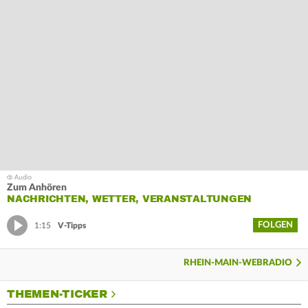
Zum Anhören
NACHRICHTEN, WETTER, VERANSTALTUNGEN
FOLGEN
1:15
V-Tipps
RHEIN-MAIN-WEBRADIO
THEMEN-TICKER