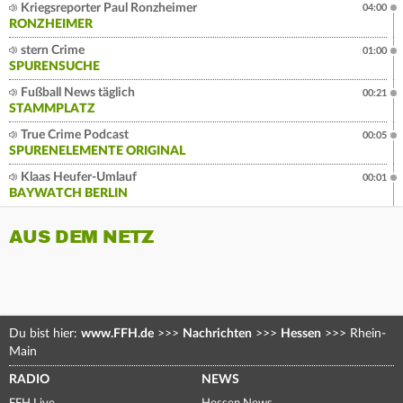
Kriegsreporter Paul Ronzheimer
04:00
RONZHEIMER
stern Crime
01:00
SPURENSUCHE
Fußball News täglich
00:21
STAMMPLATZ
True Crime Podcast
00:05
SPURENELEMENTE ORIGINAL
Klaas Heufer-Umlauf
00:01
BAYWATCH BERLIN
AUS DEM NETZ
Du bist hier:
www.FFH.de
>>>
Nachrichten
>>>
Hessen
>>>
Rhein-
Main
RADIO
NEWS