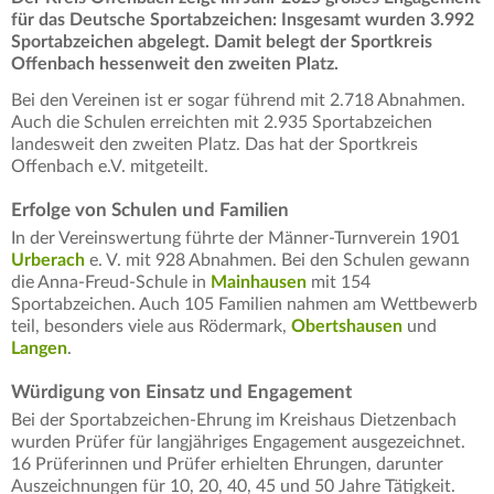
für das Deutsche Sportabzeichen: Insgesamt wurden 3.992
Sportabzeichen abgelegt. Damit belegt der Sportkreis
Offenbach hessenweit den zweiten Platz.
Bei den Vereinen ist er sogar führend mit 2.718 Abnahmen.
Auch die Schulen erreichten mit 2.935 Sportabzeichen
landesweit den zweiten Platz. Das hat der Sportkreis
Offenbach e.V. mitgeteilt.
Erfolge von Schulen und Familien
In der Vereinswertung führte der Männer-Turnverein 1901
Urberach
e. V. mit 928 Abnahmen. Bei den Schulen gewann
die Anna-Freud-Schule in
Mainhausen
mit 154
Sportabzeichen. Auch 105 Familien nahmen am Wettbewerb
teil, besonders viele aus Rödermark,
Obertshausen
und
Langen
.
Würdigung von Einsatz und Engagement
Bei der Sportabzeichen-Ehrung im Kreishaus Dietzenbach
wurden Prüfer für langjähriges Engagement ausgezeichnet.
16 Prüferinnen und Prüfer erhielten Ehrungen, darunter
Auszeichnungen für 10, 20, 40, 45 und 50 Jahre Tätigkeit.