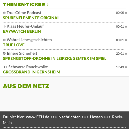
THEMEN-TICKER
True Crime Podcast
00:05
SPURENELEMENTE ORIGINAL
Klaas Heufer-Umlauf
00:01
BAYWATCH BERLIN
Wahre Liebesgeschichten
00:01
TRUE LOVE
Innere Sicherheit
20:01
SPRENGSTOFF-DROHNE IN LEIPZIG: SEMTEX IM SPIEL
Schwarze Rauchwolke
19:43
GROSSBRAND IN GERNSHEIM
AUS DEM NETZ
Du bist hier:
www.FFH.de
>>>
Nachrichten
>>>
Hessen
>>>
Rhein-
Main