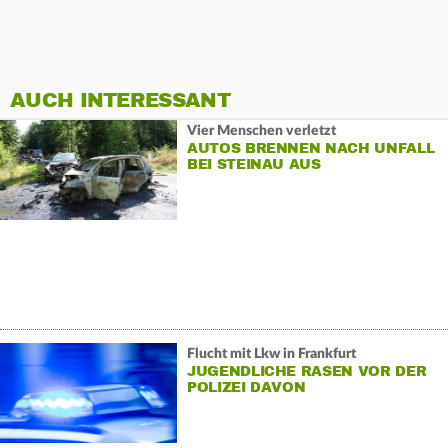
AUCH INTERESSANT
Vier Menschen verletzt
AUTOS BRENNEN NACH UNFALL
BEI STEINAU AUS
Flucht mit Lkw in Frankfurt
JUGENDLICHE RASEN VOR DER
POLIZEI DAVON