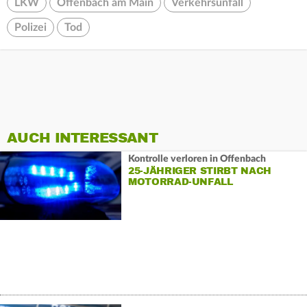
LKW
Offenbach am Main
Verkehrsunfall
Polizei
Tod
AUCH INTERESSANT
Kontrolle verloren in Offenbach
25-JÄHRIGER STIRBT NACH
MOTORRAD-UNFALL