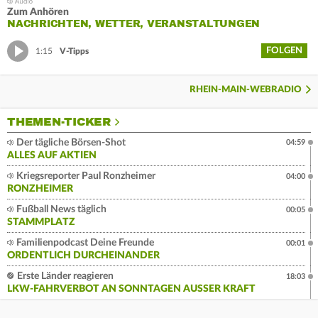
Zum Anhören
NACHRICHTEN, WETTER, VERANSTALTUNGEN
FOLGEN
1:15
V-Tipps
RHEIN-MAIN-WEBRADIO
THEMEN-TICKER
Der tägliche Börsen-Shot
04:59
ALLES AUF AKTIEN
Kriegsreporter Paul Ronzheimer
04:00
RONZHEIMER
Fußball News täglich
00:05
STAMMPLATZ
Familienpodcast Deine Freunde
00:01
ORDENTLICH DURCHEINANDER
Erste Länder reagieren
18:03
LKW-FAHRVERBOT AN SONNTAGEN AUSSER KRAFT