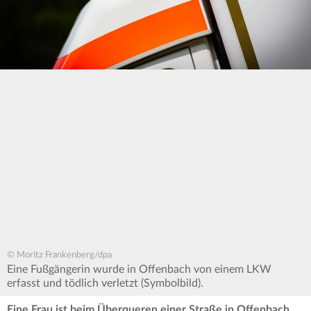
© Moritz Frankenberg/dpa
Eine Fußgängerin wurde in Offenbach von einem LKW
erfasst und tödlich verletzt (Symbolbild).
Eine Frau ist beim Überqueren einer Straße in Offenbach