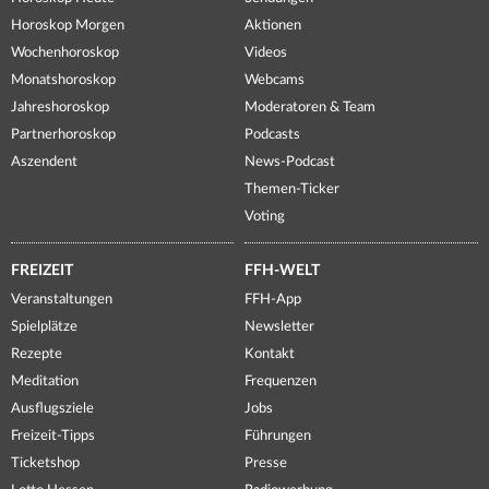
Horoskop Morgen
Aktionen
Wochenhoroskop
Videos
Monatshoroskop
Webcams
Jahreshoroskop
Moderatoren & Team
Partnerhoroskop
Podcasts
Aszendent
News-Podcast
Themen-Ticker
Voting
FREIZEIT
FFH-WELT
Veranstaltungen
FFH-App
Spielplätze
Newsletter
Rezepte
Kontakt
Meditation
Frequenzen
Ausflugsziele
Jobs
Freizeit-Tipps
Führungen
Ticketshop
Presse