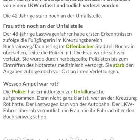
von einem LKW erfasst und tödlich verletzt worden.
Die 42-Jährige starb noch an der Unfallstelle.
Frau stirb noch an der Unfallstelle
Der 48-jährige Lastwagenfahrer habe ersten Erkenntnissen
zufolge die Fußgängerin im Kreuzungsbereich
Buchrainweg/Taunusring im
Offenbacher
Stadtteil Buchrain
übersehen, teilte die Polizei mit. Die Frau wurde schwer
verletzt. Sie wurde durch herbeigeeilte Polizisten bis zum
Eintreffen des Notarztes medizinisch versorgt. Sie
starb
den
Angaben zufolge noch vor Ort an ihren Verletzungen.
Wessen Ampel war rot?
Die
Polizei
hat Ermittlungen zur
Unfall
ursache
aufgenommen. Denn nicht ganz klar ist, wer an der Kreuzung
Rot hatte. Der Lastwagen kam von der Autobahn. Der LKW-
Fahrer übersah vermutlich die Frau, die ihr Fahrrad über den
Buchrainweg schob.