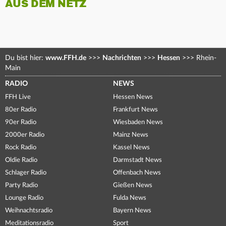
AUS DEM NETZ
Du bist hier:
www.FFH.de
>>>
Nachrichten
>>>
Hessen
>>>
Rhein-
Main
RADIO
NEWS
FFH Live
Hessen News
80er Radio
Frankfurt News
90er Radio
Wiesbaden News
2000er Radio
Mainz News
Rock Radio
Kassel News
Oldie Radio
Darmstadt News
Schlager Radio
Offenbach News
Party Radio
Gießen News
Lounge Radio
Fulda News
Weihnachtsradio
Bayern News
Meditationsradio
Sport