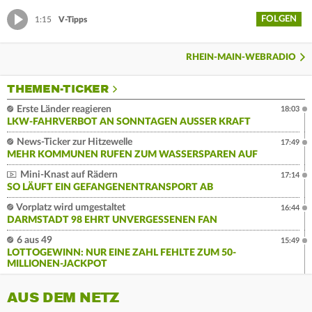
FOLGEN
1:15
V-Tipps
RHEIN-MAIN-WEBRADIO
THEMEN-TICKER
Erste Länder reagieren
18:03
LKW-FAHRVERBOT AN SONNTAGEN AUSSER KRAFT
News-Ticker zur Hitzewelle
17:49
MEHR KOMMUNEN RUFEN ZUM WASSERSPAREN AUF
Mini-Knast auf Rädern
17:14
SO LÄUFT EIN GEFANGENENTRANSPORT AB
Vorplatz wird umgestaltet
16:44
DARMSTADT 98 EHRT UNVERGESSENEN FAN
6 aus 49
15:49
LOTTOGEWINN: NUR EINE ZAHL FEHLTE ZUM 50-
MILLIONEN-JACKPOT
AUS DEM NETZ