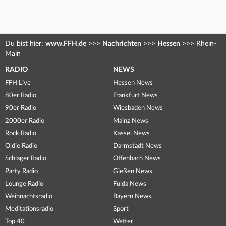
Du bist hier:
www.FFH.de
>>>
Nachrichten
>>>
Hessen
>>>
Rhein-
Main
RADIO
NEWS
FFH Live
Hessen News
80er Radio
Frankfurt News
90er Radio
Wiesbaden News
2000er Radio
Mainz News
Rock Radio
Kassel News
Oldie Radio
Darmstadt News
Schlager Radio
Offenbach News
Party Radio
Gießen News
Lounge Radio
Fulda News
Weihnachtsradio
Bayern News
Meditationsradio
Sport
Top 40
Wetter