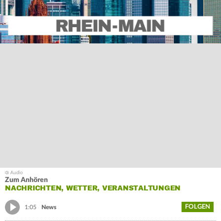
Zum Anhören
NACHRICHTEN, WETTER, VERANSTALTUNGEN
FOLGEN
1:05
News