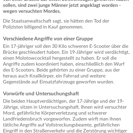
sollen, sind zwei junge Männer jetzt angeklagt worden -
wegen versuchten Mordes.
Die Staatsanwaltschaft sagt, sie hätten den Tod der
Polizisten billigend in Kauf genommen.
Verschiedene Angriffe von einer Gruppe
Ein 17-jähriger soll den 30 Kilo schweren E-Scooter über die
Brücke geschleudert haben. Ein 19-Jähriger wird verdächtigt,
einen Molotowcocktail hergestellt zu haben. Er soll die
Angriffe zudem koordiniert haben, einschließlich den Wurf
des E-Scooters. Beide gehörten zu einer Gruppe, aus der
heraus auch Knallkörper, ein Fahrrad und weitere
Gegenstände auf Einsatzfahrzeuge geworfen wurden.
Vorwürfe und Untersuchungshaft
Die beiden Hauptverdächtigen, der 17-Jährige und der 19-
Jährige, sitzen in Untersuchungshaft. Ihnen wird versuchter
Mord, gefährliche Körperverletzung und schwerer
Landfriedensbruch vorgeworfen. Zudem wirft man ihnen
tätliche Angriffe auf Vollstreckungsbeamte, gefährlichen
Eingriff in den Straßenverkehr und die Zerstörung wichtiger