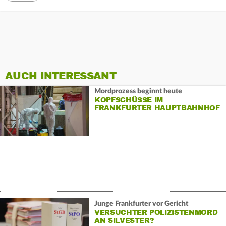
AUCH INTERESSANT
Mordprozess beginnt heute
KOPFSCHÜSSE IM
FRANKFURTER HAUPTBAHNHOF
Junge Frankfurter vor Gericht
VERSUCHTER POLIZISTENMORD
AN SILVESTER?