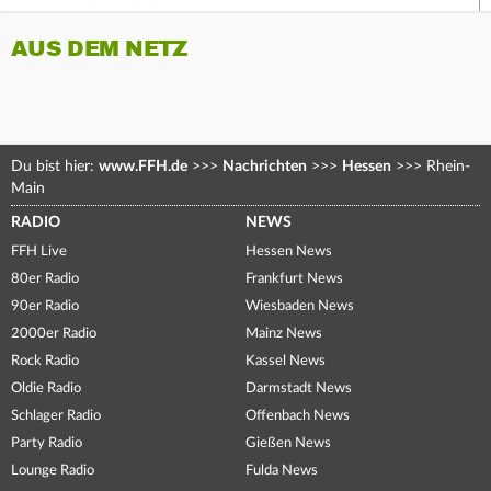
AUS DEM NETZ
Du bist hier:
www.FFH.de
>>>
Nachrichten
>>>
Hessen
>>>
Rhein-
Main
RADIO
NEWS
FFH Live
Hessen News
80er Radio
Frankfurt News
90er Radio
Wiesbaden News
2000er Radio
Mainz News
Rock Radio
Kassel News
Oldie Radio
Darmstadt News
Schlager Radio
Offenbach News
Party Radio
Gießen News
Lounge Radio
Fulda News