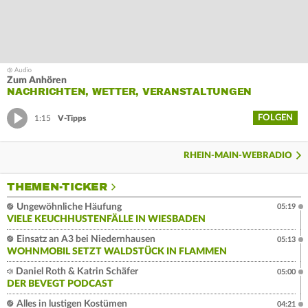
Zum Anhören
NACHRICHTEN, WETTER, VERANSTALTUNGEN
FOLGEN
1:15
V-Tipps
RHEIN-MAIN-WEBRADIO
THEMEN-TICKER
Ungewöhnliche Häufung
05:19
VIELE KEUCHHUSTENFÄLLE IN WIESBADEN
Einsatz an A3 bei Niedernhausen
05:13
WOHNMOBIL SETZT WALDSTÜCK IN FLAMMEN
Daniel Roth & Katrin Schäfer
05:00
DER BEVEGT PODCAST
Alles in lustigen Kostümen
04:21