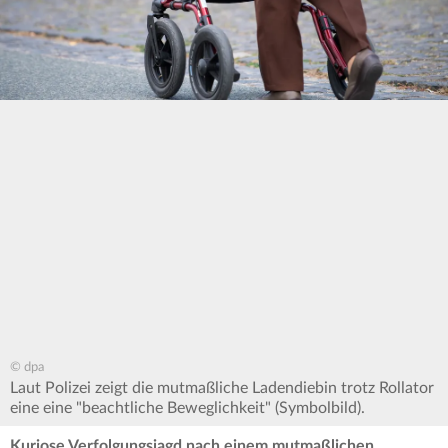
© dpa
Laut Polizei zeigt die mutmaßliche Ladendiebin trotz Rollator
eine eine "beachtliche Beweglichkeit" (Symbolbild).
Kuriose Verfolgungsjagd nach einem mutmaßlichen