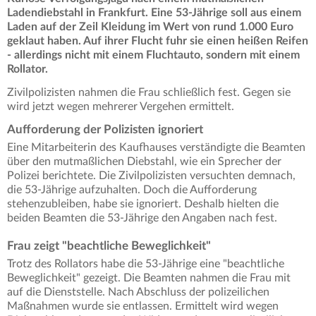
Ladendiebstahl in Frankfurt. Eine 53-Jährige soll aus einem
Laden auf der Zeil Kleidung im Wert von rund 1.000 Euro
geklaut haben. Auf ihrer Flucht fuhr sie einen heißen Reifen
- allerdings nicht mit einem Fluchtauto, sondern mit einem
Rollator.
Zivilpolizisten nahmen die Frau schließlich fest. Gegen sie
wird jetzt wegen mehrerer Vergehen ermittelt.
Aufforderung der Polizisten ignoriert
Eine Mitarbeiterin des Kaufhauses verständigte die Beamten
über den mutmaßlichen Diebstahl, wie ein Sprecher der
Polizei berichtete. Die Zivilpolizisten versuchten demnach,
die 53-Jährige aufzuhalten. Doch die Aufforderung
stehenzubleiben, habe sie ignoriert. Deshalb hielten die
beiden Beamten die 53-Jährige den Angaben nach fest.
Frau zeigt "beachtliche Beweglichkeit"
Trotz des Rollators habe die 53-Jährige eine "beachtliche
Beweglichkeit" gezeigt. Die Beamten nahmen die Frau mit
auf die Dienststelle. Nach Abschluss der polizeilichen
Maßnahmen wurde sie entlassen. Ermittelt wird wegen