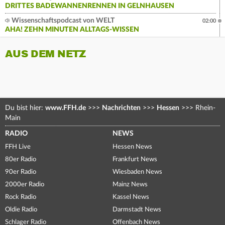
DRITTES BADEWANNENRENNEN IN GELNHAUSEN
Wissenschaftspodcast von WELT
02:00
AHA! ZEHN MINUTEN ALLTAGS-WISSEN
AUS DEM NETZ
Du bist hier:
www.FFH.de
>>>
Nachrichten
>>>
Hessen
>>>
Rhein-
Main
RADIO
NEWS
FFH Live
Hessen News
80er Radio
Frankfurt News
90er Radio
Wiesbaden News
2000er Radio
Mainz News
Rock Radio
Kassel News
Oldie Radio
Darmstadt News
Schlager Radio
Offenbach News