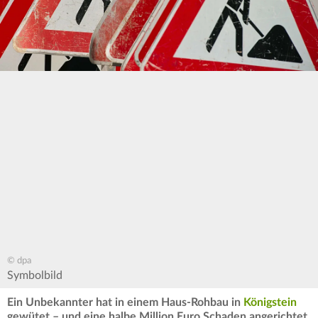
© dpa
Symbolbild
Ein Unbekannter hat in einem Haus-Rohbau in
Königstein
gewütet – und eine halbe Million Euro Schaden angerichtet.