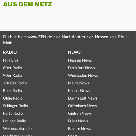
AUS DEM NETZ
Du bist hier:
www.FFH.de
>>>
Nachrichten
>>>
Hessen
>>>
Rhein-
Main
RADIO
NEWS
FFH Live
Hessen News
80er Radio
Frankfurt News
90er Radio
Wiesbaden News
2000er Radio
Mainz News
Rock Radio
Kassel News
Oldie Radio
Darmstadt News
Schlager Radio
Offenbach News
Party Radio
Gießen News
Lounge Radio
Fulda News
Weihnachtsradio
Bayern News