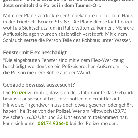
Jetzt ermittelt die Polizei in dem Taunus-Ort.
Mit einer Plane verdeckte der Unbekannte die Tür zum Haus
in der Friedrich-Bender-Straße. Die Plane diente laut Polizei
wohl als Sichtschutz, um in Ruhe wüten zu können. Mehrere
Abflussleitungen wurden absichtlich verstopft. Mit einem
Schlauch setzte die Person Teile des Rohbaus unter Wasser.
Fenster mit Flex beschädigt
"Die eingebauten Fenster sind mit einem Flex-Werkzeug
beschädigt worden", so ein Polizeisprecher. Außerdem riss
die Person mehrere Rohre aus der Wand.
Gebäude bewusst ausgesucht?
Die
Polizei
vermutet, dass sich der Unbekannte das Gebäude
bewusst ausgesucht hat. Jetzt hoffen die Ermittler auf
Hinweise. "Irgendwer muss doch etwas gesehen oder gehört
haben", heißt es von der Polizei. Wer am Mittwoch (23.7.)
zwischen 16.30 Uhr und 22 Uhr etwas mitbekommen hat,
kann sich unter
06174 9266-0
bei der Polizei melden.