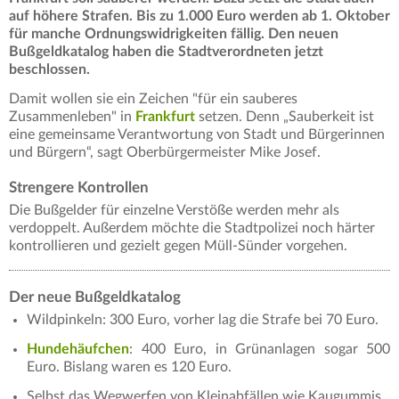
auf höhere Strafen. Bis zu 1.000 Euro werden ab 1. Oktober
für manche Ordnungswidrigkeiten fällig. Den neuen
Bußgeldkatalog haben die Stadtverordneten jetzt
beschlossen.
Damit wollen sie ein Zeichen "für ein sauberes
Zusammenleben" in
Frankfurt
setzen. Denn „Sauberkeit ist
eine gemeinsame Verantwortung von Stadt und Bürgerinnen
und Bürgern“, sagt Oberbürgermeister Mike Josef.
Strengere Kontrollen
Die Bußgelder für einzelne Verstöße werden mehr als
verdoppelt. Außerdem möchte die Stadtpolizei noch härter
kontrollieren und gezielt gegen Müll-Sünder vorgehen.
Der neue Bußgeldkatalog
Wildpinkeln: 300 Euro, vorher lag die Strafe bei 70 Euro.
Hundehäufchen
: 400 Euro, in Grünanlagen sogar 500
Euro. Bislang waren es 120 Euro.
Selbst das Wegwerfen von Kleinabfällen wie Kaugummis