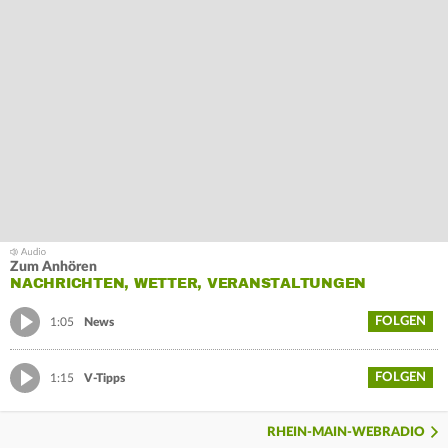
Zum Anhören
NACHRICHTEN, WETTER, VERANSTALTUNGEN
FOLGEN
1:05
News
FOLGEN
1:15
V-Tipps
RHEIN-MAIN-WEBRADIO