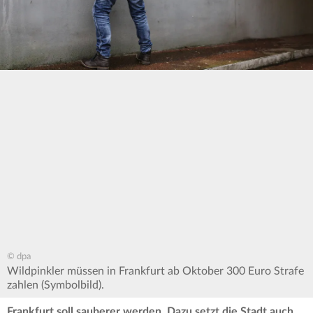
© dpa
Wildpinkler müssen in Frankfurt ab Oktober 300 Euro Strafe
zahlen (Symbolbild).
Frankfurt soll sauberer werden. Dazu setzt die Stadt auch