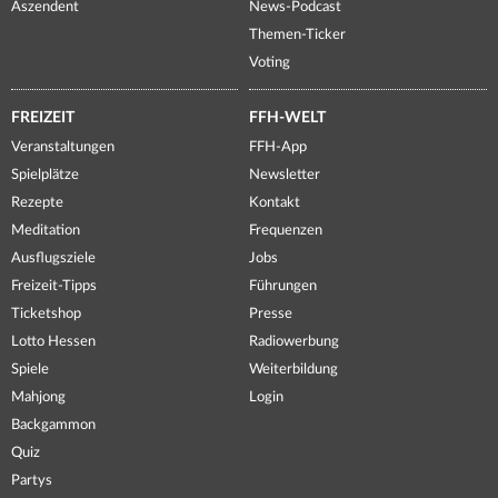
Aszendent
News-Podcast
Themen-Ticker
Voting
FREIZEIT
FFH-WELT
Veranstaltungen
FFH-App
Spielplätze
Newsletter
Rezepte
Kontakt
Meditation
Frequenzen
Ausflugsziele
Jobs
Freizeit-Tipps
Führungen
Ticketshop
Presse
Lotto Hessen
Radiowerbung
Spiele
Weiterbildung
Mahjong
Login
Backgammon
Quiz
Partys