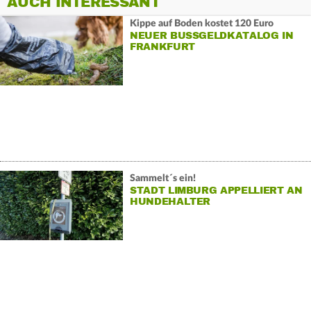
AUCH INTERESSANT
Kippe auf Boden kostet 120 Euro
NEUER BUSSGELDKATALOG IN F
RANKFURT
Sammelt´s ein!
STADT LIMBURG APPELLIERT AN
HUNDEHALTER