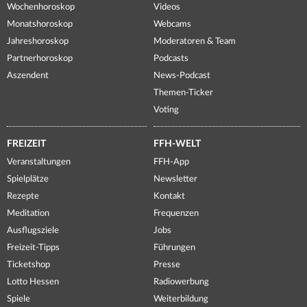
Wochenhoroskop
Videos
Monatshoroskop
Webcams
Jahreshoroskop
Moderatoren & Team
Partnerhoroskop
Podcasts
Aszendent
News-Podcast
Themen-Ticker
Voting
FREIZEIT
FFH-WELT
Veranstaltungen
FFH-App
Spielplätze
Newsletter
Rezepte
Kontakt
Meditation
Frequenzen
Ausflugsziele
Jobs
Freizeit-Tipps
Führungen
Ticketshop
Presse
Lotto Hessen
Radiowerbung
Spiele
Weiterbildung