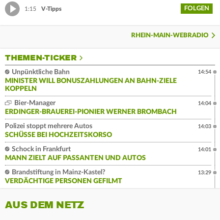
FOLGEN
1:15
V-Tipps
RHEIN-MAIN-WEBRADIO
THEMEN-TICKER
Unpünktliche Bahn
14:54
MINISTER WILL BONUSZAHLUNGEN AN BAHN-ZIELE
KOPPELN
Bier-Manager
14:04
ERDINGER-BRAUEREI-PIONIER WERNER BROMBACH
Polizei stoppt mehrere Autos
14:03
SCHÜSSE BEI HOCHZEITSKORSO
Schock in Frankfurt
14:01
MANN ZIELT AUF PASSANTEN UND AUTOS
Brandstiftung in Mainz-Kastel?
13:29
VERDÄCHTIGE PERSONEN GEFILMT
AUS DEM NETZ