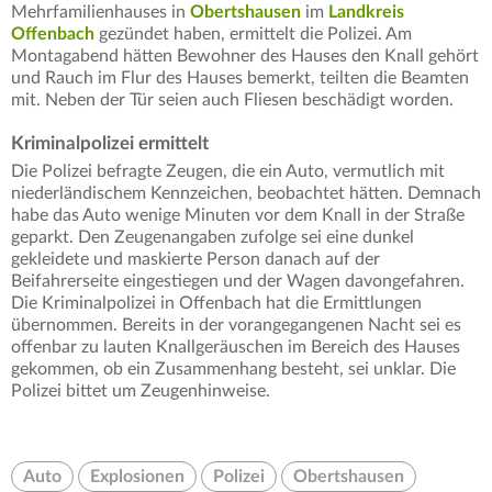
Mehrfamilienhauses in
Obertshausen
im
Landkreis
Offenbach
gezündet haben, ermittelt die Polizei. Am
Montagabend hätten Bewohner des Hauses den Knall gehört
und Rauch im Flur des Hauses bemerkt, teilten die Beamten
mit. Neben der Tür seien auch Fliesen beschädigt worden.
Kriminalpolizei ermittelt
Die Polizei befragte Zeugen, die ein Auto, vermutlich mit
niederländischem Kennzeichen, beobachtet hätten. Demnach
habe das Auto wenige Minuten vor dem Knall in der Straße
geparkt. Den Zeugenangaben zufolge sei eine dunkel
gekleidete und maskierte Person danach auf der
Beifahrerseite eingestiegen und der Wagen davongefahren.
Die Kriminalpolizei in Offenbach hat die Ermittlungen
übernommen. Bereits in der vorangegangenen Nacht sei es
offenbar zu lauten Knallgeräuschen im Bereich des Hauses
gekommen, ob ein Zusammenhang besteht, sei unklar. Die
Polizei bittet um Zeugenhinweise.
Auto
Explosionen
Polizei
Obertshausen