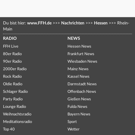
Du bist hier:
www.FFH.de
>>>
Nachrichten
>>>
Hessen
>>>
Rhein-
Main
RADIO
NEWS
FFH Live
Hessen News
80er Radio
Frankfurt News
90er Radio
Wiesbaden News
2000er Radio
Mainz News
Rock Radio
Kassel News
Oldie Radio
Darmstadt News
Schlager Radio
Offenbach News
Party Radio
Gießen News
Lounge Radio
Fulda News
Weihnachtsradio
Bayern News
Meditationsradio
Sport
Top 40
Wetter