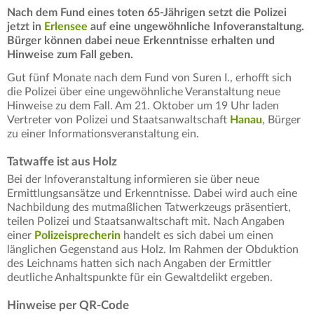
Nach dem Fund eines toten 65-Jährigen setzt die Polizei
jetzt in
Erlensee
auf eine ungewöhnliche Infoveranstaltung.
Bürger können dabei neue Erkenntnisse erhalten und
Hinweise zum Fall geben.
Gut fünf Monate nach dem Fund von Suren I., erhofft sich
die Polizei über eine ungewöhnliche Veranstaltung neue
Hinweise zu dem Fall. Am 21. Oktober um 19 Uhr laden
Vertreter von Polizei und Staatsanwaltschaft
Hanau
, Bürger
zu einer Informationsveranstaltung ein.
Tatwaffe ist aus Holz
Bei der Infoveranstaltung informieren sie über neue
Ermittlungsansätze und Erkenntnisse. Dabei wird auch eine
Nachbildung des mutmaßlichen Tatwerkzeugs präsentiert,
teilen Polizei und Staatsanwaltschaft mit. Nach Angaben
einer
Polizeisprecherin
handelt es sich dabei um einen
länglichen Gegenstand aus Holz. Im Rahmen der Obduktion
des Leichnams hatten sich nach Angaben der Ermittler
deutliche Anhaltspunkte für ein Gewaltdelikt ergeben.
Hinweise per QR-Code