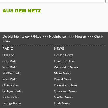
AUS DEM NETZ
Du bist hier:
www.FFH.de
>>>
Nachrichten
>>>
Hessen
>>>
Rhein-
Main
RADIO
NEWS
FFH Live
Hessen News
80er Radio
Frankfurt News
90er Radio
Wiesbaden News
2000er Radio
Mainz News
Rock Radio
Kassel News
Oldie Radio
Darmstadt News
Schlager Radio
Offenbach News
Party Radio
Gießen News
Lounge Radio
Fulda News