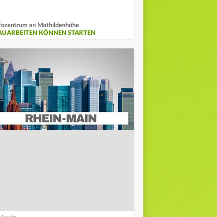
fozentrum an Mathildenhöhe
AUARBEITEN KÖNNEN STARTEN