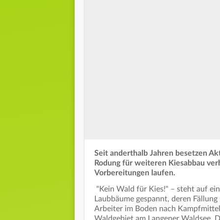
Seit anderthalb Jahren besetzen Akt
Rodung für weiteren Kiesabbau verh
Vorbereitungen laufen.
"Kein Wald für Kies!" – steht auf e
Laubbäume gespannt, deren Fällung 
Arbeiter im Boden nach Kampfmitteln
Waldgebiet am Langener Waldsee. Do