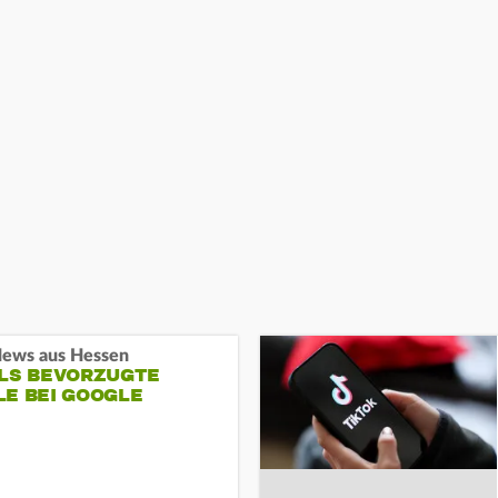
ews aus Hessen
ALS BEVORZUGTE
LE BEI GOOGLE