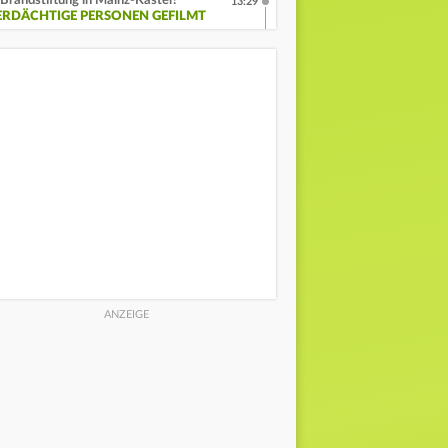
Brandstiftung in Mainz-Kastel?
13:29
ERDÄCHTIGE PERSONEN GEFILMT