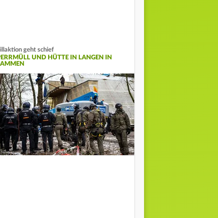
illaktion geht schief
PERRMÜLL UND HÜTTE IN LANGEN IN
LAMMEN