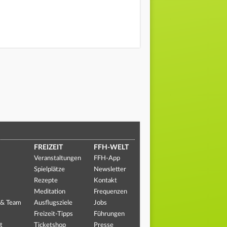
FREIZEIT
FFH-WELT
Veranstaltungen
FFH-App
Spielplätze
Newsletter
Rezepte
Kontakt
Meditation
Frequenzen
 & Team
Ausflugsziele
Jobs
Freizeit-Tipps
Führungen
t
Ticketshop
Presse