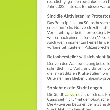
rechtlich gegen den beschlossenen 
Jahr 2022 hatte das Bundesverwaltu
Sind die Aktivisten im Protest
Das Polizeipräsidium Südosthessen 
entspannt" ein. Nur vereinzelt hätt
Vorbereitungsarbeiten protestiert.
weil er nach einer laufenden Motorsä
Auch wenn momentan keine Hinweise 
vorbereitet, sagte ein Polizeisprecher
Betonhersteller will sich nicht 
Der von der Waldbesetzung betroffen
schriftlich mit: "Aufgrund der anh
die linksradikalen Kräfte äußern wir
Unternehmen blieben unbeantworte
So sieht es die Stadt Langen
Die Stadt
Langen
sieht durch das Pr
Camp seit nicht "mit demokratischen
Die Aktivisten betonen beim Gang du
Stück Natur zu bewahren.