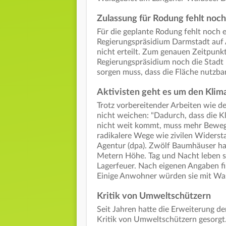
Zulassung für Rodung fehlt noch
Für die geplante Rodung fehlt noch e
Regierungspräsidium Darmstadt auf An
nicht erteilt. Zum genauen Zeitpunk
Regierungspräsidium noch die Stadt 
sorgen muss, dass die Fläche nutzbar
Aktivisten geht es um den Klim
Trotz vorbereitender Arbeiten wie 
nicht weichen: "Dadurch, dass die 
nicht weit kommt, muss mehr Beweg
radikalere Wege wie zivilen Widersta
Agentur (dpa). Zwölf Baumhäuser hab
Metern Höhe. Tag und Nacht leben si
Lagerfeuer. Nach eigenen Angaben fi
Einige Anwohner würden sie mit Wa
Kritik von Umweltschützern
Seit Jahren hatte die Erweiterung 
Kritik von Umweltschützern gesorg