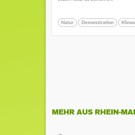
Natur
Demonstration
Klima
MEHR AUS RHEIN-MA