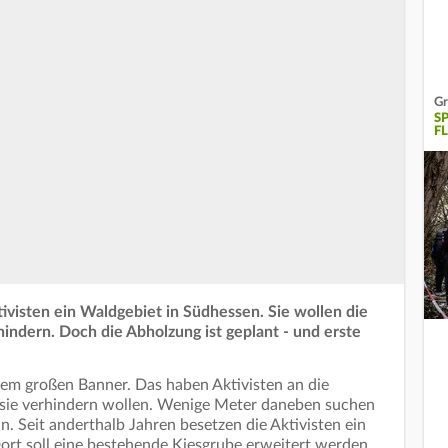
Gr
S
F
ivisten ein Waldgebiet in Südhessen. Sie wollen die
indern. Doch die Abholzung ist geplant - und erste
inem großen Banner. Das haben Aktivisten an die
sie verhindern wollen. Wenige Meter daneben suchen
. Seit anderthalb Jahren besetzen die Aktivisten ein
rt soll eine bestehende Kiesgrube erweitert werden.