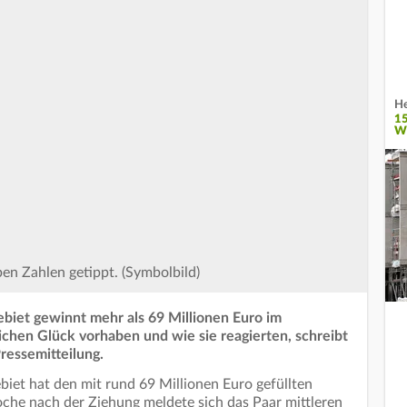
He
1
W
en Zahlen getippt. (Symbolbild)
biet gewinnt mehr als 69 Millionen Euro im
ichen Glück vorhaben und wie sie reagierten, schreibt
Pressemitteilung.
iet hat den mit rund 69 Millionen Euro gefüllten
che nach der Ziehung meldete sich das Paar mittleren