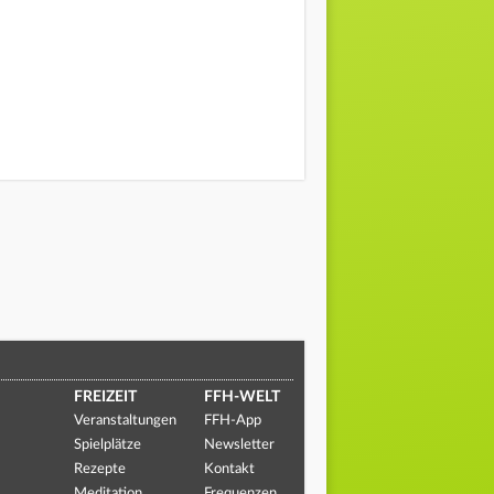
FREIZEIT
FFH-WELT
Veranstaltungen
FFH-App
Spielplätze
Newsletter
Rezepte
Kontakt
Meditation
Frequenzen