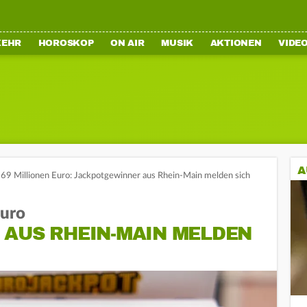
KEHR
HOROSKOP
ON AIR
MUSIK
AKTIONEN
VIDE
A
69 Millionen Euro: Jackpotgewinner aus Rhein-Main melden sich
Euro
 AUS RHEIN-MAIN MELDEN