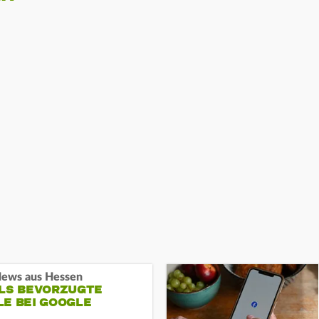
ews aus Hessen
ALS BEVORZUGTE
LE BEI GOOGLE