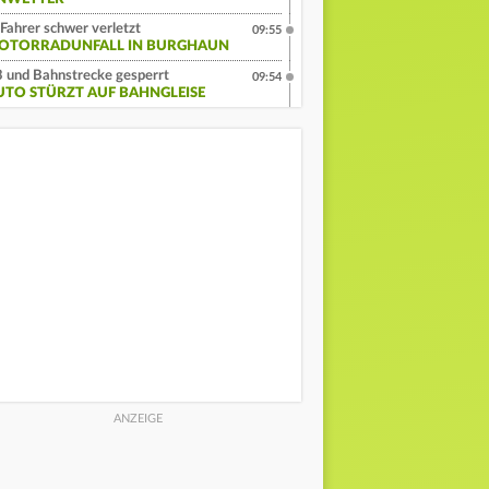
Fahrer schwer verletzt
09:55
OTORRADUNFALL IN BURGHAUN
 und Bahnstrecke gesperrt
09:54
UTO STÜRZT AUF BAHNGLEISE