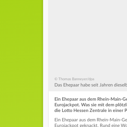
© Thomas Banneyer/dpa
Das Ehepaar habe seit Jahren dieselb
Ein Ehepaar aus dem Rhein-Main-Ge
Eurojackpot. Was sie mit dem plötzl
die Lotto Hessen Zentrale in einer 
Ein Ehepaar aus dem Rhein-Main-Geb
Eurojackpot geknackt. Rund eine Wo