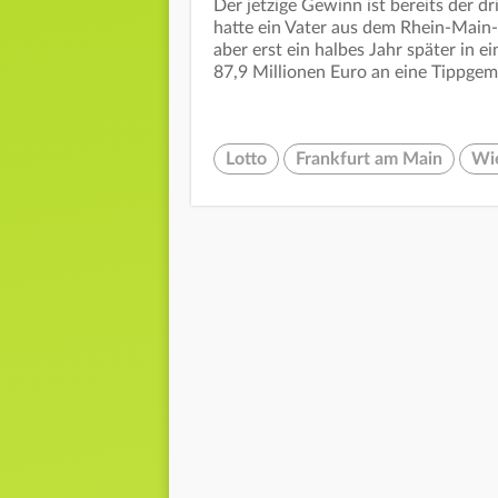
Der jetzige Gewinn ist bereits der d
hatte ein Vater aus dem Rhein-Main
aber erst ein halbes Jahr später in 
87,9 Millionen Euro an eine Tippge
Lotto
Frankfurt am Main
Wi