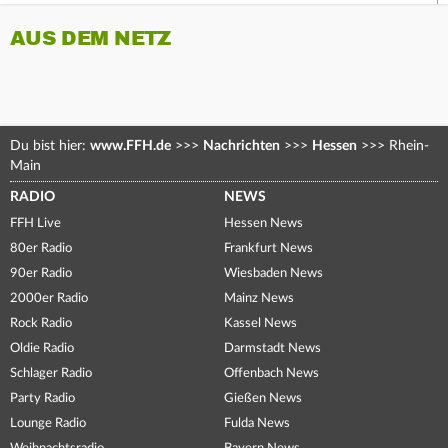
AUS DEM NETZ
Du bist hier:
www.FFH.de
>>>
Nachrichten
>>>
Hessen
>>>
Rhein-
Main
RADIO
NEWS
FFH Live
Hessen News
80er Radio
Frankfurt News
90er Radio
Wiesbaden News
2000er Radio
Mainz News
Rock Radio
Kassel News
Oldie Radio
Darmstadt News
Schlager Radio
Offenbach News
Party Radio
Gießen News
Lounge Radio
Fulda News