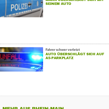
SEINEM AUTO
Fahrer schwer verletzt
AUTO ÜBERSCHLÄGT SICH AUF
A5-PARKPLATZ
MEHR AUS RHEIN-MAIN