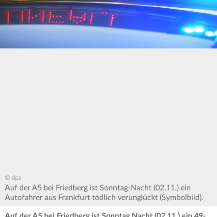
© dpa
Auf der A5 bei Friedberg ist Sonntag-Nacht (02.11.) ein
Autofahrer aus Frankfurt tödlich verunglückt (Symbolbild).
Auf der A5 bei Friedberg ist Sonntag Nacht (02.11.) ein 49-