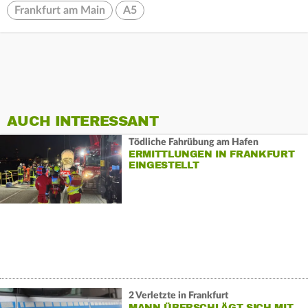
Frankfurt am Main
A5
AUCH INTERESSANT
Tödliche Fahrübung am Hafen
ERMITTLUNGEN IN FRANKFURT
EINGESTELLT
2 Verletzte in Frankfurt
MANN ÜBERSCHLÄGT SICH MIT