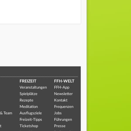
FREIZEIT
FFH-WELT
Veranstaltungen
FFH-App
Spielplätze
Newsletter
Rezepte
Kontakt
Meditation
Frequenzen
 & Team
Ausflugsziele
Jobs
Freizeit-Tipps
Führungen
t
Ticketshop
Presse