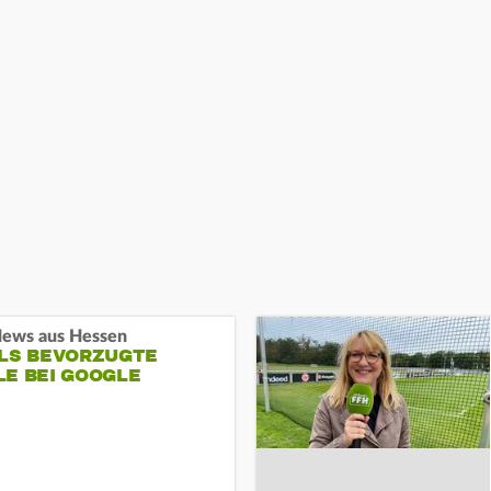
ews aus Hessen
ALS BEVORZUGTE
LE BEI GOOGLE