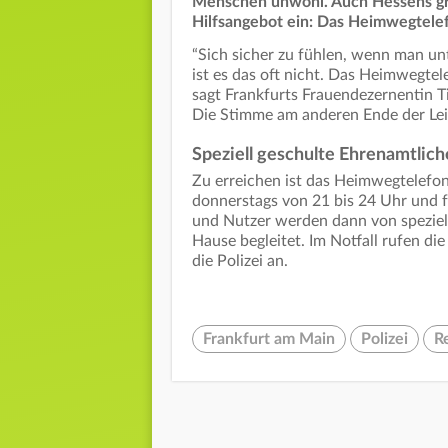
Menschen unwohl. Auch Hessens größ
Hilfsangebot ein: Das Heimwegtele
“Sich sicher zu fühlen, wenn man unt
ist es das oft nicht. Das Heimwegtel
sagt Frankfurts Frauendezernentin 
Die Stimme am anderen Ende der Lei
Speziell geschulte Ehrenamtlich
Zu erreichen ist das Heimwegtelefon
donnerstags von 21 bis 24 Uhr und f
und Nutzer werden dann von speziel
Hause begleitet. Im Notfall rufen di
die Polizei an.
Frankfurt am Main
Polizei
R