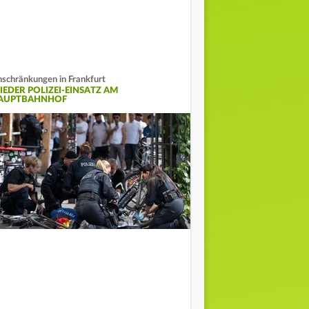
nschränkungen in Frankfurt
IEDER POLIZEI-EINSATZ AM
AUPTBAHNHOF