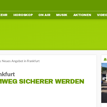
KEHR
HOROSKOP
ON AIR
MUSIK
AKTIONEN
VIDE
A
 Neues Angebot in Frankfurt
nkfurt
IMWEG SICHERER WERDEN