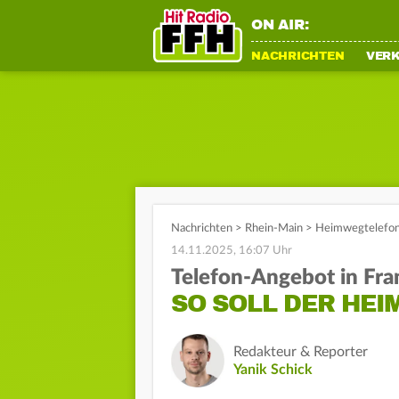
ON AIR:
NACHRICHTEN
VER
Nachrichten
>
Rhein-Main
>
Heimwegtelefon:
14.11.2025, 16:07 Uhr
Telefon-Angebot in Fra
SO SOLL DER HE
Redakteur & Reporter
Yanik Schick