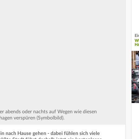
Ei
W
H
Wer abends oder nachts auf Wegen wie diesen
hagen verspüren (Symbolbild).
in nach Hause gehen - dabei fühlen sich viele