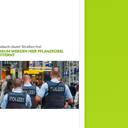
sbach räumt Straßen frei
ARUM WERDEN HIER PFLANZKÜBEL
NTFERNT