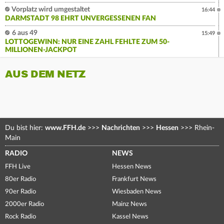
Vorplatz wird umgestaltet
16:44
DARMSTADT 98 EHRT UNVERGESSENEN FAN
6 aus 49
15:49
LOTTOGEWINN: NUR EINE ZAHL FEHLTE ZUM 50-
MILLIONEN-JACKPOT
AUS DEM NETZ
Du bist hier:
www.FFH.de
>>>
Nachrichten
>>>
Hessen
>>>
Rhein-
Main
RADIO
NEWS
FFH Live
Hessen News
80er Radio
Frankfurt News
90er Radio
Wiesbaden News
2000er Radio
Mainz News
Rock Radio
Kassel News