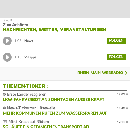
Zum Anhören
NACHRICHTEN, WETTER, VERANSTALTUNGEN
FOLGEN
1:05
News
FOLGEN
1:15
V-Tipps
RHEIN-MAIN-WEBRADIO
THEMEN-TICKER
Erste Länder reagieren
18:03
LKW-FAHRVERBOT AN SONNTAGEN AUSSER KRAFT
News-Ticker zur Hitzewelle
17:49
MEHR KOMMUNEN RUFEN ZUM WASSERSPAREN AUF
Mini-Knast auf Rädern
17:14
SO LÄUFT EIN GEFANGENENTRANSPORT AB