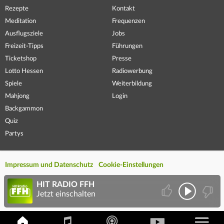
Rezepte
Kontakt
Meditation
Frequenzen
Ausflugsziele
Jobs
Freizeit-Tipps
Führungen
Ticketshop
Presse
Lotto Hessen
Radiowerbung
Spiele
Weiterbildung
Mahjong
Login
Backgammon
Quiz
Partys
Impressum und Datenschutz
Cookie-Einstellungen
HIT RADIO FFH
Jetzt einschalten