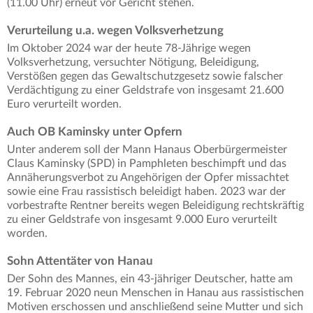
(11.00 Uhr) erneut vor Gericht stehen.
Verurteilung u.a. wegen Volksverhetzung
Im Oktober 2024 war der heute 78-Jährige wegen
Volksverhetzung, versuchter Nötigung, Beleidigung,
Verstößen gegen das Gewaltschutzgesetz sowie falscher
Verdächtigung zu einer Geldstrafe von insgesamt 21.600
Euro verurteilt worden.
Auch OB Kaminsky unter Opfern
Unter anderem soll der Mann Hanaus Oberbürgermeister
Claus Kaminsky (SPD) in Pamphleten beschimpft und das
Annäherungsverbot zu Angehörigen der Opfer missachtet
sowie eine Frau rassistisch beleidigt haben. 2023 war der
vorbestrafte Rentner bereits wegen Beleidigung rechtskräftig
zu einer Geldstrafe von insgesamt 9.000 Euro verurteilt
worden.
Sohn Attentäter von Hanau
Der Sohn des Mannes, ein 43-jähriger Deutscher, hatte am
19. Februar 2020 neun Menschen in Hanau aus rassistischen
Motiven erschossen und anschließend seine Mutter und sich