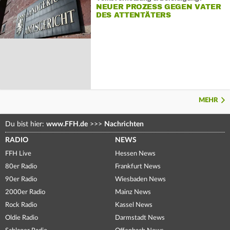
NEUER PROZESS GEGEN VATER
DES ATTENTÄTERS
MEHR
Du bist hier:
www.FFH.de
>>>
Nachrichten
RADIO
NEWS
FFH Live
Hessen News
80er Radio
Frankfurt News
90er Radio
Wiesbaden News
2000er Radio
Mainz News
Rock Radio
Kassel News
Oldie Radio
Darmstadt News