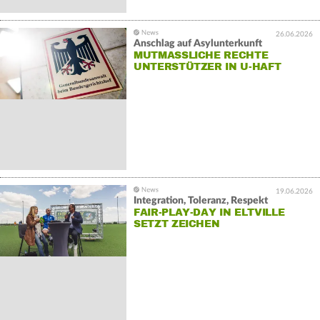
26.06.2026
Anschlag auf Asylunterkunft
MUTMASSLICHE RECHTE U
NTERSTÜTZER IN U-HAFT
19.06.2026
Integration, Toleranz, Respekt
FAIR-PLAY-DAY IN ELTVILLE
SETZT ZEICHEN