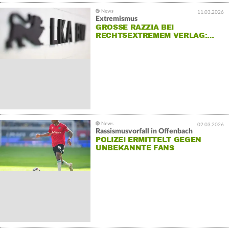
11.03.2026
Extremismus
GROSSE RAZZIA BEI R
ECHTSEXTREMEM VERLAG:…
02.03.2026
Rassismusvorfall in Offenbach
POLIZEI ERMITTELT GEGEN
UNBEKANNTE FANS