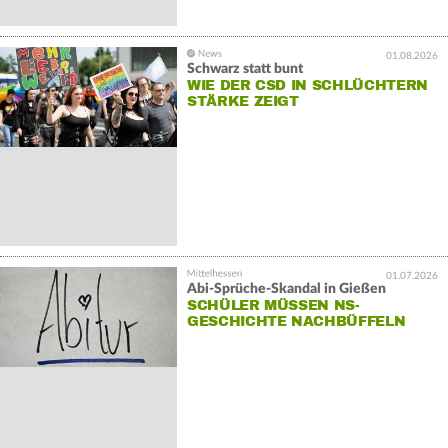
01.08.2026
Schwarz statt bunt
WIE DER CSD IN SCHLÜCHTERN
STÄRKE ZEIGT
01.07.2026
Abi-Sprüche-Skandal in Gießen
SCHÜLER MÜSSEN NS-
GESCHICHTE NACHBÜFFELN