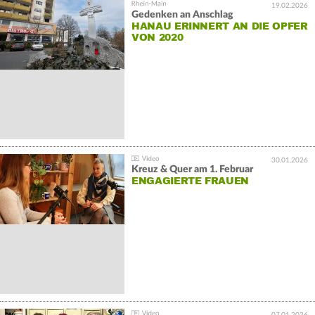
19.02.2026
Gedenken an Anschlag
HANAU ERINNERT AN DIE OPFER
VON 2020
30.01.2026
Kreuz & Quer am 1. Februar
ENGAGIERTE FRAUEN
07.01.2026