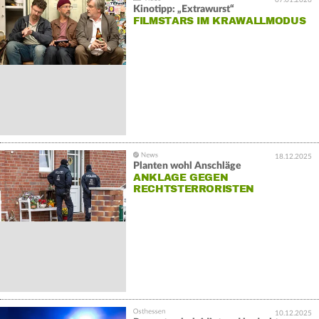
Kinotipp: „Extrawurst“
FILMSTARS IM KRAWALLMODUS
18.12.2025
Planten wohl Anschläge
ANKLAGE GEGEN
RECHTSTERRORISTEN
10.12.2025