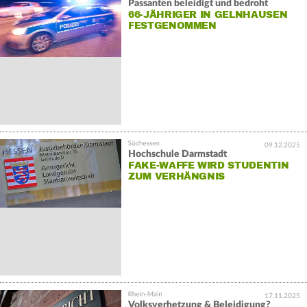
Passanten beleidigt und bedroht
66-JÄHRIGER IN GELNHAUSEN
FESTGENOMMEN
09.12.2025
Hochschule Darmstadt
FAKE-WAFFE WIRD STUDENTIN
ZUM VERHÄNGNIS
17.11.2025
Volksverhetzung & Beleidigung?