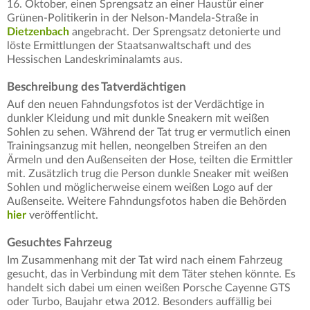
16. Oktober, einen Sprengsatz an einer Haustür einer
Grünen-Politikerin in der Nelson-Mandela-Straße in
Dietzenbach
angebracht. Der Sprengsatz detonierte und
löste Ermittlungen der Staatsanwaltschaft und des
Hessischen Landeskriminalamts aus.
Beschreibung des Tatverdächtigen
Auf den neuen Fahndungsfotos ist der Verdächtige in
dunkler Kleidung und mit dunkle Sneakern mit weißen
Sohlen zu sehen. Während der Tat trug er vermutlich einen
Trainingsanzug mit hellen, neongelben Streifen an den
Ärmeln und den Außenseiten der Hose, teilten die Ermittler
mit. Zusätzlich trug die Person dunkle Sneaker mit weißen
Sohlen und möglicherweise einem weißen Logo auf der
Außenseite. Weitere Fahndungsfotos haben die Behörden
hier
veröffentlicht.
Gesuchtes Fahrzeug
Im Zusammenhang mit der Tat wird nach einem Fahrzeug
gesucht, das in Verbindung mit dem Täter stehen könnte. Es
handelt sich dabei um einen weißen Porsche Cayenne GTS
oder Turbo, Baujahr etwa 2012. Besonders auffällig bei