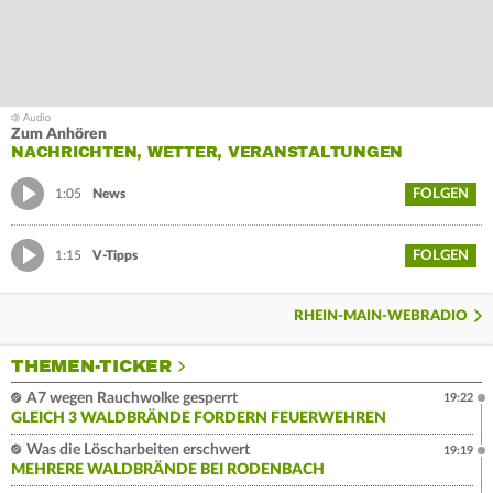
Zum Anhören
NACHRICHTEN, WETTER, VERANSTALTUNGEN
FOLGEN
1:05
News
FOLGEN
1:15
V-Tipps
RHEIN-MAIN-WEBRADIO
THEMEN-TICKER
A7 wegen Rauchwolke gesperrt
19:22
GLEICH 3 WALDBRÄNDE FORDERN FEUERWEHREN
Was die Löscharbeiten erschwert
19:19
MEHRERE WALDBRÄNDE BEI RODENBACH