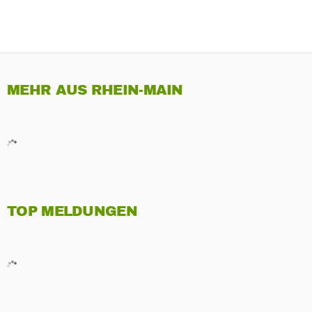
MEHR AUS RHEIN-MAIN
TOP MELDUNGEN