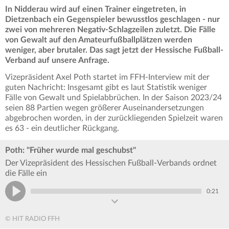
In Nidderau wird auf einen Trainer eingetreten, in
Dietzenbach ein Gegenspieler bewusstlos geschlagen - nur
zwei von mehreren Negativ-Schlagzeilen zuletzt. Die Fälle
von Gewalt auf den Amateurfußballplätzen werden
weniger, aber brutaler. Das sagt jetzt der Hessische Fußball-
Verband auf unsere Anfrage.
Vizepräsident Axel Poth startet im FFH-Interview mit der
guten Nachricht: Insgesamt gibt es laut Statistik weniger
Fälle von Gewalt und Spielabbrüchen. In der Saison 2023/24
seien 88 Partien wegen größerer Auseinandersetzungen
abgebrochen worden, in der zurückliegenden Spielzeit waren
es 63 - ein deutlicher Rückgang.
Poth: "Früher wurde mal geschubst"
Der Vizepräsident des Hessischen Fußball-Verbands ordnet
die Fälle ein
0:21
© HIT RADIO FFH