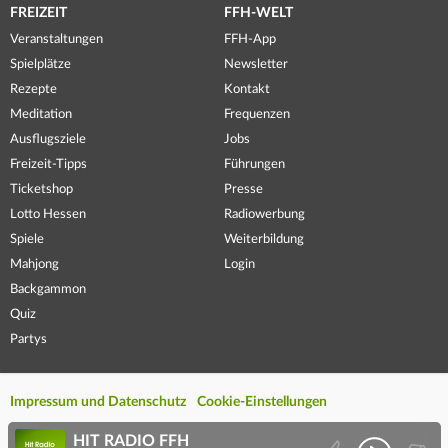
FREIZEIT
FFH-WELT
Veranstaltungen
FFH-App
Spielplätze
Newsletter
Rezepte
Kontakt
Meditation
Frequenzen
Ausflugsziele
Jobs
Freizeit-Tipps
Führungen
Ticketshop
Presse
Lotto Hessen
Radiowerbung
Spiele
Weiterbildung
Mahjong
Login
Backgammon
Quiz
Partys
Impressum und Datenschutz
Cookie-Einstellungen
HIT RADIO FFH