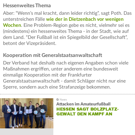
Hessenweites Thema
Aber: “Wenn’s mal kracht, dann leider richtig”, sagt Poth. Das
unterstreichen Fälle
wie der in Dietzenbach vor wenigen
Wochen
. Eine Problem-Region gebe es nicht, vielmehr sei es
(mindestens) ein hessenweites Thema - in der Stadt, wie auf
dem Land. “Der Fußball ist ein Spiegelbild der Gesellschaft”,
betont der Vizepräsident.
Kooperation mit Generalstaatsanwaltschaft
Der Verband hat deshalb nach eigenen Angaben schon viele
Maßnahmen ergriffen, unter anderem eine bundesweit
einmalige Kooperation mit der Frankfurter
Generalstaatsanwaltschaft - damit Schläger nicht nur eine
Sperre, sondern auch eine Strafanzeige bekommen.
Attacken im Amateurfußball
HESSEN SAGT BOLZPLATZ-
GEWALT DEN KAMPF AN