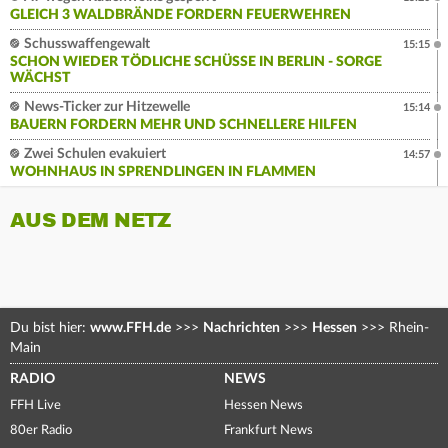
GLEICH 3 WALDBRÄNDE FORDERN FEUERWEHREN
Schusswaffengewalt
15:15
SCHON WIEDER TÖDLICHE SCHÜSSE IN BERLIN - SORGE
WÄCHST
News-Ticker zur Hitzewelle
15:14
BAUERN FORDERN MEHR UND SCHNELLERE HILFEN
Zwei Schulen evakuiert
14:57
WOHNHAUS IN SPRENDLINGEN IN FLAMMEN
AUS DEM NETZ
Du bist hier:
www.FFH.de
>>>
Nachrichten
>>>
Hessen
>>>
Rhein-
Main
RADIO
NEWS
FFH Live
Hessen News
80er Radio
Frankfurt News