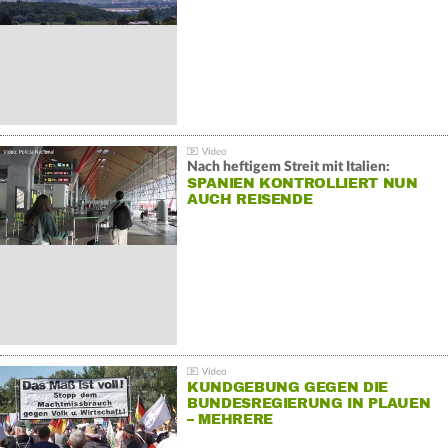
Nach heftigem Streit mit Italien:
SPANIEN KONTROLLIERT NUN
AUCH REISENDE
KUNDGEBUNG GEGEN DIE
BUNDESREGIERUNG IN PLAUEN
– MEHRERE
GEGENDEMONSTRATIONEN