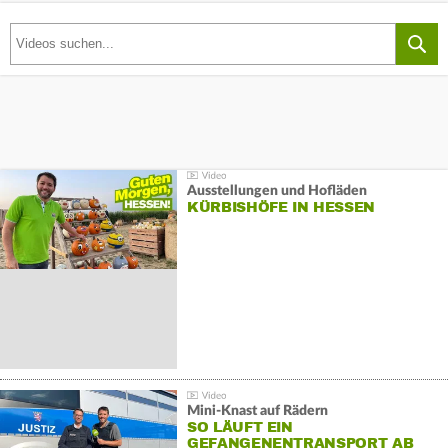
Ausstellungen und Hofläden
KÜRBISHÖFE IN HESSEN
Mini-Knast auf Rädern
SO LÄUFT EIN
GEFANGENENTRANSPORT AB