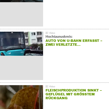
Hochtaunuskreis:
AUTO VON U-BAHN ERFASST –
ZWEI VERLETZTE…
FLEISCHPRODUKTION SINKT –
GEFLÜGEL MIT GRÖSSTEM R
ÜCKGANG