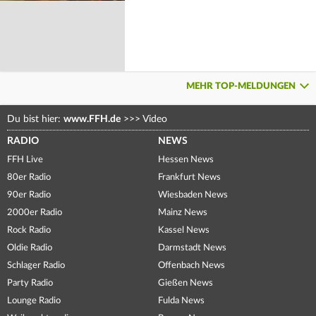
MEHR TOP-MELDUNGEN
Du bist hier:
www.FFH.de
>>>
Video
RADIO
NEWS
FFH Live
Hessen News
80er Radio
Frankfurt News
90er Radio
Wiesbaden News
2000er Radio
Mainz News
Rock Radio
Kassel News
Oldie Radio
Darmstadt News
Schlager Radio
Offenbach News
Party Radio
Gießen News
Lounge Radio
Fulda News