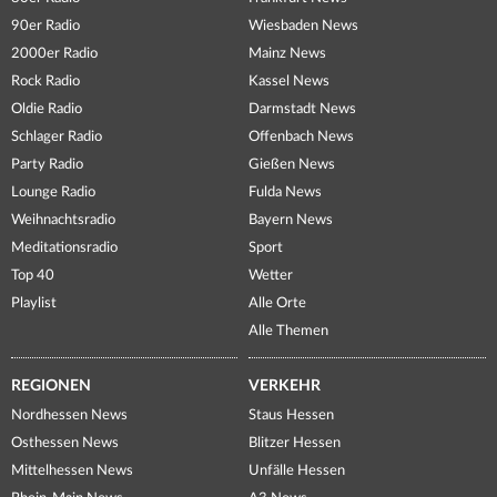
90er Radio
Wiesbaden News
2000er Radio
Mainz News
Rock Radio
Kassel News
Oldie Radio
Darmstadt News
Schlager Radio
Offenbach News
Party Radio
Gießen News
Lounge Radio
Fulda News
Weihnachtsradio
Bayern News
Meditationsradio
Sport
Top 40
Wetter
Playlist
Alle Orte
Alle Themen
REGIONEN
VERKEHR
Nordhessen News
Staus Hessen
Osthessen News
Blitzer Hessen
Mittelhessen News
Unfälle Hessen