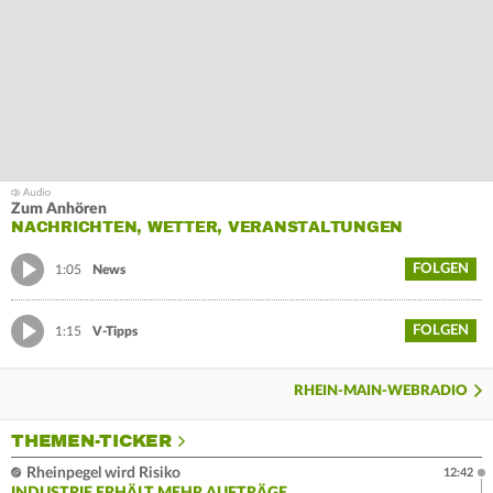
Zum Anhören
NACHRICHTEN, WETTER, VERANSTALTUNGEN
FOLGEN
1:05
News
FOLGEN
1:15
V-Tipps
RHEIN-MAIN-WEBRADIO
THEMEN-TICKER
Rheinpegel wird Risiko
12:42