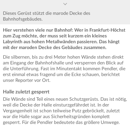
Dieses Gerüst stützt die marode Decke des
Bahnhofsgebäudes.
Hier verstehen viele nur Bahnhof: Wer in Frankfurt-Höchst
zum Zug möchte, der muss seit kurzem ein kleines
Labyrinth aus hohen Metallwänden passieren. Das hängt
mit der maroden Decke des Gebäudes zusammen.
Die silbernen, bis zu drei Meter hohen Wände stehen direkt
am Eingang der Bahnhofshalle und versperren den Blick auf
die Unterführung. Fast im Minutentakt kommen Pendler, die
erst einmal etwas fragend um die Ecke schauen, berichtet
unser Reporter vor Ort.
Halle zuletzt gesperrt
Die Wände sind Teil eines neuen Schutzgerüsts. Das ist nötig,
weil die Decke der Halle einsturzgefährdet ist. In der
Vergangenheit ist schon teilweise Putz gebröckelt, zuletzt
war die Halle sogar aus Sicherheitsgründen komplett
gesperrt. Für die Pendler bedeutete das größere Umwege.