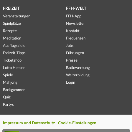
FREIZEIT
FFH-WELT
Veranstaltungen
FFH-App
Spielplätze
Newsletter
Rezepte
Kontakt
Meditation
Frequenzen
Ausflugsziele
Jobs
Freizeit-Tipps
Führungen
Ticketshop
Presse
Lotto Hessen
Radiowerbung
Spiele
Weiterbildung
Mahjong
Login
Backgammon
Quiz
Partys
Impressum und Datenschutz
Cookie-Einstellungen