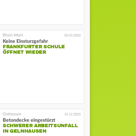
05.03.2026
Keine Einsturzgefahr
FRANKFURTER SCHULE
ÖFFNET WIEDER
31.12.2025
Betondecke eingestürzt
SCHWERER ARBEITSUNFALL
IN GELNHAUSEN