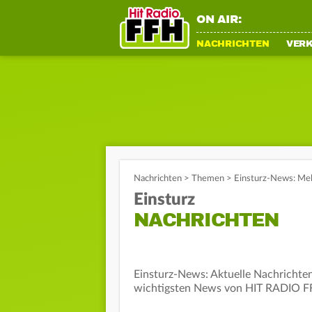
ON AIR:
NACHRICHTEN
VER
Nachrichten
>
Themen
>
Einsturz-News: Mel
Einsturz
NACHRICHTEN
Einsturz-News: Aktuelle Nachrichten
wichtigsten News von HIT RADIO F