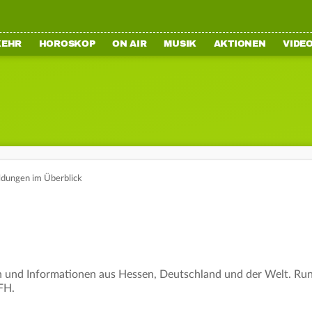
KEHR
HOROSKOP
ON AIR
MUSIK
AKTIONEN
VIDE
dungen im Überblick
 und Informationen aus Hessen, Deutschland und der Welt. Rund
FH.