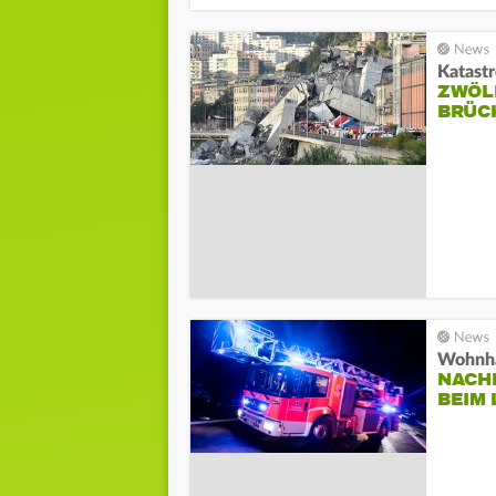
Katastr
ZWÖL
BRÜC
Wohnha
NACH
BEIM