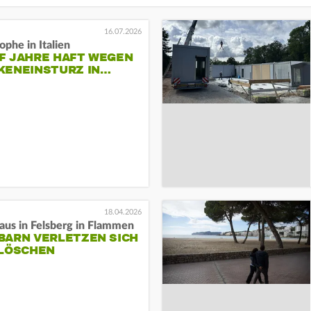
16.07.2026
ophe in Italien
F JAHRE HAFT WEGEN
KENEINSTURZ IN…
18.04.2026
us in Felsberg in Flammen
BARN VERLETZEN SICH
 LÖSCHEN