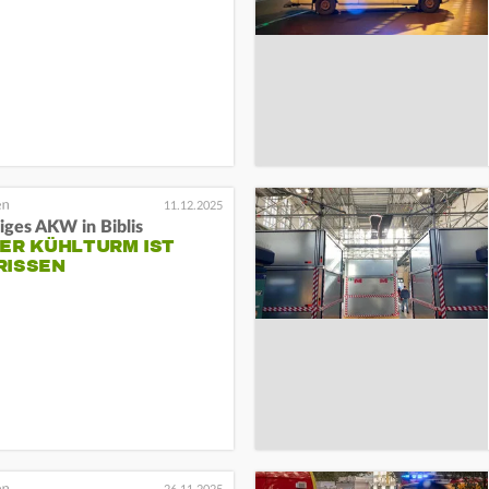
11.12.2025
iges AKW in Biblis
TER KÜHLTURM IST
RISSEN