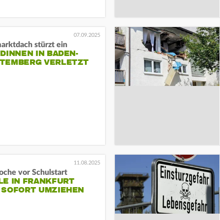
07.09.2025
arktdach stürzt ein
DINNEN IN BADEN-
TEMBERG VERLETZT
11.08.2025
oche vor Schulstart
LE IN FRANKFURT
 SOFORT UMZIEHEN