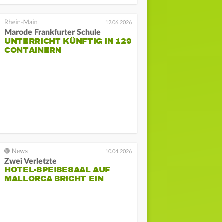
12.06.2026
Marode Frankfurter Schule
UNTERRICHT KÜNFTIG IN 129
CONTAINERN
10.04.2026
Zwei Verletzte
HOTEL-SPEISESAAL AUF
MALLORCA BRICHT EIN