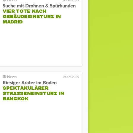
08.10.2025
Suche mit Drohnen & Spürhunden
VIER TOTE NACH
GEBÄUDEEINSTURZ IN
MADRID
24.09.2025
Riesiger Krater im Boden
SPEKTAKULÄRER
STRASSENEINSTURZ IN B
ANGKOK