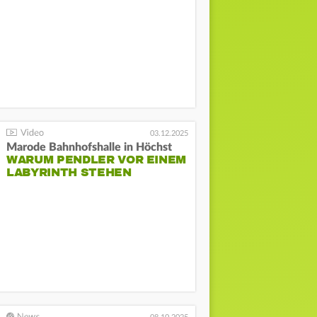
03.12.2025
Marode Bahnhofshalle in Höchst
WARUM PENDLER VOR EINEM
LABYRINTH STEHEN