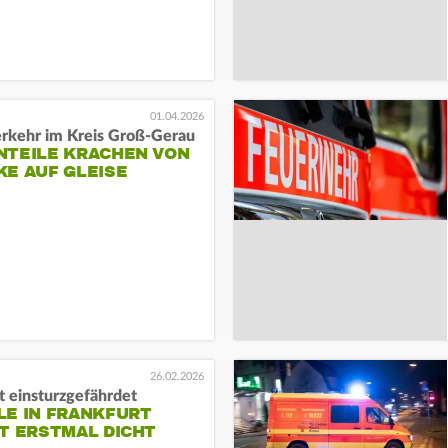
01.04.2026
rkehr im Kreis Groß-Gerau
NTEILE KRACHEN VON
KE AUF GLEISE
26.02.2026
t einsturzgefährdet
LE IN FRANKFURT
T ERSTMAL DICHT