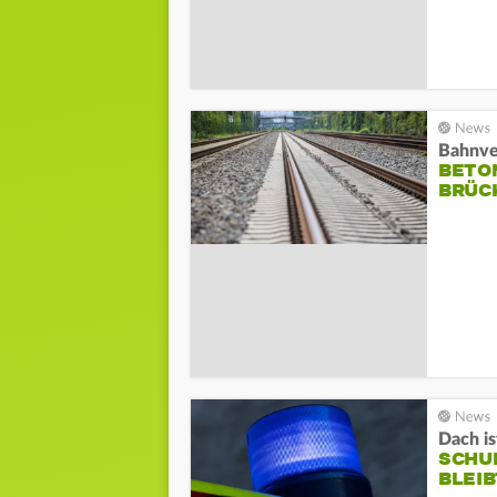
Bahnve
BETO
BRÜC
Dach is
SCHU
BLEIB