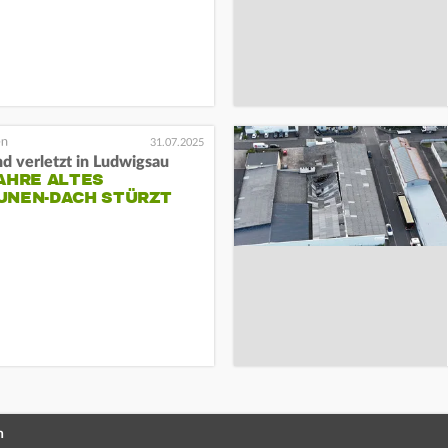
31.07.2025
d verletzt in Ludwigsau
AHRE ALTES
UNEN-DACH STÜRZT
n