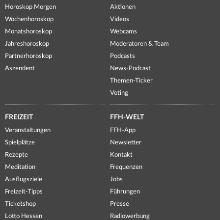
Horoskop Morgen
Aktionen
Wochenhoroskop
Videos
Monatshoroskop
Webcams
Jahreshoroskop
Moderatoren & Team
Partnerhoroskop
Podcasts
Aszendent
News-Podcast
Themen-Ticker
Voting
FREIZEIT
FFH-WELT
Veranstaltungen
FFH-App
Spielplätze
Newsletter
Rezepte
Kontakt
Meditation
Frequenzen
Ausflugsziele
Jobs
Freizeit-Tipps
Führungen
Ticketshop
Presse
Lotto Hessen
Radiowerbung