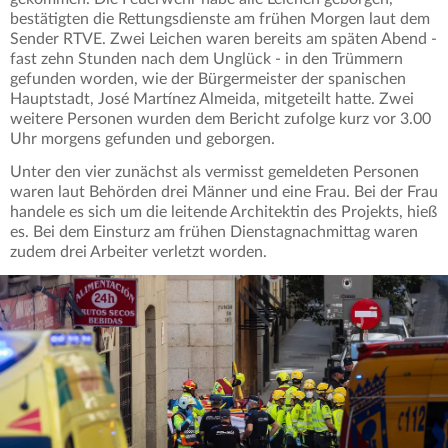
bestätigten die Rettungsdienste am frühen Morgen laut dem
Sender RTVE. Zwei Leichen waren bereits am späten Abend -
fast zehn Stunden nach dem Unglück - in den Trümmern
gefunden worden, wie der Bürgermeister der spanischen
Hauptstadt, José Martínez Almeida, mitgeteilt hatte. Zwei
weitere Personen wurden dem Bericht zufolge kurz vor 3.00
Uhr morgens gefunden und geborgen.
Unter den vier zunächst als vermisst gemeldeten Personen
waren laut Behörden drei Männer und eine Frau. Bei der Frau
handele es sich um die leitende Architektin des Projekts, hieß
es. Bei dem Einsturz am frühen Dienstagnachmittag waren
zudem drei Arbeiter verletzt worden.