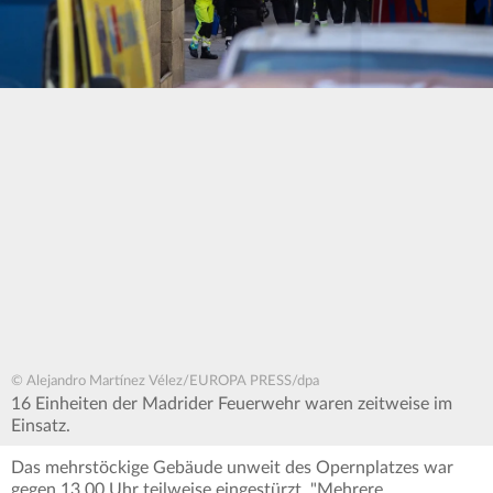
© Alejandro Martínez Vélez/EUROPA PRESS/dpa
16 Einheiten der Madrider Feuerwehr waren zeitweise im
Einsatz.
Das mehrstöckige Gebäude unweit des Opernplatzes war
gegen 13.00 Uhr teilweise eingestürzt. "Mehrere