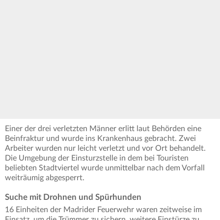
Einer der drei verletzten Männer erlitt laut Behörden eine
Beinfraktur und wurde ins Krankenhaus gebracht. Zwei
Arbeiter wurden nur leicht verletzt und vor Ort behandelt.
Die Umgebung der Einsturzstelle in dem bei Touristen
beliebten Stadtviertel wurde unmittelbar nach dem Vorfall
weiträumig abgesperrt.
Suche mit Drohnen und Spürhunden
16 Einheiten der Madrider Feuerwehr waren zeitweise im
Einsatz, um die Trümmer zu sichern, weitere Einstürze zu