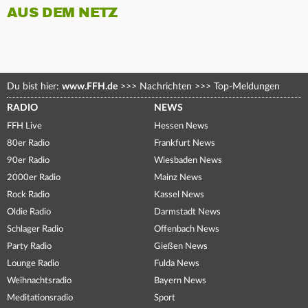
AUS DEM NETZ
Du bist hier:
www.FFH.de
>>>
Nachrichten
>>>
Top-Meldungen
RADIO
NEWS
FFH Live
Hessen News
80er Radio
Frankfurt News
90er Radio
Wiesbaden News
2000er Radio
Mainz News
Rock Radio
Kassel News
Oldie Radio
Darmstadt News
Schlager Radio
Offenbach News
Party Radio
Gießen News
Lounge Radio
Fulda News
Weihnachtsradio
Bayern News
Meditationsradio
Sport