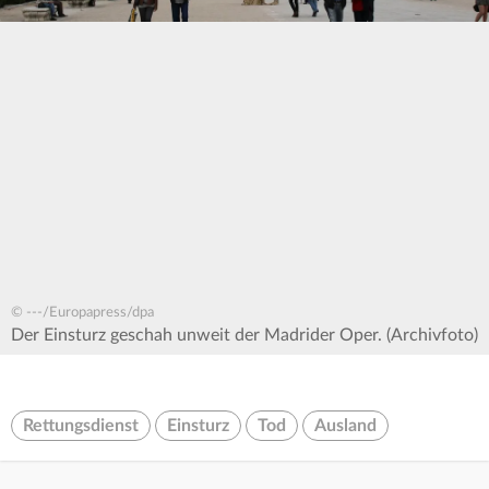
© ---/Europapress/dpa
Der Einsturz geschah unweit der Madrider Oper. (Archivfoto)
Rettungsdienst
Einsturz
Tod
Ausland