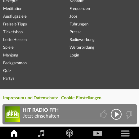
Rezepte
Kontakt
Meditation
Frequenzen
Ausflugsziele
Jobs
Freizeit-Tipps
Führungen
Ticketshop
Presse
Lotto Hessen
Radiowerbung
Spiele
Weiterbildung
Mahjong
Login
Backgammon
Quiz
Partys
Impressum und Datenschutz
Cookie-Einstellungen
HIT RADIO FFH
Jetzt einschalten