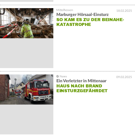
18.02.2025
Marburger Hörsaal-Einsturz
SO KAM ES ZU DER BEINAHE-
KATASTROPHE
09.02.2025
Ein Verletzter in Mittenaar
HAUS NACH BRAND
EINSTURZGEFÄHRDET