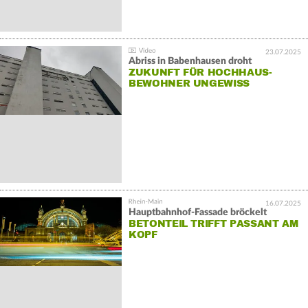
23.07.2025
Abriss in Babenhausen droht
ZUKUNFT FÜR HOCHHAUS-
BEWOHNER UNGEWISS
16.07.2025
Hauptbahnhof-Fassade bröckelt
BETONTEIL TRIFFT PASSANT AM
KOPF