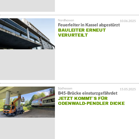
10.06.2025
Feuerleiter in Kassel abgestürzt
BAULEITER ERNEUT
VERURTEILT
15.05.2025
B45-Brücke einsturzgefährdet
JETZT KOMMT´S FÜR
ODENWALD-PENDLER DICKE