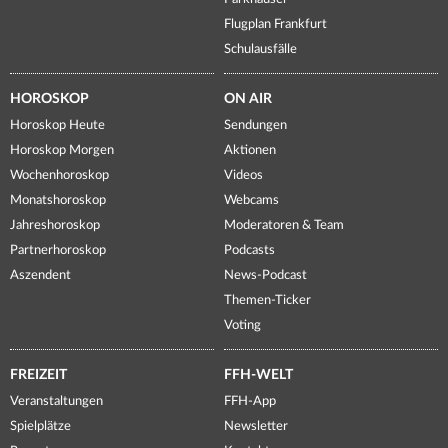
Flugplan Frankfurt
Schulausfälle
HOROSKOP
ON AIR
Horoskop Heute
Sendungen
Horoskop Morgen
Aktionen
Wochenhoroskop
Videos
Monatshoroskop
Webcams
Jahreshoroskop
Moderatoren & Team
Partnerhoroskop
Podcasts
Aszendent
News-Podcast
Themen-Ticker
Voting
FREIZEIT
FFH-WELT
Veranstaltungen
FFH-App
Spielplätze
Newsletter