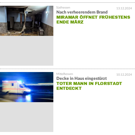
13.12.2024
Nach verheerendem Brand
MIRAMAR ÖFFNET FRÜHESTENS
ENDE MÄRZ
10.12.2024
Decke in Haus eingestürzt
TOTER MANN IN FLORSTADT
ENTDECKT