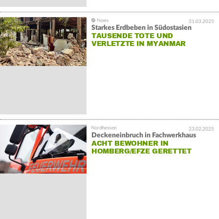
31.03.2025
Starkes Erdbeben in Südostasien
TAUSENDE TOTE UND
VERLETZTE IN MYANMAR
23.02.2025
Deckeneinbruch in Fachwerkhaus
ACHT BEWOHNER IN
HOMBERG/EFZE GERETTET