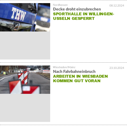
08.12.2024
Decke droht einzubrechen
SPORTHALLE IN WILLINGEN-
USSELN GESPERRT
23.10.2024
Nach Fahrbahneinbruch
ARBEITEN IN WIESBADEN
KOMMEN GUT VORAN