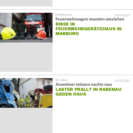
29.04.2025
Feuerwehrwagen mussten umziehen
RISSE IN
FEUERWEHRGERÄTEHAUS IN
MARBURG
24.04.2025
Anwohner müssen nachts raus
LASTER PRALLT IN RABENAU
GEGEN HAUS