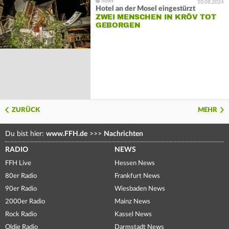
10.08.2024
Hotel an der Mosel eingestürzt
ZWEI MENSCHEN IN KRÖV TOT
GEBORGEN
ZURÜCK
MEHR
Du bist hier:
www.FFH.de
>>>
Nachrichten
RADIO
NEWS
FFH Live
Hessen News
80er Radio
Frankfurt News
90er Radio
Wiesbaden News
2000er Radio
Mainz News
Rock Radio
Kassel News
Oldie Radio
Darmstadt News