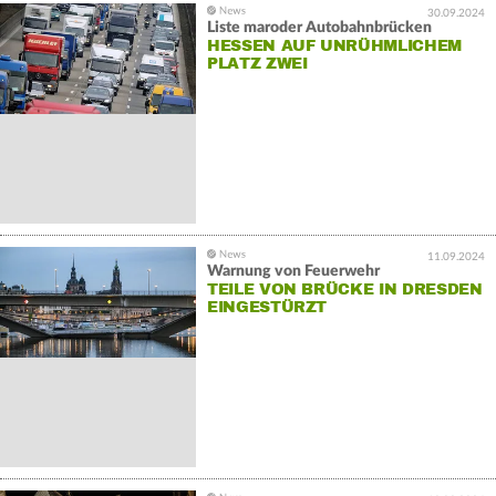
30.09.2024
Liste maroder Autobahnbrücken
HESSEN AUF UNRÜHMLICHEM
PLATZ ZWEI
11.09.2024
Warnung von Feuerwehr
TEILE VON BRÜCKE IN DRESDEN
EINGESTÜRZT