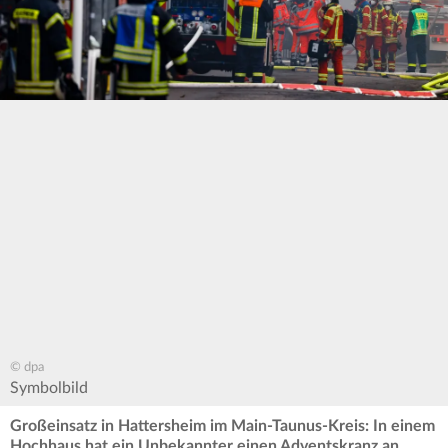
© dpa
Symbolbild
Großeinsatz in Hattersheim im Main-Taunus-Kreis: In einem
Hochhaus hat ein Unbekannter einen Adventskranz an