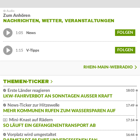
Zum Anhören
NACHRICHTEN, WETTER, VERANSTALTUNGEN
FOLGEN
1:05
News
FOLGEN
1:15
V-Tipps
RHEIN-MAIN-WEBRADIO
THEMEN-TICKER
Erste Länder reagieren
18:03
LKW-FAHRVERBOT AN SONNTAGEN AUSSER KRAFT
News-Ticker zur Hitzewelle
17:49
MEHR KOMMUNEN RUFEN ZUM WASSERSPAREN AUF
Mini-Knast auf Rädern
17:14
SO LÄUFT EIN GEFANGENENTRANSPORT AB
Vorplatz wird umgestaltet
16:44