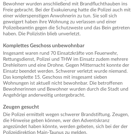
Bewohner wurden anschließend mit Brandfluchthauben ins
Freie gebracht. Bei der Evakuierung hatte die Polizei auch mit
einer widerspenstigen Anwohnerin zu tun. Sie soll sich
geweigert haben ihre Wohnung zu verlassen und einer
Polizeibeamtin gegen die Schutzweste und das Bein getreten
haben. Die Polizistin blieb unverletzt.
Komplettes Geschoss unbewohnbar
Insgesamt waren rund 70 Einsatzkräfte von Feuerwehr,
Rettungsdienst, Polizei und THW im Einsatz zudem mehrere
Drehleitern und eine Drohne. Gegen Mitternacht konnte der
Einsatz beendet werden. Schwerer verletzt wurde niemand.
Das komplette 15. Geschoss mit insgesamt sieben
Wohnungen ist aktuell nicht bewohnbar. Die betroffenen
Bewohnerinnen und Bewohner wurden durch die Stadt und
Angehörige anderweitig untergebracht.
Zeugen gesucht
Die Polizei ermittelt wegen schwerer Brandstiftung. Zeugen,
die Hinweise geben können, wer den Adventskranz
angezündet haben könnte, werden gebeten, sich bei der der
Polizeidirektion Main-Taunus zu melden.