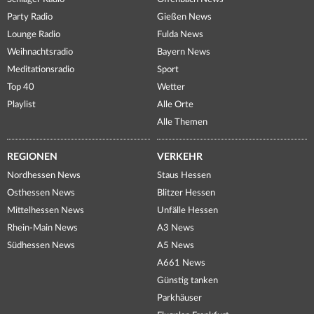
Party Radio
Gießen News
Lounge Radio
Fulda News
Weihnachtsradio
Bayern News
Meditationsradio
Sport
Top 40
Wetter
Playlist
Alle Orte
Alle Themen
REGIONEN
VERKEHR
Nordhessen News
Staus Hessen
Osthessen News
Blitzer Hessen
Mittelhessen News
Unfälle Hessen
Rhein-Main News
A3 News
Südhessen News
A5 News
A661 News
Günstig tanken
Parkhäuser